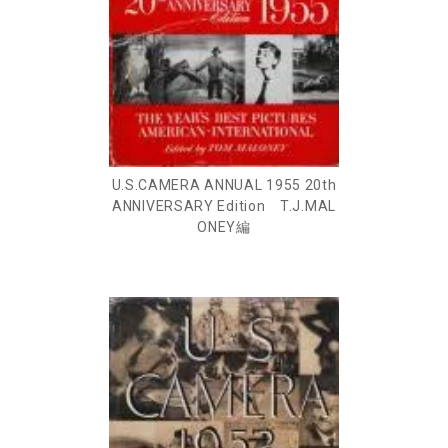
U.S.CAMERA ANNUAL 1955 20th
ANNIVERSARY Edition T.J.MAL
ONEY編