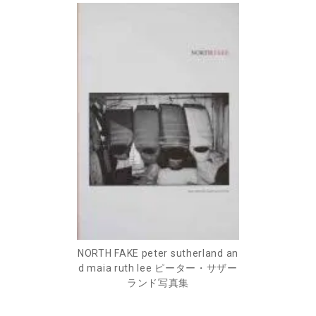
NORTH FAKE peter sutherland an
d maia ruth lee ピーター・サザー
ランド写真集