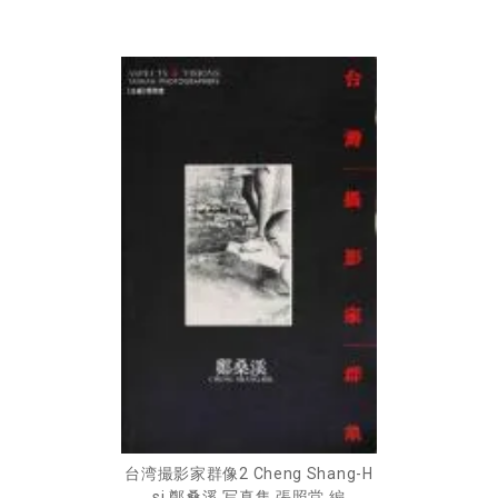
台湾撮影家群像2 Cheng Shang-H
si 鄭桑溪 写真集 張照堂 編