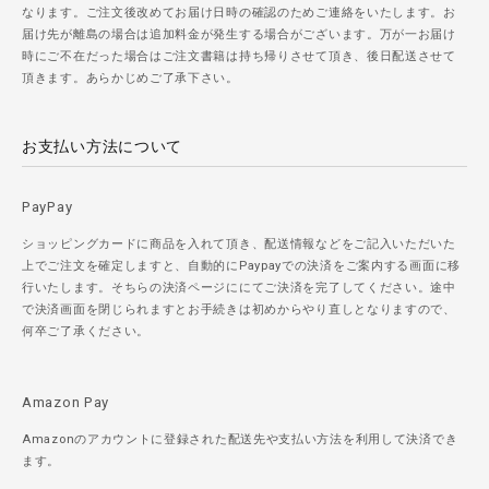
なります。ご注文後改めてお届け日時の確認のためご連絡をいたします。お
届け先が離島の場合は追加料金が発生する場合がございます。万が一お届け
時にご不在だった場合はご注文書籍は持ち帰りさせて頂き、後日配送させて
頂きます。あらかじめご了承下さい。
お支払い方法について
PayPay
ショッピングカードに商品を入れて頂き、配送情報などをご記入いただいた
上でご注文を確定しますと、自動的にPaypayでの決済をご案内する画面に移
行いたします。そちらの決済ページににてご決済を完了してください。途中
で決済画面を閉じられますとお手続きは初めからやり直しとなりますので、
何卒ご了承ください。
Amazon Pay
Amazonのアカウントに登録された配送先や支払い方法を利用して決済でき
ます。