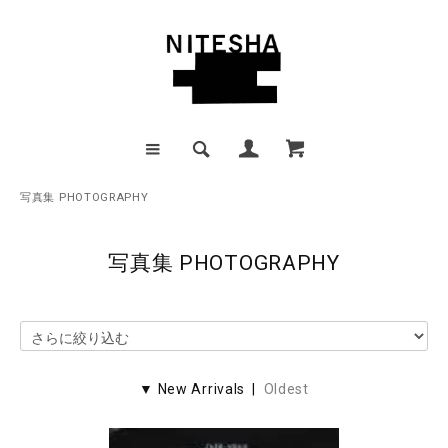
写真集 PHOTOGRAPHY
写真集 PHOTOGRAPHY
▼ New Arrivals |
Oldest