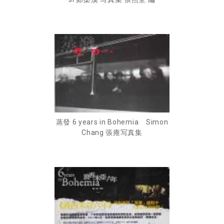
蒸發 6 years in Bohemia Simon
Chang 張雍写真集