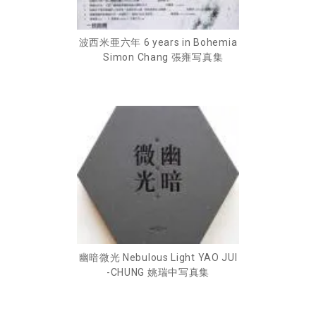
波西米亜六年 6 years in Bohemia
Simon Chang 張雍写真集
幽暗微光 Nebulous Light YAO JUI
-CHUNG 姚瑞中写真集