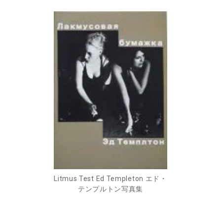
Litmus Test Ed Templeton エド・
テンプルトン写真集