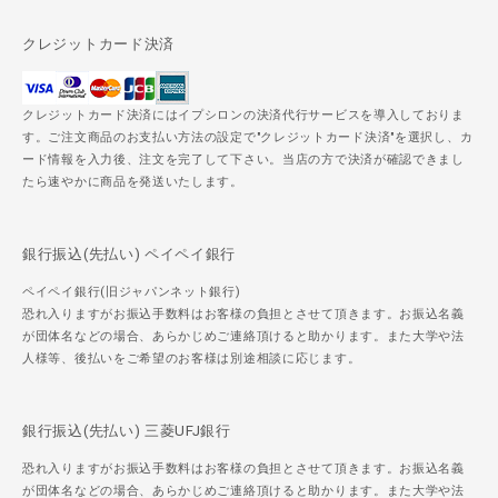
クレジットカード決済
クレジットカード決済にはイプシロンの決済代行サービスを導入しておりま
す。ご注文商品のお支払い方法の設定で"クレジットカード決済"を選択し、カ
ード情報を入力後、注文を完了して下さい。当店の方で決済が確認できまし
たら速やかに商品を発送いたします。
銀行振込(先払い) ペイペイ銀行
ペイペイ銀行(旧ジャパンネット銀行)
恐れ入りますがお振込手数料はお客様の負担とさせて頂きます。お振込名義
が団体名などの場合、あらかじめご連絡頂けると助かります。また大学や法
人様等、後払いをご希望のお客様は別途相談に応じます。
銀行振込(先払い) 三菱UFJ銀行
恐れ入りますがお振込手数料はお客様の負担とさせて頂きます。お振込名義
が団体名などの場合、あらかじめご連絡頂けると助かります。また大学や法