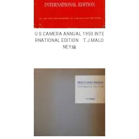
U.S.CAMERA ANNUAL 1950 INTE
RNATIONAL EDITION T.J.MALO
NEY編