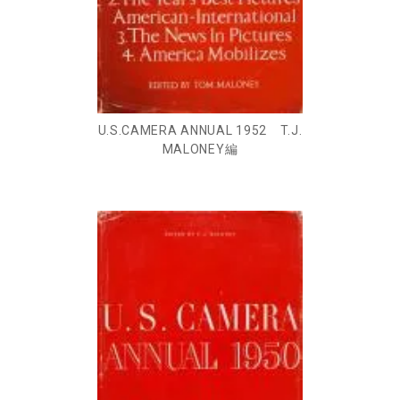
U.S.CAMERA ANNUAL 1952 T.J.
MALONEY編