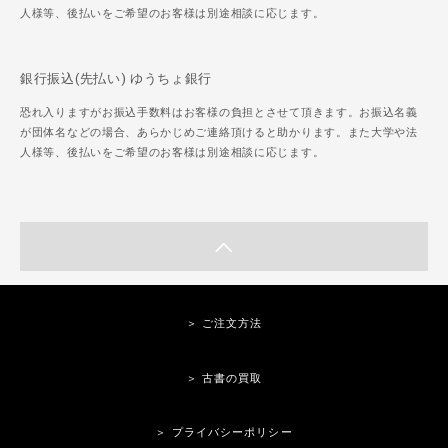
人様等、後払いをご希望のお客様は別途相談に応じます。
銀行振込(先払い) ゆうちょ銀行
恐れ入りますがお振込手数料はお客様の負担とさせて頂きます。お振込名義
が団体名などの場合、あらかじめご連絡頂けると助かります。また大学や法
人様等、後払いをご希望のお客様は別途相談に応じます。
＞ ご注文方法
＞ 古書の買取
＞ プライバシーポリシー