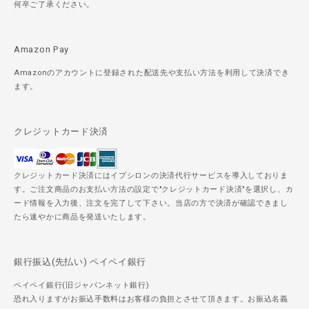
何卒ご了承ください。
Amazon Pay
Amazonのアカウントに登録された配送先や支払い方法を利用して決済でき
ます。
クレジットカード決済
クレジットカード決済にはイプシロンの決済代行サービスを導入しておりま
す。ご注文商品のお支払い方法の設定で"クレジットカード決済"を選択し、カ
ード情報を入力後、注文を完了して下さい。当店の方で決済が確認できまし
たら速やかに商品を発送いたします。
銀行振込(先払い) ペイペイ銀行
ペイペイ銀行(旧ジャパンネット銀行)
恐れ入りますがお振込手数料はお客様の負担とさせて頂きます。お振込名義