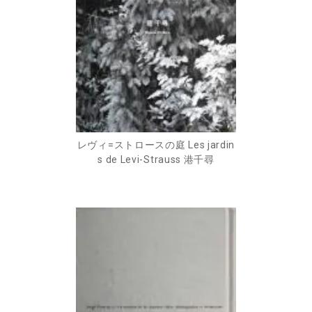
レヴィ=ストロースの庭 Les jardin
s de Levi-Strauss 港千尋