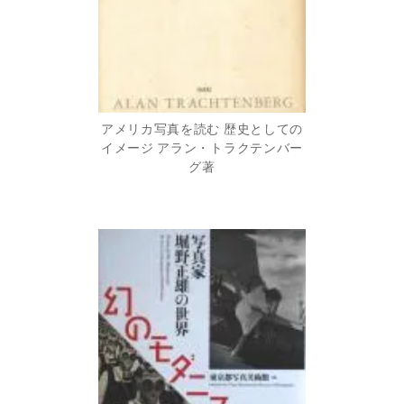
アメリカ写真を読む 歴史としての
イメージ アラン・トラクテンバー
グ著