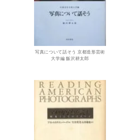
写真について話そう 京都造形芸術
大学編 飯沢耕太郎