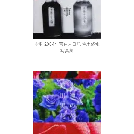
空事 2004年写狂人日記 荒木経惟
写真集