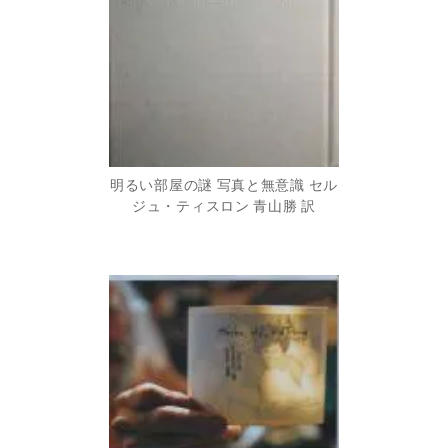
明るい部屋の謎 写真と無意識 セル
ジュ・ティスロン 青山勝 訳