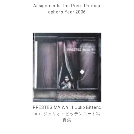
Assignments The Press Photogr
apher's Year 2006
PRESTES MAIA 911 Julio Bittenc
ourt ジュリオ・ビッテンコート写
真集