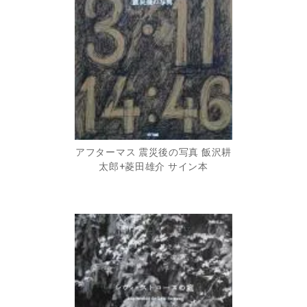
アフターマス 震災後の写真 飯沢耕
太郎+菱田雄介 サイン本