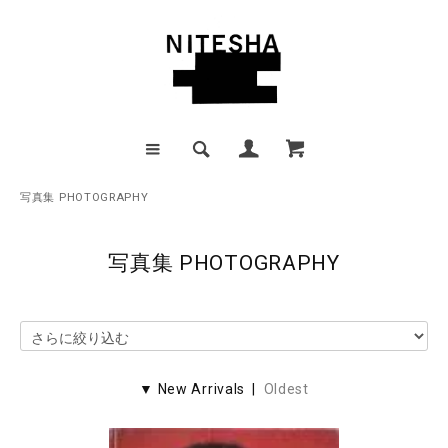
写真集 PHOTOGRAPHY
写真集 PHOTOGRAPHY
▼ New Arrivals |
Oldest