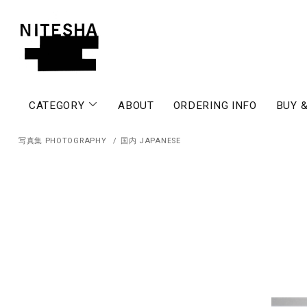
CATEGORY
ABOUT
ORDERING INFO
BUY &
写真集 PHOTOGRAPHY
/
国内 JAPANESE