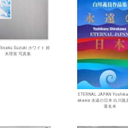
 Risaku Suzuki ホワイト 鈴
木理策 写真集
ETERNAL JAPAN Yoshika
akawa 永遠の日本 白川
署名本