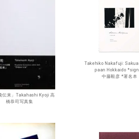
Takehiko Nakafuji: Sakua
paan Hokkaido *sig
中藤毅彦 *署名本
来」Takahashi Kyoji 高
橋恭司写真集