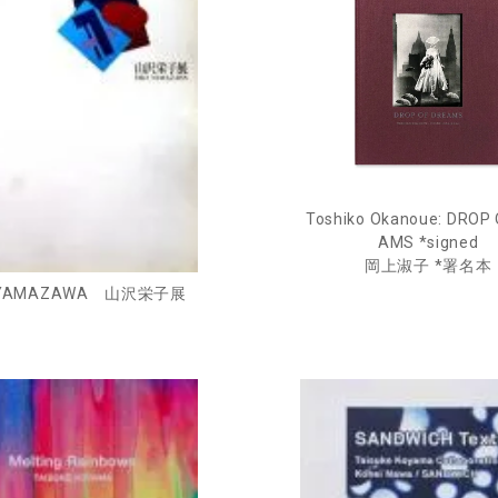
Toshiko Okanoue: DROP
AMS *signed
岡上淑子 *署名本
O YAMAZAWA 山沢栄子展