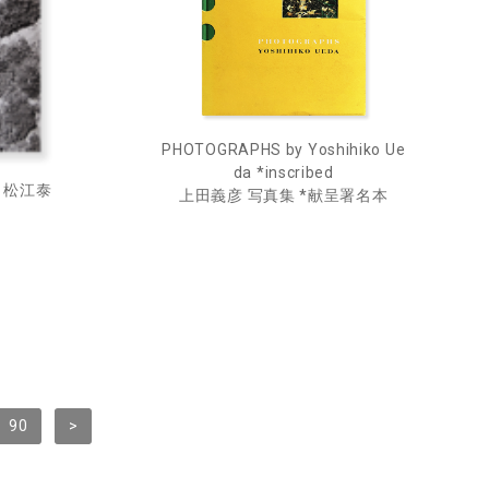
PHOTOGRAPHS by Yoshihiko Ue
da *inscribed
UE 松江泰
上田義彦 写真集 *献呈署名本
90
>