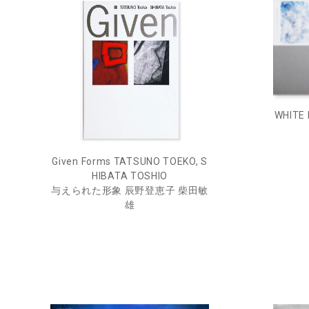
WHITE
Given Forms TATSUNO TOEKO, S
HIBATA TOSHIO
与えられた形象 辰野登恵子 柴田敏
雄