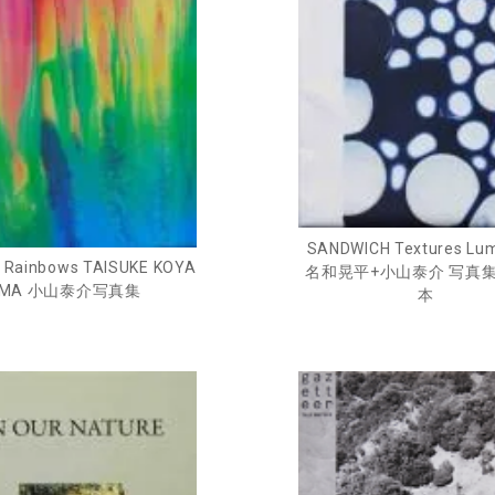
SANDWICH Textures Lu
g Rainbows TAISUKE KOYA
名和晃平+小山泰介 写真
MA 小山泰介写真集
本