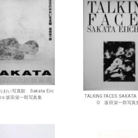
おい写真館 Sakata Eiic
TALKING FACES SAKATA 
hiro 坂田栄一郎写真集
O 坂田栄一郎写真