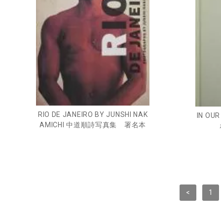
RIO DE JANEIRO BY JUNSHI NAK
IN OU
AMICHI 中道順詩写真集 署名本
<
1