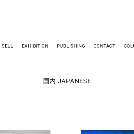
 SELL
EXHIBITION
PUBLISHING
CONTACT
COL
国内 JAPANESE