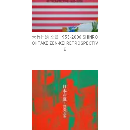
大竹伸朗 全景 1955-2006 SHINRO
OHTAKE ZEN-KEI RETROSPECTIV
E