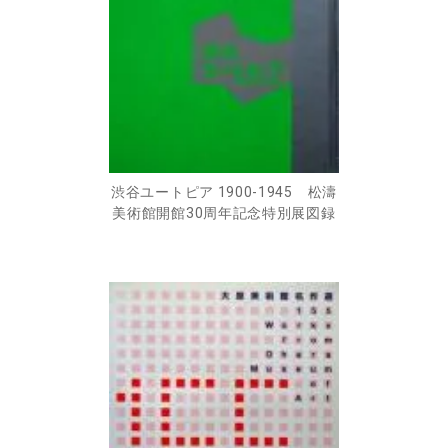
渋谷ユートピア 1900-1945 松濤
美術館開館30周年記念特別展図録