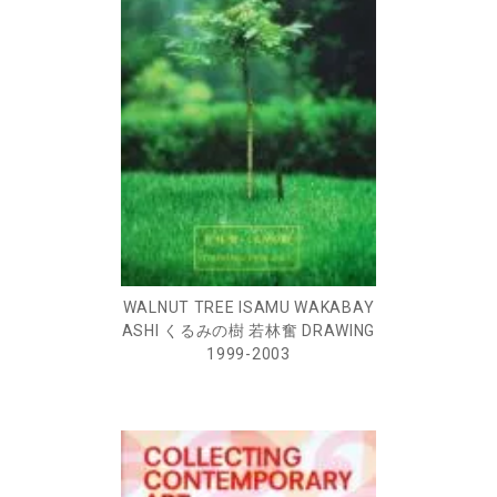
WALNUT TREE ISAMU WAKABAY
ASHI くるみの樹 若林奮 DRAWING
1999-2003