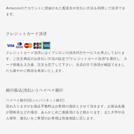
Amazonのアカウントに登録された配送先や支払い方法を利用して決済でき
ます。
クレジットカード決済
クレジットカード決済にはイプシロンの決済代行サービスを導入しておりま
す。ご注文商品のお支払い方法の設定で"クレジットカード決済"を選択し、カ
ード情報を入力後、注文を完了して下さい。当店の方で決済が確認できまし
たら速やかに商品を発送いたします。
銀行振込(先払い) ペイペイ銀行
ペイペイ銀行(旧ジャパンネット銀行)
恐れ入りますがお振込手数料はお客様の負担とさせて頂きます。お振込名義
が団体名などの場合、あらかじめご連絡頂けると助かります。また大学や法
人様等、後払いをご希望のお客様は別途相談に応じます。