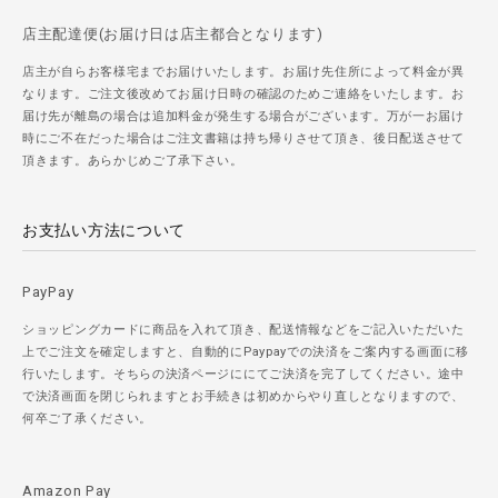
店主配達便(お届け日は店主都合となります)
店主が自らお客様宅までお届けいたします。お届け先住所によって料金が異
なります。ご注文後改めてお届け日時の確認のためご連絡をいたします。お
届け先が離島の場合は追加料金が発生する場合がございます。万が一お届け
時にご不在だった場合はご注文書籍は持ち帰りさせて頂き、後日配送させて
頂きます。あらかじめご了承下さい。
お支払い方法について
PayPay
ショッピングカードに商品を入れて頂き、配送情報などをご記入いただいた
上でご注文を確定しますと、自動的にPaypayでの決済をご案内する画面に移
行いたします。そちらの決済ページににてご決済を完了してください。途中
で決済画面を閉じられますとお手続きは初めからやり直しとなりますので、
何卒ご了承ください。
Amazon Pay