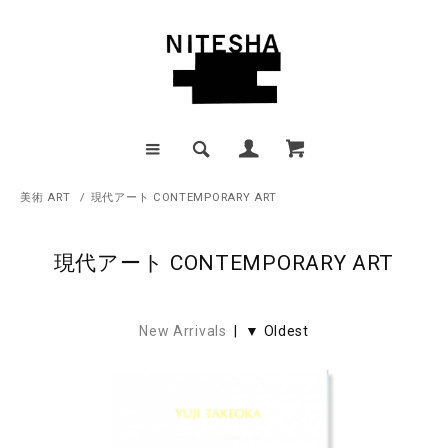
美術 ART
/
現代アート CONTEMPORARY ART
現代アート CONTEMPORARY ART
New Arrivals
| ▼ Oldest