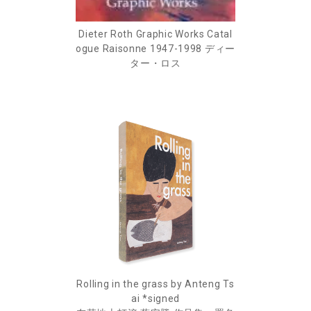
Dieter Roth Graphic Works Catal
ogue Raisonne 1947-1998 ディー
ター・ロス
Rolling in the grass by Anteng Ts
ai *signed