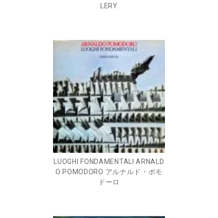
LERY
LUOGHI FONDAMENTALI ARNALD
O POMODORO アルナルド・ポモ
ドーロ