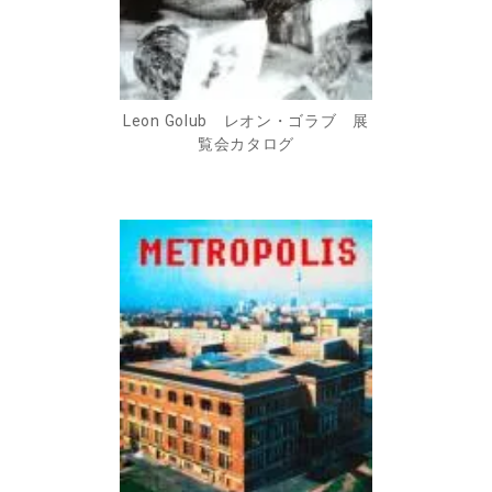
Leon Golub レオン・ゴラブ 展
覧会カタログ