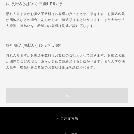
銀行振込(先払い) 三菱UFJ銀行
恐れ入りますがお振込手数料はお客様の負担とさせて頂きます。お振込名義
が団体名などの場合、あらかじめご連絡頂けると助かります。また大学や法
人様等、後払いをご希望のお客様は別途相談に応じます。
銀行振込(先払い) ゆうちょ銀行
恐れ入りますがお振込手数料はお客様の負担とさせて頂きます。お振込名義
が団体名などの場合、あらかじめご連絡頂けると助かります。また大学や法
人様等、後払いをご希望のお客様は別途相談に応じます。
＞ ご注文方法