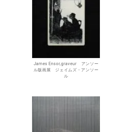
James Ensor,graveur アンソー
ル版画展 ジェイムズ・アンソー
ル