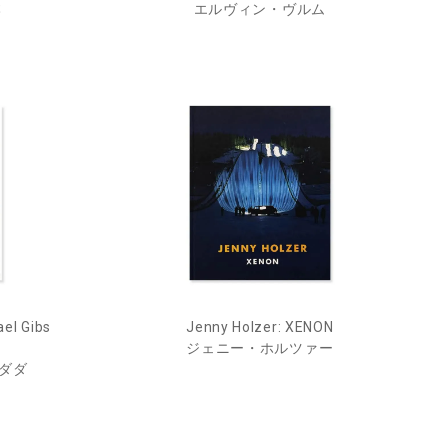
本
エルヴィン・ヴルム
el Gibs
Jenny Holzer: XENON
ジェニー・ホルツァー
ダダ