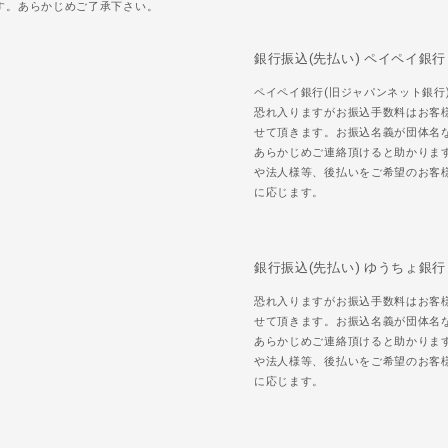
す。あらかじめご了承下さい。
銀行振込(先払い) ペイペイ銀行
ペイペイ銀行(旧ジャパンネット銀行
恐れ入りますがお振込手数料はお客
せて頂きます。お振込名義が団体名
あらかじめご連絡頂けると助かりま
や法人様等、後払いをご希望のお客
に応じます。
銀行振込(先払い) ゆうちょ銀行
恐れ入りますがお振込手数料はお客
せて頂きます。お振込名義が団体名
あらかじめご連絡頂けると助かりま
や法人様等、後払いをご希望のお客
に応じます。