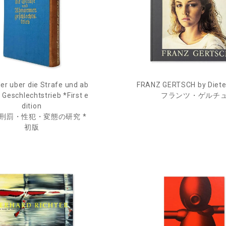
der uber die Strafe und ab
FRANZ GERTSCH by Diete
Geschlechtstrieb *First e
フランツ・ゲルチ
dition
刑罰・性犯・変態の研究 *
初版