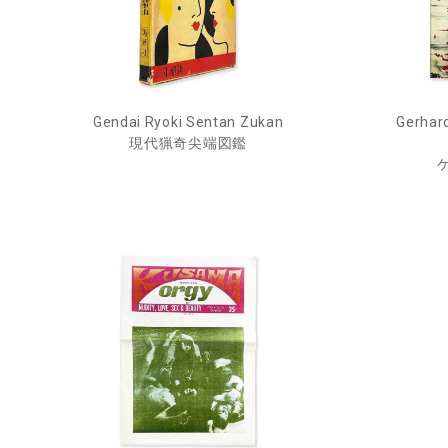
Gendai Ryoki Sentan Zukan
Gerhard
現代猟奇尖端図鑑