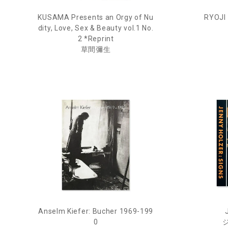
KUSAMA Presents an Orgy of Nu
RYOJI
dity, Love, Sex & Beauty vol.1 No.
2 *Reprint
草間彌生
Anselm Kiefer: Bucher 1969-199
0