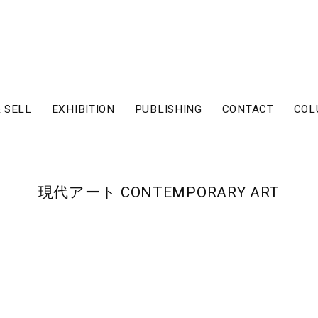
 SELL
EXHIBITION
PUBLISHING
CONTACT
COL
現代アート CONTEMPORARY ART