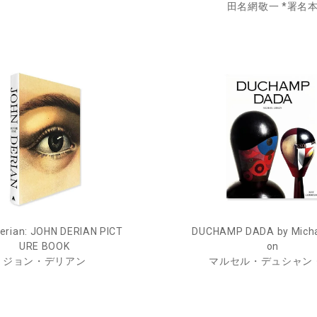
田名網敬一 *署名
erian: JOHN DERIAN PICT
DUCHAMP DADA by Micha
URE BOOK
on
ジョン・デリアン
マルセル・デュシャン 