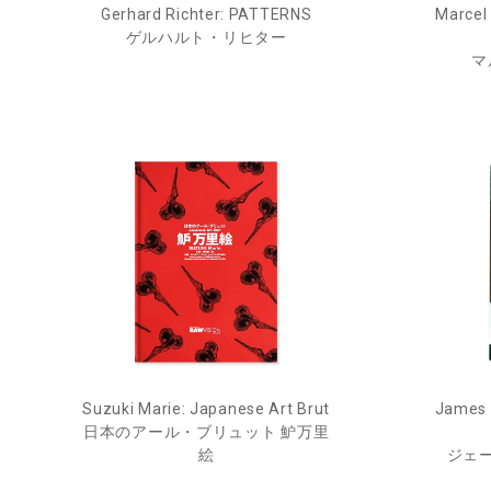
Gerhard Richter: PATTERNS
Marcel
ゲルハルト・リヒター
マ
Suzuki Marie: Japanese Art Brut
James 
日本のアール・ブリュット 魲万里
絵
ジェ