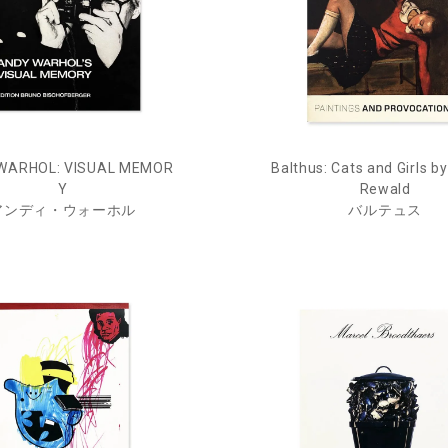
WARHOL: VISUAL MEMOR
Balthus: Cats and Girls b
Y
Rewald
アンディ・ウォーホル
バルテュス