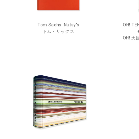
Tom Sachs: Nutsy's
OH! TE
トム・サックス
OH! 