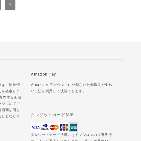
>
Amazon Pay
頂き、配送情
Amazonのアカウントに登録された配送先や支払
文を確定しま
い方法を利用して決済できます。
ご案内する画面
ージににてご
済画面を閉じ
クレジットカード決済
直しとなりま
クレジットカード決済にはイプシロンの決済代行