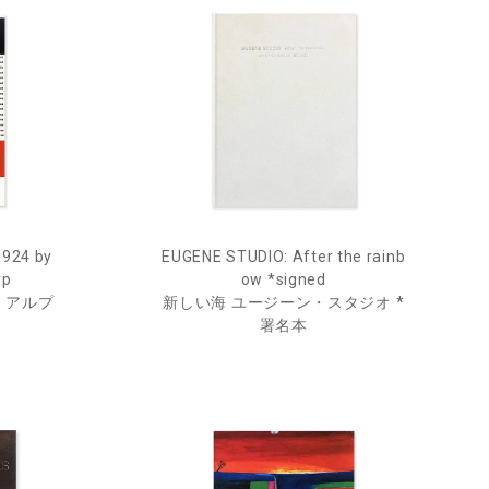
1924 by
EUGENE STUDIO: After the rainb
rp
ow *signed
・アルプ
新しい海 ユージーン・スタジオ *
署名本