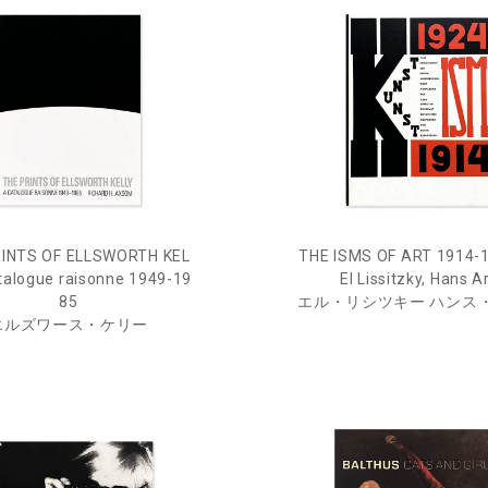
RINTS OF ELLSWORTH KEL
THE ISMS OF ART 1914-
atalogue raisonne 1949-19
El Lissitzky, Hans A
85
エル・リシツキー ハンス
エルズワース・ケリー