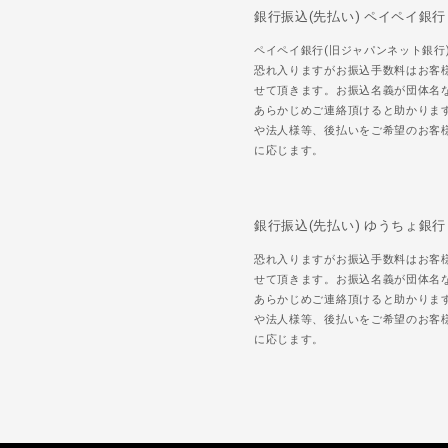
銀行振込(先払い) ペイペイ銀行
ペイペイ銀行(旧ジャパンネット銀行
恐れ入りますがお振込手数料はお客
せて頂きます。お振込名義が団体名
あらかじめご連絡頂けると助かりま
や法人様等、後払いをご希望のお客
に応じます。
銀行振込(先払い) ゆうちょ銀行
恐れ入りますがお振込手数料はお客
せて頂きます。お振込名義が団体名
あらかじめご連絡頂けると助かりま
や法人様等、後払いをご希望のお客
に応じます。