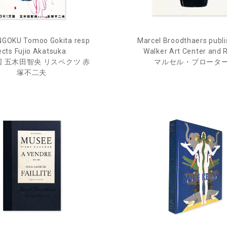
NGOKU Tomoo Gokita resp
Marcel Broodthaers publi
ects Fujio Akatsuka
Walker Art Center and R
天国 五木田智央 リスペクツ 赤
マルセル・ブロータ
塚不二夫