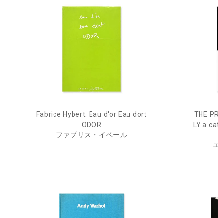
Fabrice Hybert: Eau d'or Eau dort
THE P
ODOR
LY a c
ファブリス・イベール