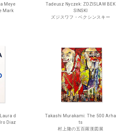
va Meye
Tadeusz Nyczek: ZDZISLAW BEK
le Mark
SINSKI
ズジスワフ・ベクシンスキー
 Laura d
Takashi Murakami: The 500 Arha
dro Diaz
ts
村上隆の五百羅漢図展