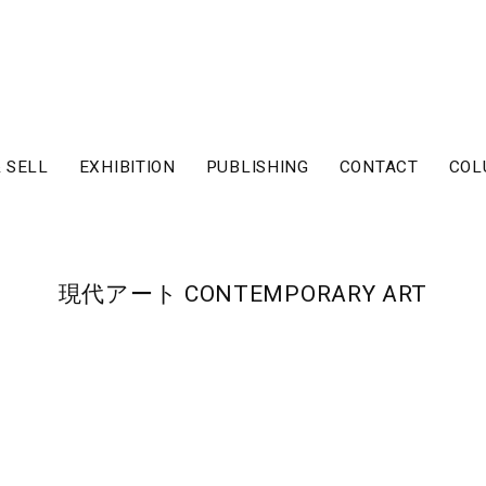
 SELL
EXHIBITION
PUBLISHING
CONTACT
COL
現代アート CONTEMPORARY ART