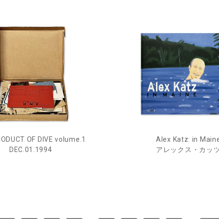
ODUCT OF DIVE volume.1
Alex Katz: in Main
DEC.01.1994
アレックス・カッ