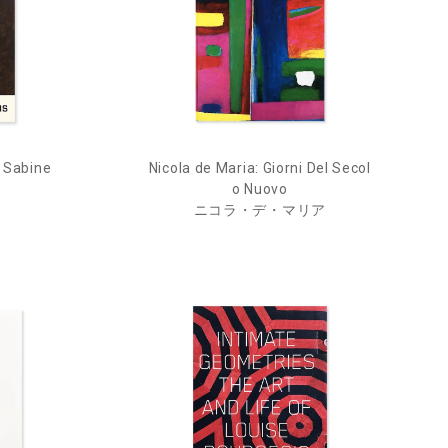
y Sabine
Nicola de Maria: Giorni Del Secol
o Nuovo
ニコラ・デ・マリア