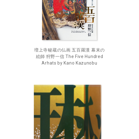
増上寺秘蔵の仏画 五百羅漢 幕末の
絵師 狩野一信 The Five Hundred
Arhats by Kano Kazunobu