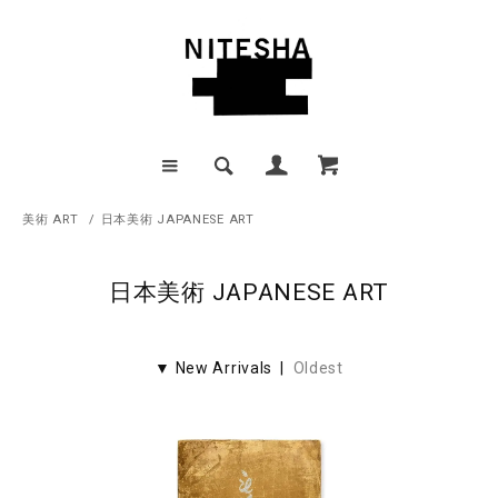
美術 ART
/
日本美術 JAPANESE ART
日本美術 JAPANESE ART
▼ New Arrivals |
Oldest