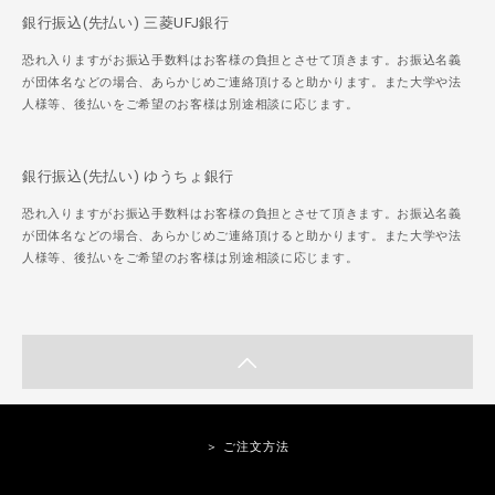
銀行振込(先払い) 三菱UFJ銀行
恐れ入りますがお振込手数料はお客様の負担とさせて頂きます。お振込名義
が団体名などの場合、あらかじめご連絡頂けると助かります。また大学や法
人様等、後払いをご希望のお客様は別途相談に応じます。
銀行振込(先払い) ゆうちょ銀行
恐れ入りますがお振込手数料はお客様の負担とさせて頂きます。お振込名義
が団体名などの場合、あらかじめご連絡頂けると助かります。また大学や法
人様等、後払いをご希望のお客様は別途相談に応じます。
＞ ご注文方法