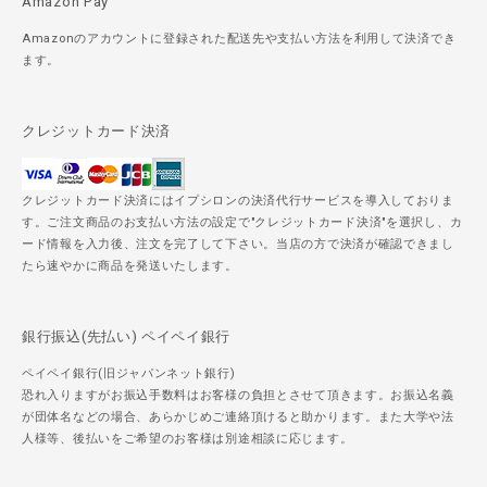
Amazon Pay
Amazonのアカウントに登録された配送先や支払い方法を利用して決済でき
ます。
クレジットカード決済
クレジットカード決済にはイプシロンの決済代行サービスを導入しておりま
す。ご注文商品のお支払い方法の設定で"クレジットカード決済"を選択し、カ
ード情報を入力後、注文を完了して下さい。当店の方で決済が確認できまし
たら速やかに商品を発送いたします。
銀行振込(先払い) ペイペイ銀行
ペイペイ銀行(旧ジャパンネット銀行)
恐れ入りますがお振込手数料はお客様の負担とさせて頂きます。お振込名義
が団体名などの場合、あらかじめご連絡頂けると助かります。また大学や法
人様等、後払いをご希望のお客様は別途相談に応じます。