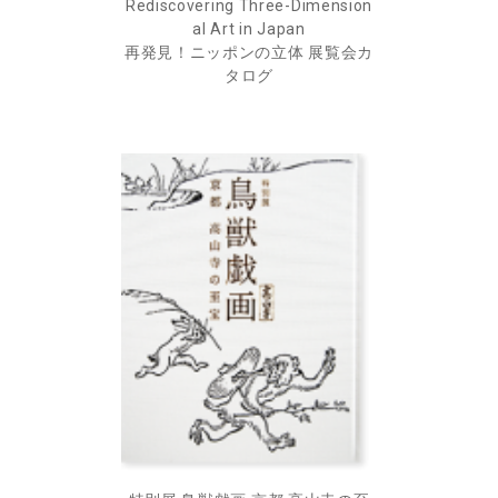
Rediscovering Three-Dimension
al Art in Japan
再発見！ニッポンの立体 展覧会カ
タログ