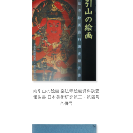
雨引山の絵画 楽法寺絵画資料調査
報告書 日本美術研究第三・第四号
合併号