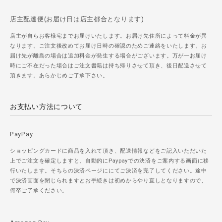
店主配達便(お届け日は店主都合となります)
店主が自らお客様宅までお届けいたします。お届け先住所によって料金が異
なります。ご注文後改めてお届け日時の確認のためご連絡をいたします。お
届け先が離島の場合は追加料金が発生する場合がございます。万が一お届け
時にご不在だった場合はご注文書籍は持ち帰りさせて頂き、後日配送させて
頂きます。あらかじめご了承下さい。
お支払い方法について
PayPay
ショッピングカードに商品を入れて頂き、配送情報などをご記入いただいた
上でご注文を確定しますと、自動的にPaypayでの決済をご案内する画面に移
行いたします。そちらの決済ページににてご決済を完了してください。途中
で決済画面を閉じられますとお手続きは初めからやり直しとなりますので、
何卒ご了承ください。