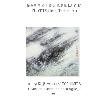
花鳥風月 今井俊満 作品集 KA-CHO
-FU-GETSU Imai Toshimitsu
今井俊満 展 カタログ TOSHIMITS
U IMAI an exhibition catalogue, 1
991