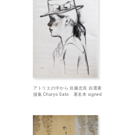
アトリエの中から 佐藤忠良 自選素
描集 Churyo Sato 署名本 signed