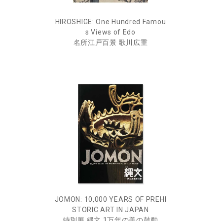
HIROSHIGE: One Hundred Famou
s Views of Edo
名所江戸百景 歌川広重
JOMON: 10,000 YEARS OF PREHI
STORIC ART IN JAPAN
特別展 縄文 1万年の美の鼓動