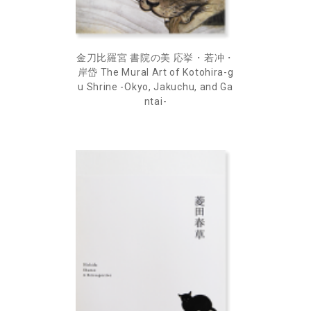
金刀比羅宮 書院の美 応挙・若冲・
岸岱 The Mural Art of Kotohira-g
u Shrine -Okyo, Jakuchu, and Ga
ntai-