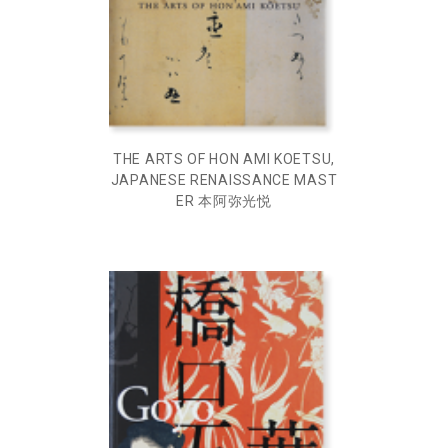
THE ARTS OF HON AMI KOETSU,
JAPANESE RENAISSANCE MAST
ER 本阿弥光悦