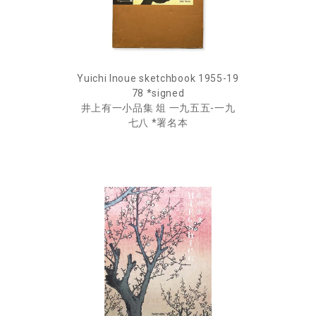
Yuichi Inoue sketchbook 1955-19
78 *signed
井上有一小品集 俎 一九五五-一九
七八 *署名本