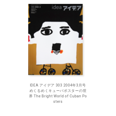
IDEA アイデア 303 2004年3月号
めくるめくキューバポスターの世
界 The Bright World of Cuban Po
sters