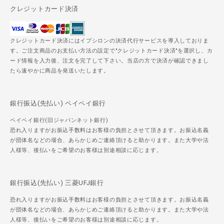
クレジットカード決済
クレジットカード決済にはイプシロンの決済代行サービスを導入しておりま
す。ご注文商品のお支払い方法の設定で"クレジットカード決済"を選択し、カ
ード情報を入力後、注文を完了して下さい。当店の方で決済が確認できまし
たら速やかに商品を発送いたします。
銀行振込(先払い) ペイペイ銀行
ペイペイ銀行(旧ジャパンネット銀行)
恐れ入りますがお振込手数料はお客様の負担とさせて頂きます。お振込名義
が団体名などの場合、あらかじめご連絡頂けると助かります。また大学や法
人様等、後払いをご希望のお客様は別途相談に応じます。
銀行振込(先払い) 三菱UFJ銀行
恐れ入りますがお振込手数料はお客様の負担とさせて頂きます。お振込名義
が団体名などの場合、あらかじめご連絡頂けると助かります。また大学や法
人様等、後払いをご希望のお客様は別途相談に応じます。