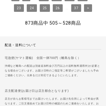
23
24
25
26
...
37
>
873商品中 505～528商品
配送・送料について
宅急便(ヤマト運輸) 全国一律700円（離島を除く）
沖縄など離島への配送は別途追加料金(1万円以上の送料無料適用外)が必要と
なる場合がございます。お届け日時のご指定等ご希望がございましたら予め
ご連絡ください。出来るだけ対応できるようにいたします。
店主配達便(お届け日は店主都合となります)
店主が自らお客様宅までお届けいたします。お届け先住所によって料金が異
なります。ご注文後改めてお届け日時の確認のためご連絡をいたします。お