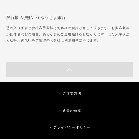
銀行振込(先払い) ゆうちょ銀行
恐れ入りますがお振込手数料はお客様の負担とさせて頂きます。お振込名義
が団体名などの場合、あらかじめご連絡頂けると助かります。また大学や法
人様等、後払いをご希望のお客様は別途相談に応じます。
＞ ご注文方法
＞ 古書の買取
＞ プライバシーポリシー