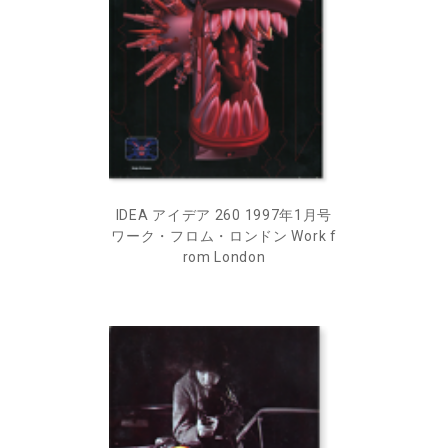
IDEA アイデア 260 1997年1月号
ワーク・フロム・ロンドン Work f
rom London