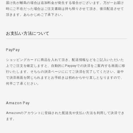
届け先が離島の場合は追加料金が発生する場合がございます。万が一お届け
時にご不在だった場合はご注文書籍は持ち帰りさせて頂き、後日配送させて
頂きます。あらかじめご了承下さい。
お支払い方法について
PayPay
ショッピングカードに商品を入れて頂き、配送情報などをご記入いただいた
上でご注文を確定しますと、自動的にPaypayでの決済をご案内する画面に移
行いたします。そちらの決済ページににてご決済を完了してください。途中
で決済画面を閉じられますとお手続きは初めからやり直しとなりますので、
何卒ご了承ください。
Amazon Pay
Amazonのアカウントに登録された配送先や支払い方法を利用して決済でき
ます。