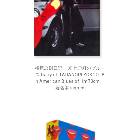
横尾忠則日記 一米七〇糎のブルー
ス Dairy of TADANORI YOKOO: A
n American Blues of 1m70cm
署名本 signed