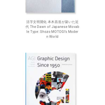
活字文明開化 本木昌造が築いた近
代 The Dawn of Japanese Movab
le Type: Shozo MOTOGI's Moder
n World