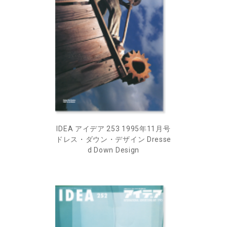
IDEA アイデア 253 1995年11月号
ドレス・ダウン・デザイン Dresse
d Down Design