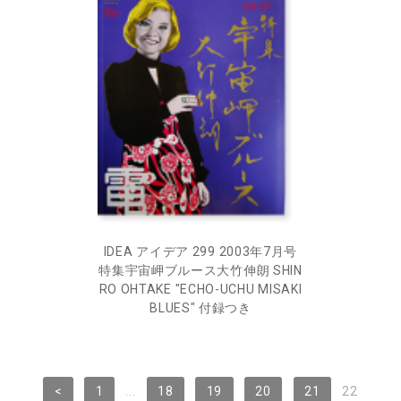
IDEA アイデア 299 2003年7月号
特集宇宙岬ブルース大竹伸朗 SHIN
RO OHTAKE "ECHO-UCHU MISAKI
BLUES" 付録つき
<
1
...
18
19
20
21
22