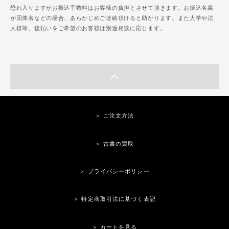
恐れ入りますがお振込手数料はお客様の負担とさせて頂きます。お振込名義
が団体名などの場合、あらかじめご連絡頂けると助かります。また大学や法
人様等、後払いをご希望のお客様は別途相談に応じます。
＞ ご注文方法
＞ 古書の買取
＞ プライバシーポリシー
＞ 特定商取引法に基づく表記
＞ カートを見る