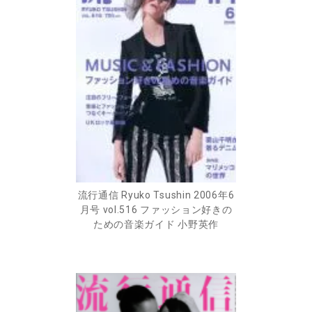
流行通信 Ryuko Tsushin 2006年6
月号 vol.516 ファッション好きの
ための音楽ガイド 小野英作