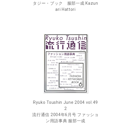
タジー・ブック 服部一成 Kazun
ari Hattori
Ryuko Tsushin June 2004 vol.49
2
流行通信 2004年6月号 ファッショ
ン用語事典 服部一成