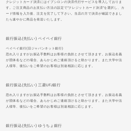
クレジットカード決済にはイプシロンの決済代行サービスを導入しておりま
す。ご注文商品のお支払い方法の設定で"クレジットカード決済"を選択し、カ
ード情報を入力後、注文を完了して下さい。当店の方で決済が確認できまし
たら速やかに商品を発送いたします。
銀行振込(先払い) ペイペイ銀行
ペイペイ銀行(旧ジャパンネット銀行)
恐れ入りますがお振込手数料はお客様の負担とさせて頂きます。お振込名義
が団体名などの場合、あらかじめご連絡頂けると助かります。また大学や法
人様等、後払いをご希望のお客様は別途相談に応じます。
銀行振込(先払い) 三菱UFJ銀行
恐れ入りますがお振込手数料はお客様の負担とさせて頂きます。お振込名義
が団体名などの場合、あらかじめご連絡頂けると助かります。また大学や法
人様等、後払いをご希望のお客様は別途相談に応じます。
銀行振込(先払い) ゆうちょ銀行