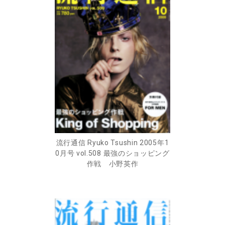
流行通信 Ryuko Tsushin 2005年1
0月号 vol.508 最強のショッピング
作戦 小野英作