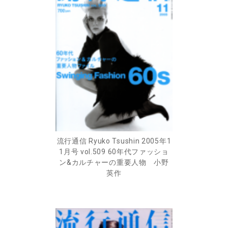
流行通信 Ryuko Tsushin 2005年1
1月号 vol.509 60年代ファッショ
ン&カルチャーの重要人物 小野
英作