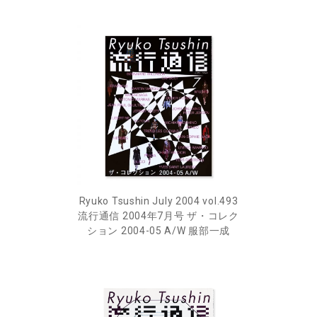
Ryuko Tsushin July 2004 vol.493
流行通信 2004年7月号 ザ・コレク
ション 2004-05 A/W 服部一成