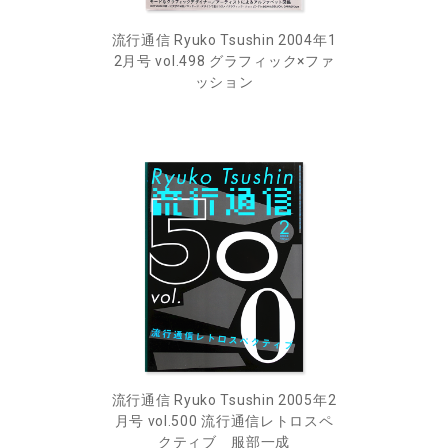
流行通信 Ryuko Tsushin 2004年1
2月号 vol.498 グラフィック×ファ
ッション
流行通信 Ryuko Tsushin 2005年2
月号 vol.500 流行通信レトロスペ
クティブ 服部一成