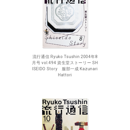
流行通信 Ryuko Tsushin 2004年8
月号 vol.494 資生堂ストーリー SH
ISEIDO Story 服部一成 Kazunari
Hattori