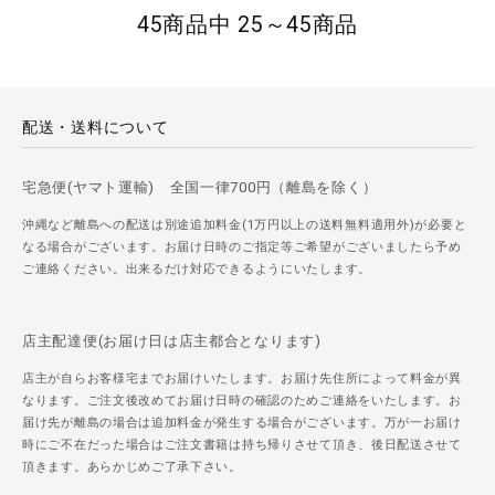
45商品中 25～45商品
配送・送料について
宅急便(ヤマト運輸) 全国一律700円（離島を除く）
沖縄など離島への配送は別途追加料金(1万円以上の送料無料適用外)が必要と
なる場合がございます。お届け日時のご指定等ご希望がございましたら予め
ご連絡ください。出来るだけ対応できるようにいたします。
店主配達便(お届け日は店主都合となります)
店主が自らお客様宅までお届けいたします。お届け先住所によって料金が異
なります。ご注文後改めてお届け日時の確認のためご連絡をいたします。お
届け先が離島の場合は追加料金が発生する場合がございます。万が一お届け
時にご不在だった場合はご注文書籍は持ち帰りさせて頂き、後日配送させて
頂きます。あらかじめご了承下さい。