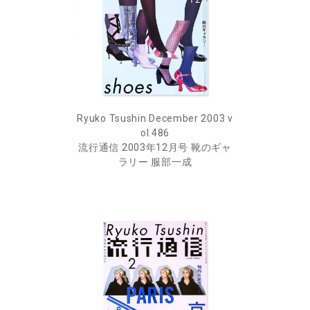
Ryuko Tsushin December 2003 v
ol.486
流行通信 2003年12月号 靴のギャ
ラリー 服部一成