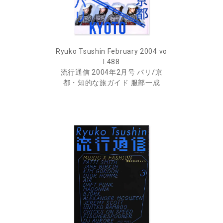
Ryuko Tsushin February 2004 vo
l.488
流行通信 2004年2月号 パリ/京
都・知的な旅ガイド 服部一成