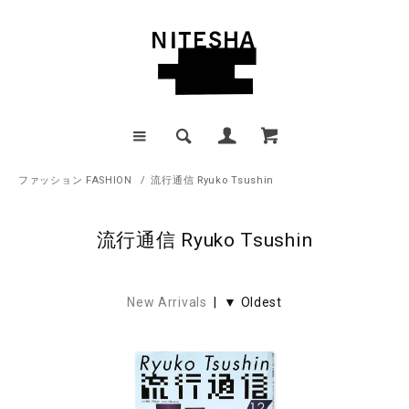
ファッション FASHION
/
流行通信 Ryuko Tsushin
流行通信 Ryuko Tsushin
New Arrivals
| ▼ Oldest