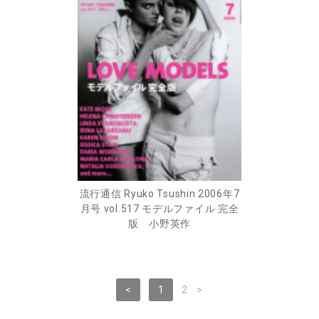
流行通信 Ryuko Tsushin 2006年7
月号 vol.517 モデルファイル 完全
版 小野英作
<
1
2
>