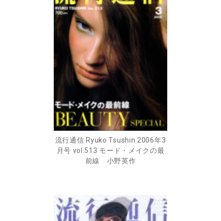
流行通信 Ryuko Tsushin 2006年3
月号 vol.513 モード・メイクの最
前線 小野英作