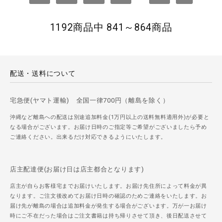
1192商品中 841～864商品
配送・送料について
宅急便(ヤマト運輸) 全国一律700円（離島を除く）
沖縄など離島への配送は別途追加料金(1万円以上の送料無料適用外)が必要と
なる場合がございます。お届け日時のご指定等ご希望がございましたら予め
ご連絡ください。出来るだけ対応できるようにいたします。
店主配達便(お届け日は店主都合となります)
店主が自らお客様宅までお届けいたします。お届け先住所によって料金が異
なります。ご注文後改めてお届け日時の確認のためご連絡をいたします。お
届け先が離島の場合は追加料金が発生する場合がございます。万が一お届け
時にご不在だった場合はご注文書籍は持ち帰りさせて頂き、後日配送させて