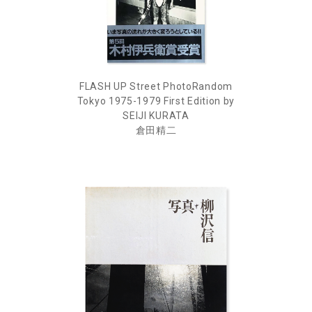
FLASH UP Street PhotoRandom
Tokyo 1975-1979 First Edition by
SEIJI KURATA
倉田精二