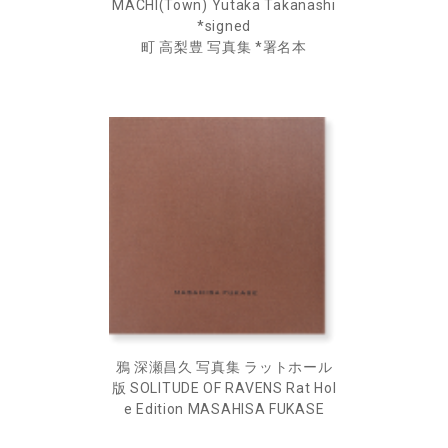
MACHI(Town) Yutaka Takanashi
*signed
町 高梨豊 写真集 *署名本
鴉 深瀬昌久 写真集 ラットホール
版 SOLITUDE OF RAVENS Rat Hol
e Edition MASAHISA FUKASE