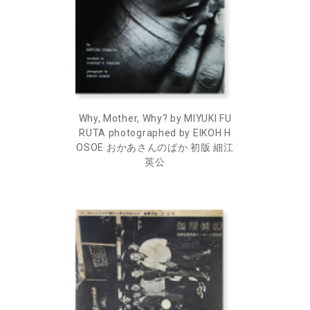
Why, Mother, Why? by MIYUKI FU
RUTA photographed by EIKOH H
OSOE おかあさんのばか 初版 細江
英公