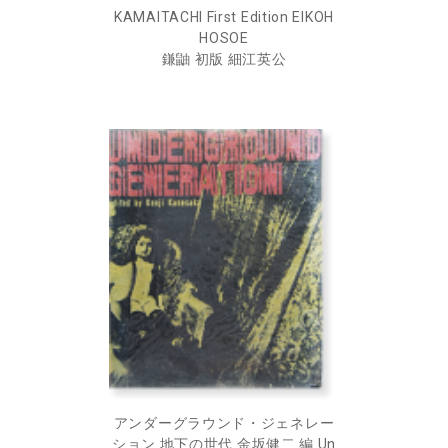
KAMAITACHI First Edition EIKOH
HOSOE
鎌鼬 初版 細江英公
アンダーグラウンド・ジェネレー
ション 地下の世代 金坂健二 編 Un