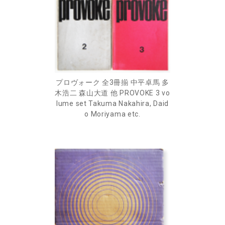
プロヴォーク 全3冊揃 中平卓馬 多
木浩二 森山大道 他 PROVOKE 3 vo
lume set Takuma Nakahira, Daid
o Moriyama etc.