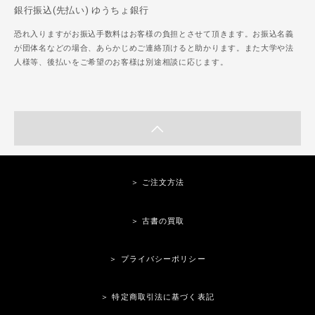
銀行振込(先払い) ゆうちょ銀行
恐れ入りますがお振込手数料はお客様の負担とさせて頂きます。お振込名義
が団体名などの場合、あらかじめご連絡頂けると助かります。また大学や法
人様等、後払いをご希望のお客様は別途相談に応じます。
＞ ご注文方法
＞ 古書の買取
＞ プライバシーポリシー
＞ 特定商取引法に基づく表記