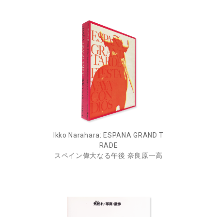
Ikko Narahara: ESPANA GRAND T
RADE
スペイン偉大なる午後 奈良原一高