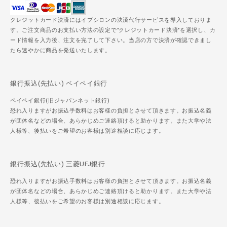
クレジットカード決済にはイプシロンの決済代行サービスを導入しておりま
す。ご注文商品のお支払い方法の設定で"クレジットカード決済"を選択し、カ
ード情報を入力後、注文を完了して下さい。当店の方で決済が確認できまし
たら速やかに商品を発送いたします。
銀行振込(先払い) ペイペイ銀行
ペイペイ銀行(旧ジャパンネット銀行)
恐れ入りますがお振込手数料はお客様の負担とさせて頂きます。お振込名義
が団体名などの場合、あらかじめご連絡頂けると助かります。また大学や法
人様等、後払いをご希望のお客様は別途相談に応じます。
銀行振込(先払い) 三菱UFJ銀行
恐れ入りますがお振込手数料はお客様の負担とさせて頂きます。お振込名義
が団体名などの場合、あらかじめご連絡頂けると助かります。また大学や法
人様等、後払いをご希望のお客様は別途相談に応じます。