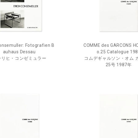
onsemuller: Fotografien B
COMME des GARCONS H
auhaus Dessau
o.25 Catalogue 19
ーリヒ・コンゼミュラー
コムデギャルソン・オム 
25号 1987年