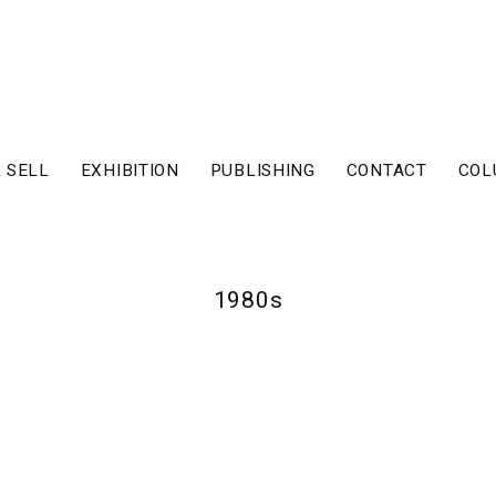
 SELL
EXHIBITION
PUBLISHING
CONTACT
COL
1980s