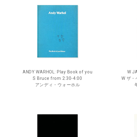
ANDY WARHOL: Play Book of you
W JA
S Bruce from 2:30-4:00
W ザ・
アンディ・ウォーホル