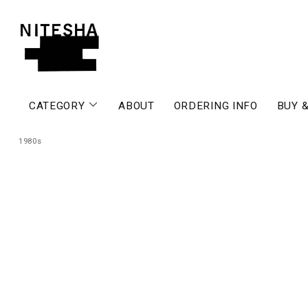
CATEGORY
ABOUT
ORDERING INFO
BUY &
1980s