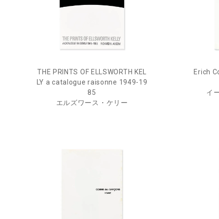
THE PRINTS OF ELLSWORTH KEL
Erich C
LY a catalogue raisonne 1949-19
85
イ
エルズワース・ケリー