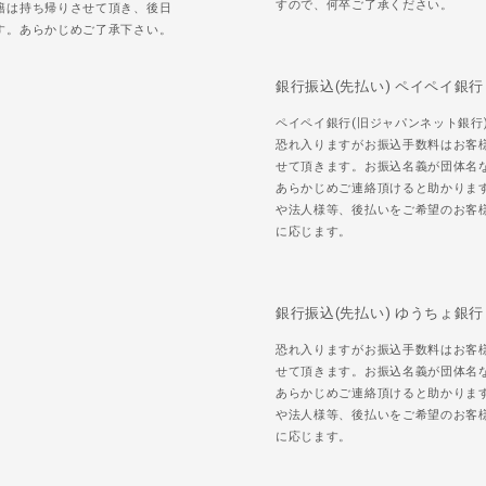
すので、何卒ご了承ください。
籍は持ち帰りさせて頂き、後日
す。あらかじめご了承下さい。
銀行振込(先払い) ペイペイ銀行
ペイペイ銀行(旧ジャパンネット銀行
恐れ入りますがお振込手数料はお客
せて頂きます。お振込名義が団体名
あらかじめご連絡頂けると助かりま
や法人様等、後払いをご希望のお客
に応じます。
銀行振込(先払い) ゆうちょ銀行
恐れ入りますがお振込手数料はお客
せて頂きます。お振込名義が団体名
あらかじめご連絡頂けると助かりま
や法人様等、後払いをご希望のお客
に応じます。