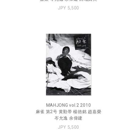
JPY 5,500
MAHJONG vol.2 2010
麻雀 第2号 黄勤帯 楊徳銘 趙嘉榮
岑允逸 余偉建
JPY 5,500