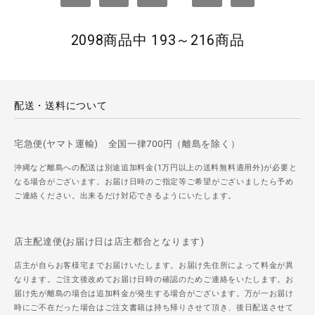
2098商品中 193～216商品
配送・送料について
宅急便(ヤマト運輸) 全国一律700円（離島を除く）
沖縄など離島への配送は別途追加料金(1万円以上の送料無料適用外)が必要と
なる場合がございます。お届け日時のご指定等ご希望がございましたら予め
ご連絡ください。出来るだけ対応できるようにいたします。
店主配達便(お届け日は店主都合となります)
店主が自らお客様宅までお届けいたします。お届け先住所によって料金が異
なります。ご注文後改めてお届け日時の確認のためご連絡をいたします。お
届け先が離島の場合は追加料金が発生する場合がございます。万が一お届け
時にご不在だった場合はご注文書籍は持ち帰りさせて頂き、後日配送させて