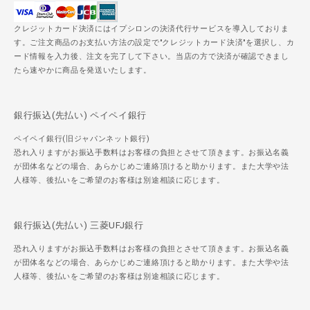
クレジットカード決済にはイプシロンの決済代行サービスを導入しておりま
す。ご注文商品のお支払い方法の設定で"クレジットカード決済"を選択し、カ
ード情報を入力後、注文を完了して下さい。当店の方で決済が確認できまし
たら速やかに商品を発送いたします。
銀行振込(先払い) ペイペイ銀行
ペイペイ銀行(旧ジャパンネット銀行)
恐れ入りますがお振込手数料はお客様の負担とさせて頂きます。お振込名義
が団体名などの場合、あらかじめご連絡頂けると助かります。また大学や法
人様等、後払いをご希望のお客様は別途相談に応じます。
銀行振込(先払い) 三菱UFJ銀行
恐れ入りますがお振込手数料はお客様の負担とさせて頂きます。お振込名義
が団体名などの場合、あらかじめご連絡頂けると助かります。また大学や法
人様等、後払いをご希望のお客様は別途相談に応じます。