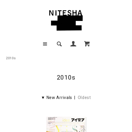
2010s
2010s
▼ New Arrivals |
Oldest