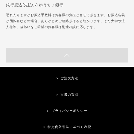
銀行振込(先払い) ゆうちょ銀行
恐れ入りますがお振込手数料はお客様の負担とさせて頂きます。お振込名義
が団体名などの場合、あらかじめご連絡頂けると助かります。また大学や法
人様等、後払いをご希望のお客様は別途相談に応じます。
＞ ご注文方法
＞ 古書の買取
＞ プライバシーポリシー
＞ 特定商取引法に基づく表記