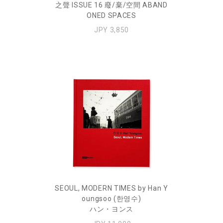
之聲 ISSUE 16 廢/棄/空間 ABAND
ONED SPACES
JPY 3,850
SEOUL, MODERN TIMES by Han Y
oungsoo (한영수)
ハン・ヨンス