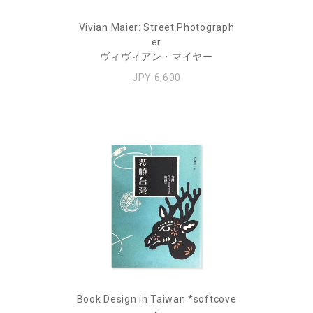
Vivian Maier: Street Photograph
er
ヴィヴィアン・マイヤー
JPY 6,600
Book Design in Taiwan *softcove