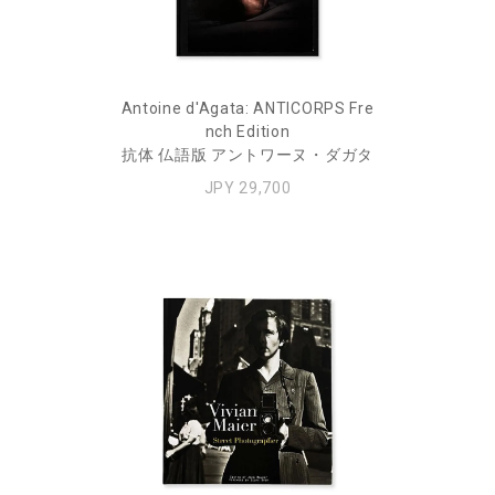
Antoine d'Agata: ANTICORPS Fre
nch Edition
抗体 仏語版 アントワーヌ・ダガタ
JPY 29,700