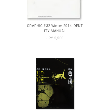
GRAPHIC #32 Winter 2014 IDENT
ITY MANUAL
JPY 5,500