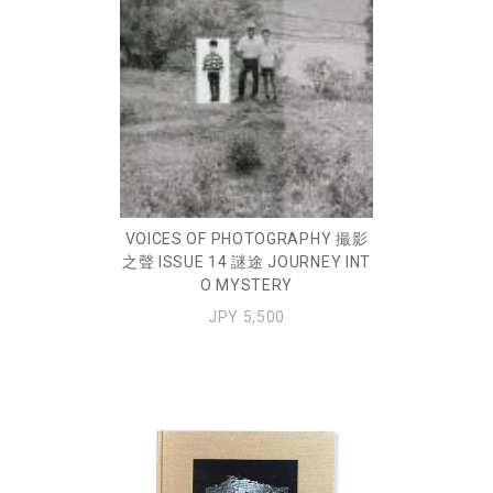
VOICES OF PHOTOGRAPHY 撮影
之聲 ISSUE 14 謎途 JOURNEY INT
O MYSTERY
JPY 5,500