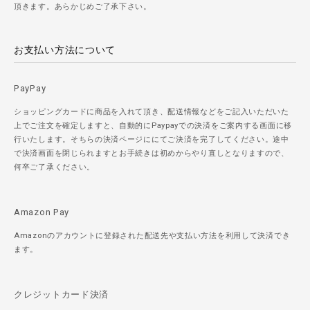
頂きます。あらかじめご了承下さい。
お支払い方法について
PayPay
ショッピングカードに商品を入れて頂き、配送情報などをご記入いただいた
上でご注文を確定しますと、自動的にPaypayでの決済をご案内する画面に移
行いたします。そちらの決済ページににてご決済を完了してください。途中
で決済画面を閉じられますとお手続きは初めからやり直しとなりますので、
何卒ご了承ください。
Amazon Pay
Amazonのアカウントに登録された配送先や支払い方法を利用して決済でき
ます。
クレジットカード決済