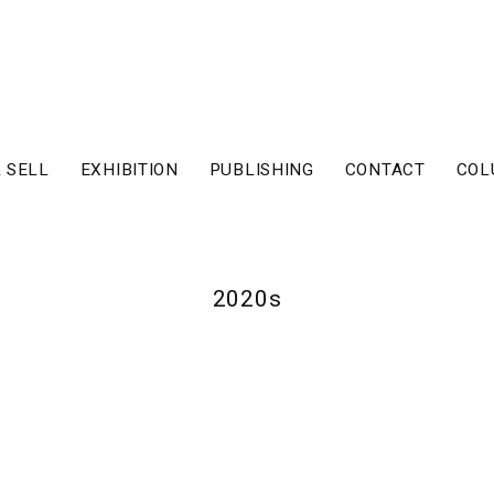
 SELL
EXHIBITION
PUBLISHING
CONTACT
COL
2020s