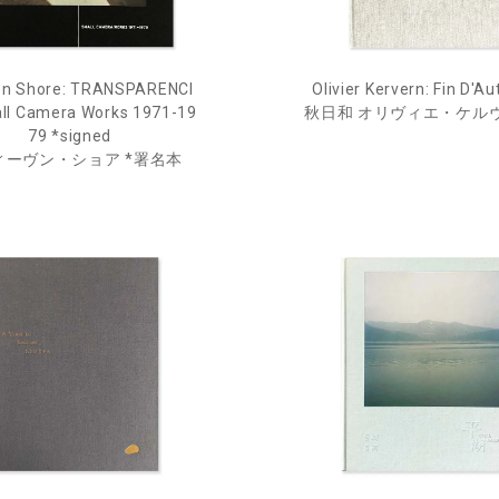
en Shore: TRANSPARENCI
Olivier Kervern: Fin D'
ll Camera Works 1971-19
秋日和 オリヴィエ・ケル
79 *signed
ィーヴン・ショア *署名本