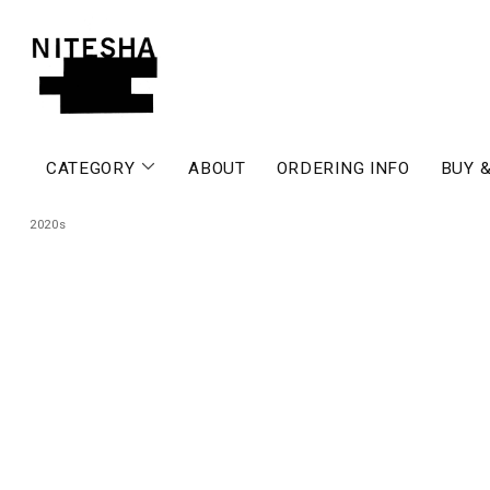
CATEGORY
ABOUT
ORDERING INFO
BUY &
2020s