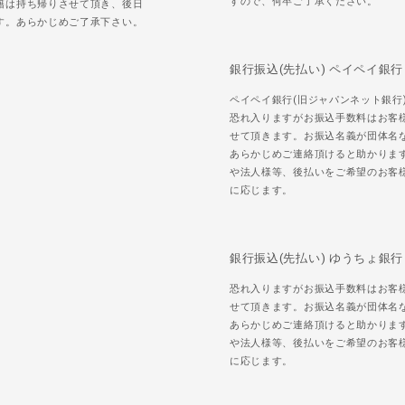
すので、何卒ご了承ください。
籍は持ち帰りさせて頂き、後日
す。あらかじめご了承下さい。
銀行振込(先払い) ペイペイ銀行
ペイペイ銀行(旧ジャパンネット銀行
恐れ入りますがお振込手数料はお客
せて頂きます。お振込名義が団体名
あらかじめご連絡頂けると助かりま
や法人様等、後払いをご希望のお客
に応じます。
銀行振込(先払い) ゆうちょ銀行
恐れ入りますがお振込手数料はお客
せて頂きます。お振込名義が団体名
あらかじめご連絡頂けると助かりま
や法人様等、後払いをご希望のお客
に応じます。