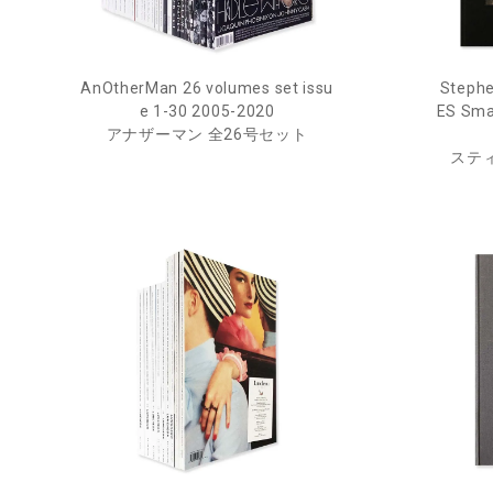
AnOtherMan 26 volumes set issu
Steph
e 1-30 2005-2020
ES Sma
アナザーマン 全26号セット
ステ