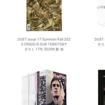
DUST issue 17 Summer/Fall 202
DUST 
0 CRISIS IS OUR TERRITORY
ダス
ダスト 17号 2020年夏-秋