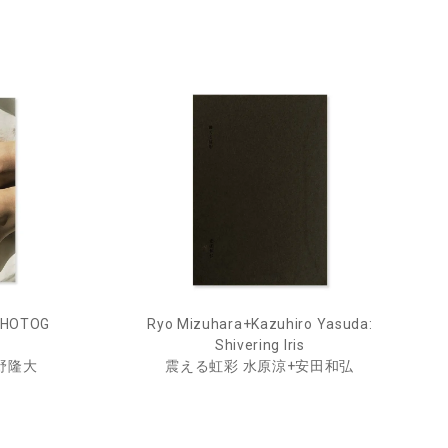
PHOTOG
Ryo Mizuhara+Kazuhiro Yasuda:
1
Shivering Iris
鷹野隆大
震える虹彩 水原涼+安田和弘