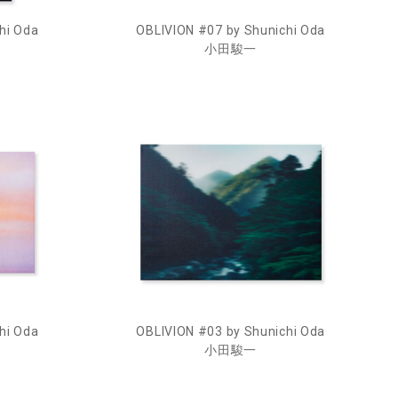
hi Oda
OBLIVION #07 by Shunichi Oda
小田駿一
hi Oda
OBLIVION #03 by Shunichi Oda
小田駿一