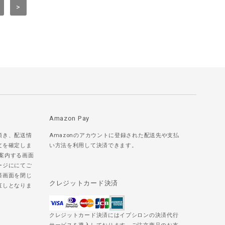
>
Amazon Pay
頂き、配送情
Amazonのアカウントに登録された配送先や支払
文を確定しま
い方法を利用して決済できます。
ご案内する画面
ージににてご
済画面を閉じ
クレジットカード決済
直しとなりま
クレジットカード決済にはイプシロンの決済代行