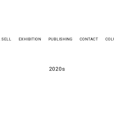
 SELL
EXHIBITION
PUBLISHING
CONTACT
COL
2020s