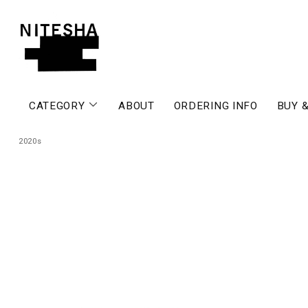
CATEGORY
ABOUT
ORDERING INFO
BUY &
2020s