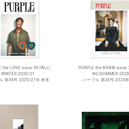
 the LOVE issue 34 FALL/
PURPLE the BRAIN issue 
WINTER 2020/21
NG/SUMMER 202
 第34号 2020/21年 秋冬
パープル 第33号 2020