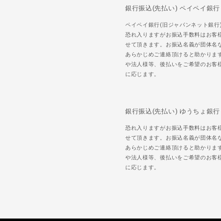
銀行振込(先払い) ペイペイ銀行
ペイペイ銀行(旧ジャパンネット銀行
恐れ入りますがお振込手数料はお客
せて頂きます。お振込名義が団体名
あらかじめご連絡頂けると助かりま
や法人様等、後払いをご希望のお客
に応じます。
銀行振込(先払い) ゆうちょ銀行
恐れ入りますがお振込手数料はお客
せて頂きます。お振込名義が団体名
あらかじめご連絡頂けると助かりま
や法人様等、後払いをご希望のお客
に応じます。