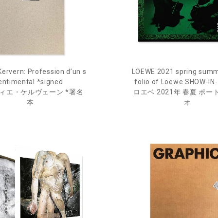
LOEWE 2021 spring summ
 Kervern: Profession d’un s
folio of Loewe SHOW-IN
entimental *signed
ロエベ 2021年 春夏 ポ
ィエ・ケルヴェーン *署名
オ
本