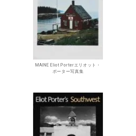
MAINE Eliot Porterエリオット・
ポーター写真集