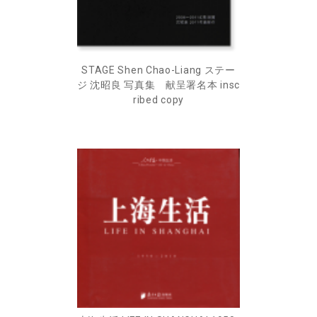
STAGE Shen Chao-Liang ステー
ジ 沈昭良 写真集 献呈署名本 insc
ribed copy