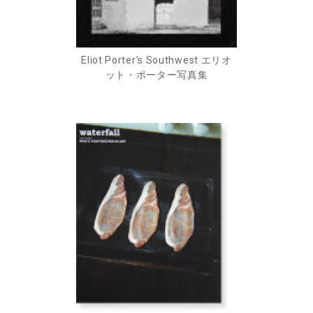
Eliot Porter's Southwest エリオ
ット・ポーター写真集