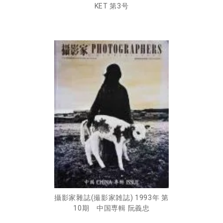
KET 第3号
攝影家雜誌(撮影家雑誌) 1993年 第
10期 中国専輯 阮義忠