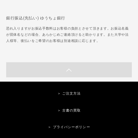
銀行振込(先払い) ゆうちょ銀行
恐れ入りますがお振込手数料はお客様の負担とさせて頂きます。お振込名義
が団体名などの場合、あらかじめご連絡頂けると助かります。また大学や法
人様等、後払いをご希望のお客様は別途相談に応じます。
＞ ご注文方法
＞ 古書の買取
＞ プライバシーポリシー