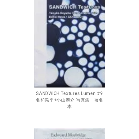
SANDWICH Textures Lumen #9
名和晃平+小山泰介 写真集 署名
本