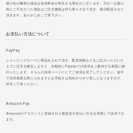
届け先が離島の場合は追加料金が発生する場合がございます。万が一お届け
時にご不在だった場合はご注文書籍は持ち帰りさせて頂き、後日配送させて
頂きます。あらかじめご了承下さい。
お支払い方法について
PayPay
ショッピングカードに商品を入れて頂き、配送情報などをご記入いただいた
上でご注文を確定しますと、自動的にPaypayでの決済をご案内する画面に移
行いたします。そちらの決済ページににてご決済を完了してください。途中
で決済画面を閉じられますとお手続きは初めからやり直しとなりますので、
何卒ご了承ください。
Amazon Pay
Amazonのアカウントに登録された配送先や支払い方法を利用して決済でき
ます。