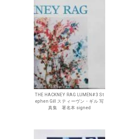
THE HACKNEY RAG LUMEN#3 St
ephen Gill スティーヴン・ギル 写
真集 署名本 signed