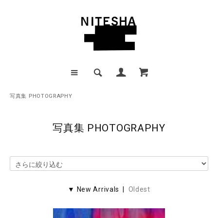
写真集 PHOTOGRAPHY
写真集 PHOTOGRAPHY
▼ New Arrivals |
Oldest