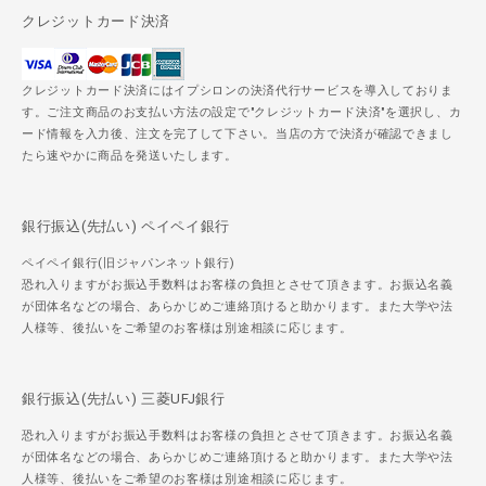
クレジットカード決済
クレジットカード決済にはイプシロンの決済代行サービスを導入しておりま
す。ご注文商品のお支払い方法の設定で"クレジットカード決済"を選択し、カ
ード情報を入力後、注文を完了して下さい。当店の方で決済が確認できまし
たら速やかに商品を発送いたします。
銀行振込(先払い) ペイペイ銀行
ペイペイ銀行(旧ジャパンネット銀行)
恐れ入りますがお振込手数料はお客様の負担とさせて頂きます。お振込名義
が団体名などの場合、あらかじめご連絡頂けると助かります。また大学や法
人様等、後払いをご希望のお客様は別途相談に応じます。
銀行振込(先払い) 三菱UFJ銀行
恐れ入りますがお振込手数料はお客様の負担とさせて頂きます。お振込名義
が団体名などの場合、あらかじめご連絡頂けると助かります。また大学や法
人様等、後払いをご希望のお客様は別途相談に応じます。