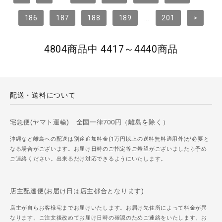
186
187
188
189
...
201
>
4804商品中 4417～4440商品
配送・送料について
宅急便(ヤマト運輸) 全国一律700円（離島を除く）
沖縄など離島への配送は別途追加料金(1万円以上の送料無料適用外)が必要と
なる場合がございます。お届け日時のご指定等ご希望がございましたら予め
ご連絡ください。出来るだけ対応できるようにいたします。
店主配達便(お届け日は店主都合となります)
店主が自らお客様宅までお届けいたします。お届け先住所によって料金が異
なります。ご注文後改めてお届け日時の確認のためご連絡をいたします。お