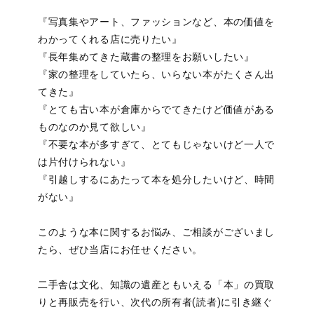
『写真集やアート、ファッションなど、本の価値を
わかってくれる店に売りたい』
『長年集めてきた蔵書の整理をお願いしたい』
『家の整理をしていたら、いらない本がたくさん出
てきた』
『とても古い本が倉庫からでてきたけど価値がある
ものなのか見て欲しい』
『不要な本が多すぎて、とてもじゃないけど一人で
は片付けられない』
『引越しするにあたって本を処分したいけど、時間
がない』
このような本に関するお悩み、ご相談がございまし
たら、ぜひ当店にお任せください。
二手舎は文化、知識の遺産ともいえる「本」の買取
りと再販売を行い、次代の所有者(読者)に引き継ぐ