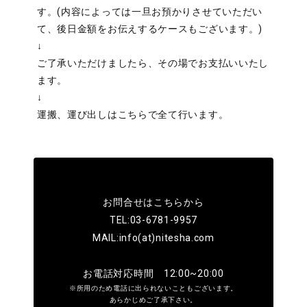
す。(内容によっては一旦お預かりさせていただい
て、後日金額をお伝えするケースもございます。)
↓
ご了承いただけましたら、その場でお支払いいたし
ます。
↓
運搬、運び出しはこちらで全て行います。
お問合せは
こちら
から
TEL:03-6781-9957
MAIL:info(at)nitesha.com
お電話対応時間 12:00~20:00
※所用のため電話に出られないこともございます。
あらかじめご了承下さい。