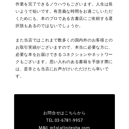
作業を完了できるノウハウもございます。人生は長
いようで短いです。有意義な時間をお過ごしいただ
くためにも、本のプロである古書店にご依頼する選
択肢もあるのではないでしょうか。
また当店ではこれまで数多くの国内外のお客様との
お取引実績がございますので、本当に必要な方に、
必要な本をお届けできるコネクションやネットワー
クもございます。思い入れのある書籍を手放す際に
は、是非とも当店にお声がけいただけたら幸いで
す。
お問合せは
こちら
から
TEL:03-6781-9957
MAIL:info(at)nitesha.com