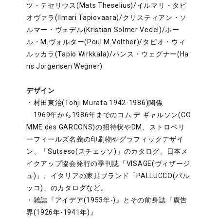
ツ・テセリウス(Mats Theselius)/イルマリ・タピ
オヴァラ(Ilmari Tapiovaara)/クリスティアン・ソ
ルマー・ヴェデル(Kristian Solmer Vedel)/ポー
ル・M.ヴォルター(Poul M.Volther)/タピオ・ウィ
ルッカラ(Tapio Wirkkala)/ハンス・ウェグナー(Ha
ns Jorgensen Wegner)
デザイン
・村田東治(Tohji Murata 1942-1986)関係
1969年から1986年までのコム デ ギャルソン(CO
MME des GARCONS)の招待状やDM、ストロベリ
ーフィールズ名義の印刷物やグラフィックデザイ
ン、「Sutseso(スチェッソ)」のカタログ、日本メ
イクアップ協会発行の季刊誌「VISAGE(ヴィザージ
ュ)」、イタリアの家具ブランド「PALLUCCO(パル
ッコ)」のカタログなど。
・雑誌『アイデア(1953年-)』とその前身誌『廣告
界(1926年-1941年)』