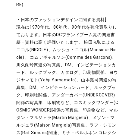
RE)
・日本のファッションデザインに関する資料]
現在は1970年代、80年代、90年代を強化買取りし
ております。日本のDCブランドブーム期の関連書
籍・資料は高く評価いたします。 松田光弘による
ニコル(NICOLE)、ムッシュ・ニコル(Monsieur Nic
ole)、 コムデギャルソン(Comme des Garcons)、
川久保玲関連の写真集、DM、インビテーションカ
ード、ルックブック、カタログ、印刷物関係、ヨウ
ジヤマモト(Yohji Yamamoto)、山本耀司関連の写
真集、DM、インビテーションカード、ルックブッ
ク、印刷物関係、アンダーカバー(UNDERCOVER)
関係の写真集、印刷物など、コズミックワンダー(C
OSMIC WONDER)関係の写真集、印刷物など、マル
タン・マルジェラ(Martin Margiela)、メゾン・マ
ルジェラ(Maison Margiela)写真集、ラフ・シモン
ズ(Raf Simons)関連、ミナ・ペルホネン コレクシ