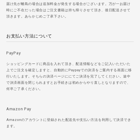
届け先が離島の場合は追加料金が発生する場合がございます。万が一お届け
時にご不在だった場合はご注文書籍は持ち帰りさせて頂き、後日配送させて
頂きます。あらかじめご了承下さい。
お支払い方法について
PayPay
ショッピングカードに商品を入れて頂き、配送情報などをご記入いただいた
上でご注文を確定しますと、自動的にPaypayでの決済をご案内する画面に移
行いたします。そちらの決済ページににてご決済を完了してください。途中
で決済画面を閉じられますとお手続きは初めからやり直しとなりますので、
何卒ご了承ください。
Amazon Pay
Amazonのアカウントに登録された配送先や支払い方法を利用して決済でき
ます。