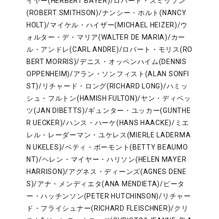
イヤー(HERBERT BAYER)/ロバート・スミッソン
(ROBERT SMITHSON)/ナンシー・ホルト(NANCY
HOLT)/マイケル・ハイザー(MICHAEL HEIZER)/ウ
ォルター・デ・マリア(WALTER DE MARIA)/カー
ル・アンドレ(CARL ANDRE)/ロバート・モリス(RO
BERT MORRIS)/デニス・オッペンハイム(DENNIS
OPPENHEIM)/アラン・ソンフィスト(ALAN SONFI
ST)/リチャード・ロング(RICHARD LONG)/ハミッ
シュ・フルトン(HAMISH FULTON)/ヤン・ディベッ
ツ(JAN DIBETTS)/ギュンター・ユッカー(GUNTHE
R UECKER)/ハンス・ハーケ(HANS HAACKE)/ミエ
レル・レーダーマン・ユケレス(MIERLE LADERMA
N UKELES)/ベティ・ボーモント(BETTY BEAUMO
NT)/ヘレン・マイヤー・ハリソン(HELEN MAYER
HARRISON)/アグネス・ディーンズ(AGNES DENE
S)/アナ・メンディエタ(ANA MENDIETA)/ピータ
ー・ハッチンソン(PETER HUTCHINSON)/リチャー
ド・フライシュナー(RICHARD FLEISCHNER)/クリ