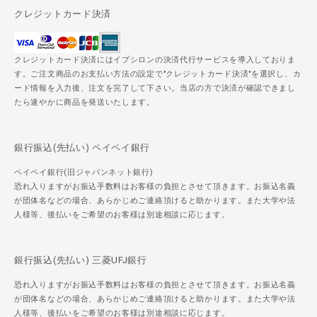
クレジットカード決済
クレジットカード決済にはイプシロンの決済代行サービスを導入しておりま
す。ご注文商品のお支払い方法の設定で"クレジットカード決済"を選択し、カ
ード情報を入力後、注文を完了して下さい。当店の方で決済が確認できまし
たら速やかに商品を発送いたします。
銀行振込(先払い) ペイペイ銀行
ペイペイ銀行(旧ジャパンネット銀行)
恐れ入りますがお振込手数料はお客様の負担とさせて頂きます。お振込名義
が団体名などの場合、あらかじめご連絡頂けると助かります。また大学や法
人様等、後払いをご希望のお客様は別途相談に応じます。
銀行振込(先払い) 三菱UFJ銀行
恐れ入りますがお振込手数料はお客様の負担とさせて頂きます。お振込名義
が団体名などの場合、あらかじめご連絡頂けると助かります。また大学や法
人様等、後払いをご希望のお客様は別途相談に応じます。