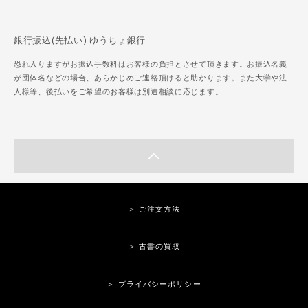
銀行振込(先払い) ゆうちょ銀行
恐れ入りますがお振込手数料はお客様の負担とさせて頂きます。お振込名義
が団体名などの場合、あらかじめご連絡頂けると助かります。また大学や法
人様等、後払いをご希望のお客様は別途相談に応じます。
＞ ご注文方法
＞ 古書の買取
＞ プライバシーポリシー