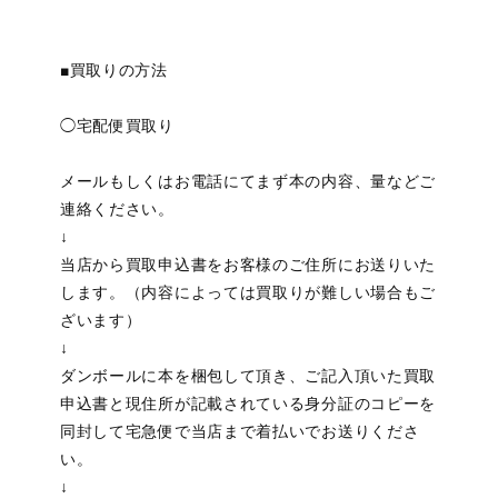
■買取りの方法
◯宅配便買取り
メールもしくはお電話にてまず本の内容、量などご
連絡ください。
↓
当店から買取申込書をお客様のご住所にお送りいた
します。（内容によっては買取りが難しい場合もご
ざいます）
↓
ダンボールに本を梱包して頂き、ご記入頂いた買取
申込書と現住所が記載されている身分証のコピーを
同封して宅急便で当店まで着払いでお送りくださ
い。
↓