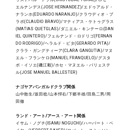
エルナンデス(JOSE HERNANDEZ)/エドゥアルド・
ナランホ(EDUARDO NARANJO)/クラウディオ・ブ
ラボ(CLAUDIO BRAVO)/マティアス・ケトゥグラス
(MATIAS QUETGLAS)/ダニエル・キンテーロ(DAN
IEL QUINTERO)/フェルナンド・ロドリゴ(FERNAN
DO RODRIGO)/ヘラルド・ピタ(GERARDO PITA)/
クララ・ガングティーア(CLARA GANGUTIA)/マヌ
エル・フランケロ(MANUEL FRANQUELO)/グスタ
ボ・イソエ(磯江毅)/ホセ・マヌエル・バリェステ
ル(JOSE MANUEL BALLESTER)
ナゴヤアバンガルドクラブ関係
山中散生/坂田稔/山本悍右/下郷羊雄/田島二男/岡
田徹
ランド・アート/アース・アート関係
イサム・ノグチ(ISAMU NOGUCHI)/ハーバート・ベ