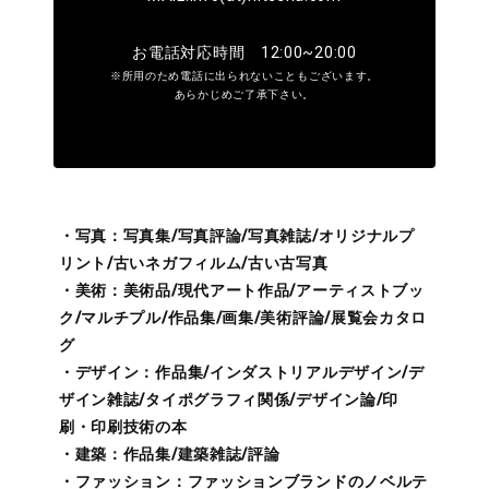
お電話対応時間 12:00~20:00
※所用のため電話に出られないこともございます。
あらかじめご了承下さい。
・写真：写真集/写真評論/写真雑誌/オリジナルプ
リント/古いネガフィルム/古い古写真
・美術：美術品/現代アート作品/アーティストブッ
ク/マルチプル/作品集/画集/美術評論/展覧会カタロ
グ
・デザイン：作品集/インダストリアルデザイン/デ
ザイン雑誌/タイポグラフィ関係/デザイン論/印
刷・印刷技術の本
・建築：作品集/建築雑誌/評論
・ファッション：ファッションブランドのノベルテ