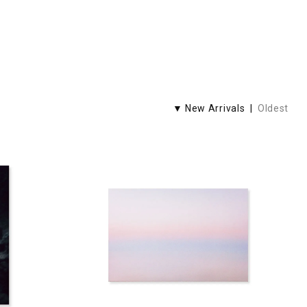
▼ New Arrivals |
Oldest