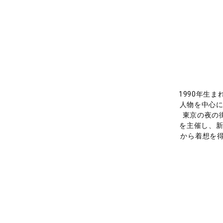
1990年生ま
人物を中心に
東京の夜の
を主催し、新
から着想を