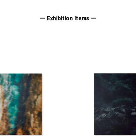
ー Exhibition Items ー