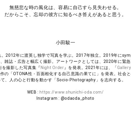
無慈悲な時の風化は、容易に自己すら見失わせる。
だからこそ、忘却の彼方に知るべき答えがあると思う。
小田駿一
れ。2012年に渡英し独学で写真を学ぶ。2017年独立。2019年にsymp
、雑誌・広告と幅広く撮影。アートワークとしては、2020年に緊
街を撮影した写真集『
Night Order
』を発表。2021年には、「
Galler
作の「OTONA性 - 百面相化する自己意識の果てに」を発表。社会
得て、人の心と行動を動かす「Socio-Photography」
WEB :
https://www.shunichi-oda.com/
Instagram : @odaoda_photo