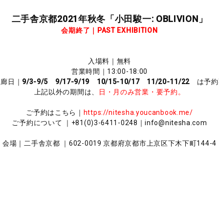
二手舎京都2021年秋冬「小田駿一: OBLIVION」
会期終了｜PAST EXHIBITION
入場料｜無料
営業時間｜13:00-18:00
在廊日｜
9/3-9/5 9/17-9/19 10/15-10/17 11/20-11/22
は予約
上記以外の期間は、
日・月のみ営業・要予約。
ご予約はこちら｜
https://nitesha.youcanbook.me/
ご予約について ｜+81(0)3-6411-0248｜info@nitesha.com
会場｜二手舎京都 ｜602-0019 京都府京都市上京区下木下町144-4