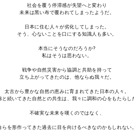
社会を覆う停滞感が失望へと変わり
未来は黑い布で覆われてしまったようだ。
日本に住む人々が劣化してしまった。
そう、心ないことを口にする知識人も多い。
本当にそうなのだろうか?
私はそうは思わない。
戦争や自然災害から協調と共助を持って
立ち上がってきたのは、他ならぬ我々だ。
太古から豊かな自然の恵みに育まれてきた日本の人々。
綿と続いてきた自然との共生は、我々に調和の心をもたらし
不確実な未来を嘆くのではなく、
自らを形作ってきた過去に目を向けるべきなのかもしれない