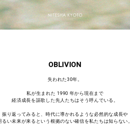
OBLIVION
失われた30年。
私が生まれた 1990 年から現在まで
経済成⻑を謳歌した先人たちはそう呼んでいる。
振り返ってみると、時代に導かれるような必然的な成⻑や
明るい未来が来るという根拠のない確信を私たちは知らない