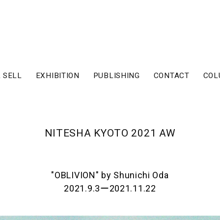
 SELL
EXHIBITION
PUBLISHING
CONTACT
COL
NITESHA KYOTO 2021 AW
"OBLIVION" by Shunichi Oda
2021.9.3ー2021.11.22