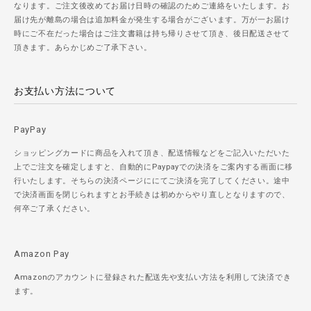
なります。ご注文後改めてお届け日時の確認のためご連絡をいたします。お
届け先が離島の場合は追加料金が発生する場合がございます。万が一お届け
時にご不在だった場合はご注文書籍は持ち帰りさせて頂き、後日配送させて
頂きます。あらかじめご了承下さい。
お支払い方法について
PayPay
ショッピングカードに商品を入れて頂き、配送情報などをご記入いただいた
上でご注文を確定しますと、自動的にPaypayでの決済をご案内する画面に移
行いたします。そちらの決済ページににてご決済を完了してください。途中
で決済画面を閉じられますとお手続きは初めからやり直しとなりますので、
何卒ご了承ください。
Amazon Pay
Amazonのアカウントに登録された配送先や支払い方法を利用して決済でき
ます。