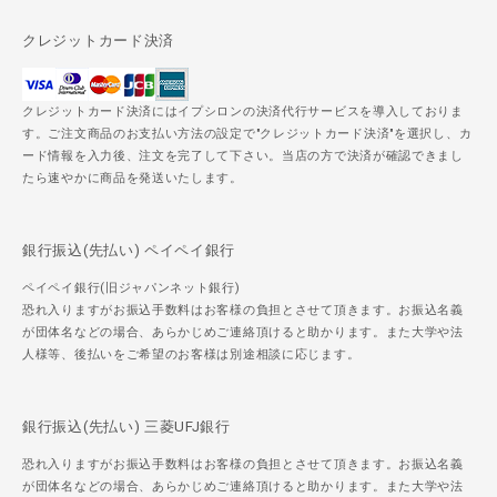
クレジットカード決済
クレジットカード決済にはイプシロンの決済代行サービスを導入しておりま
す。ご注文商品のお支払い方法の設定で"クレジットカード決済"を選択し、カ
ード情報を入力後、注文を完了して下さい。当店の方で決済が確認できまし
たら速やかに商品を発送いたします。
銀行振込(先払い) ペイペイ銀行
ペイペイ銀行(旧ジャパンネット銀行)
恐れ入りますがお振込手数料はお客様の負担とさせて頂きます。お振込名義
が団体名などの場合、あらかじめご連絡頂けると助かります。また大学や法
人様等、後払いをご希望のお客様は別途相談に応じます。
銀行振込(先払い) 三菱UFJ銀行
恐れ入りますがお振込手数料はお客様の負担とさせて頂きます。お振込名義
が団体名などの場合、あらかじめご連絡頂けると助かります。また大学や法