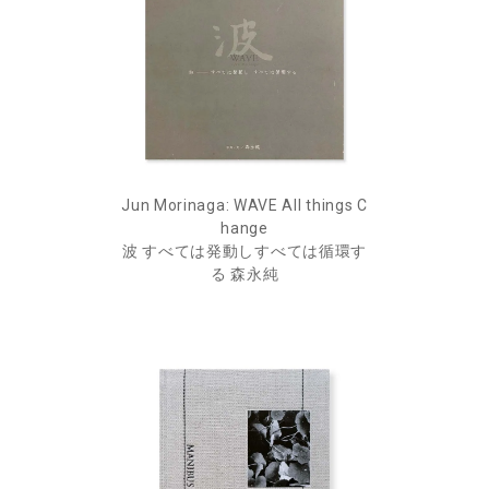
Jun Morinaga: WAVE All things C
hange
波 すべては発動しすべては循環す
る 森永純