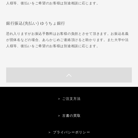
人様等、後払いをご希望のお客様は別途相談に応じます。
銀行振込(先払い) ゆうちょ銀行
恐れ入りますがお振込手数料はお客様の負担とさせて頂きます。お振込名義
が団体名などの場合、あらかじめご連絡頂けると助かります。また大学や法
人様等、後払いをご希望のお客様は別途相談に応じます。
＞ ご注文方法
＞ 古書の買取
＞ プライバシーポリシー