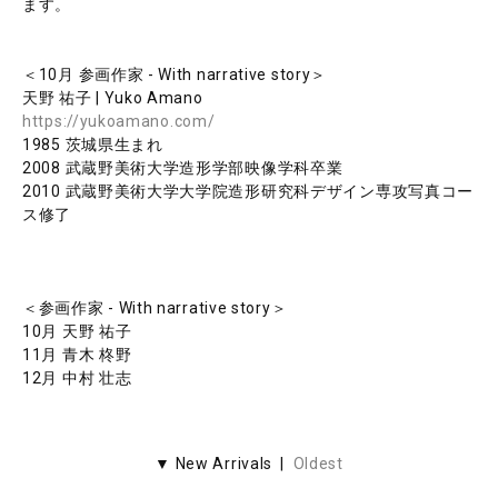
ます。
＜10月 参画作家 - With narrative story＞
天野 祐子 | Yuko Amano
https://yukoamano.com/
1985 茨城県生まれ
2008 武蔵野美術大学造形学部映像学科卒業
2010 武蔵野美術大学大学院造形研究科デザイン専攻写真コー
ス修了
＜参画作家 - With narrative story＞
10月 天野 祐子
11月 青木 柊野
12月 中村 壮志
▼ New Arrivals |
Oldest