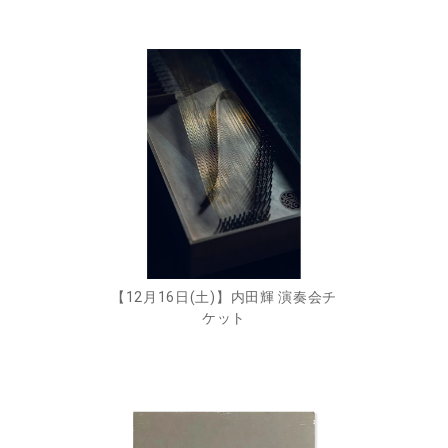
【12月16日(土)】内田輝 演奏会チ
ケット