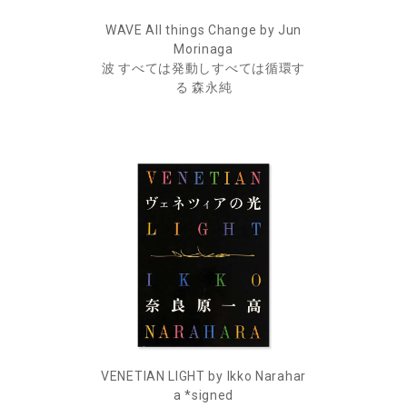
WAVE All things Change by Jun
Morinaga
波 すべては発動しすべては循環す
る 森永純
VENETIAN LIGHT by Ikko Narahar
a *signed