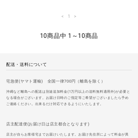
<
1
>
10商品中 1～10商品
配送・送料について
宅急便(ヤマト運輸) 全国一律700円（離島を除く）
沖縄など離島への配送は別途追加料金(1万円以上の送料無料適用外)が必要と
なる場合がございます。お届け日時のご指定等ご希望がございましたら予め
ご連絡ください。出来るだけ対応できるようにいたします。
店主配達便(お届け日は店主都合となります)
店主が自らお客様宅までお届けいたします。お届け先住所によって料金が異