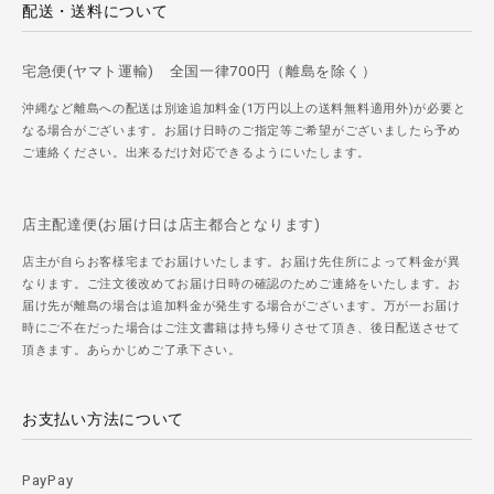
配送・送料について
宅急便(ヤマト運輸) 全国一律700円（離島を除く）
沖縄など離島への配送は別途追加料金(1万円以上の送料無料適用外)が必要と
なる場合がございます。お届け日時のご指定等ご希望がございましたら予め
ご連絡ください。出来るだけ対応できるようにいたします。
店主配達便(お届け日は店主都合となります)
店主が自らお客様宅までお届けいたします。お届け先住所によって料金が異
なります。ご注文後改めてお届け日時の確認のためご連絡をいたします。お
届け先が離島の場合は追加料金が発生する場合がございます。万が一お届け
時にご不在だった場合はご注文書籍は持ち帰りさせて頂き、後日配送させて
頂きます。あらかじめご了承下さい。
お支払い方法について
PayPay