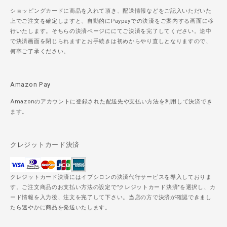
ショッピングカードに商品を入れて頂き、配送情報などをご記入いただいた
上でご注文を確定しますと、自動的にPaypayでの決済をご案内する画面に移
行いたします。そちらの決済ページににてご決済を完了してください。途中
で決済画面を閉じられますとお手続きは初めからやり直しとなりますので、
何卒ご了承ください。
Amazon Pay
Amazonのアカウントに登録された配送先や支払い方法を利用して決済でき
ます。
クレジットカード決済
クレジットカード決済にはイプシロンの決済代行サービスを導入しておりま
す。ご注文商品のお支払い方法の設定で"クレジットカード決済"を選択し、カ
ード情報を入力後、注文を完了して下さい。当店の方で決済が確認できまし
たら速やかに商品を発送いたします。