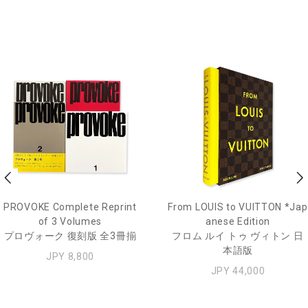
PROVOKE Complete Reprint
From LOUIS to VUITTON *Jap
of 3 Volumes
anese Edition
プロヴォーク 復刻版 全3冊揃
フロム ルイ トゥ ヴィトン 日
本語版
JPY 8,800
JPY 44,000