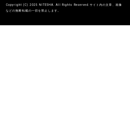
Copyright (C) 2025 NITESHA. All Rights Reserved.サイト内の文章、画像
などの無断転載の一切を禁止します。