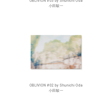
OBLIVION #03 by Shunichi Oda
小田駿一
OBLIVION #02 by Shunichi Oda
小田駿一