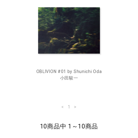
OBLIVION #01 by Shunichi Oda
小田駿一
<
1
>
10商品中 1～10商品