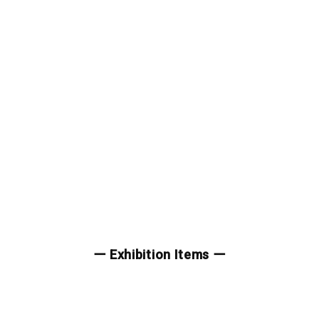
ー Exhibition Items ー