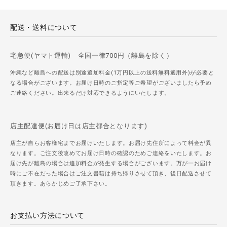
配送・送料について
宅急便(ヤマト運輸) 全国一律700円（離島を除く）
沖縄など離島への配送は別途追加料金(1万円以上の送料無料適用外)が必要と
なる場合がございます。お届け日時のご指定等ご希望がございましたら予め
ご連絡ください。出来るだけ対応できるようにいたします。
店主配達便(お届け日は店主都合となります)
店主が自らお客様宅までお届けいたします。お届け先住所によって料金が異
なります。ご注文後改めてお届け日時の確認のためご連絡をいたします。お
届け先が離島の場合は追加料金が発生する場合がございます。万が一お届け
時にご不在だった場合はご注文書籍は持ち帰りさせて頂き、後日配送させて
頂きます。あらかじめご了承下さい。
お支払い方法について