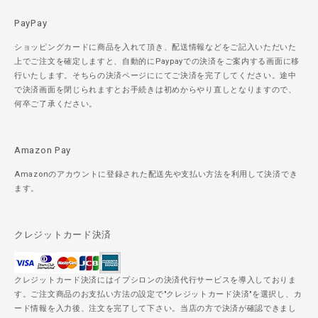
PayPay
ショッピングカードに商品を入れて頂き、配送情報などをご記入いただいた
上でご注文を確定しますと、自動的にPaypayでの決済をご案内する画面に移
行いたします。そちらの決済ページににてご決済を完了してください。途中
で決済画面を閉じられますとお手続きは初めからやり直しとなりますので、
何卒ご了承ください。
Amazon Pay
Amazonのアカウントに登録された配送先や支払い方法を利用して決済でき
ます。
クレジットカード決済
クレジットカード決済にはイプシロンの決済代行サービスを導入しておりま
す。ご注文商品のお支払い方法の設定で"クレジットカード決済"を選択し、カ
ード情報を入力後、注文を完了して下さい。当店の方で決済が確認できまし