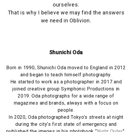
ourselves.
That is why I believe we may find the answers
we need in Oblivion.
Shunichi Oda
Born in 1990, Shunichi Oda moved to England in 2012
and began to teach himself photography.
He started to work as a photographer in 2017 and
joined creative group Symphonic Productions in
2019. Oda photographs for a wide range of
magazines and brands, always with a focus on
people.
In 2020, Oda photographed Tokyo’s streets at night
during the city’s first state of emergency and
published the images in his photobook “
Night Order
”.