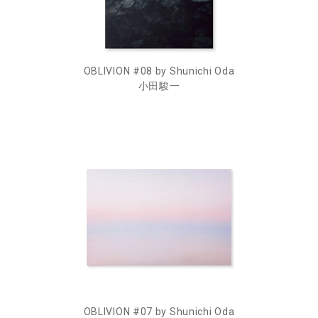
OBLIVION #08 by Shunichi Oda
小田駿一
OBLIVION #07 by Shunichi Oda