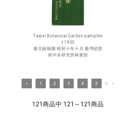
Taipei Botanical Garden pamphle
t 1935
臺北植物園 昭和十年十月 臺灣総督
府中央研究所林業部
<
1
2
3
4
5
6
>
121商品中 121～121商品