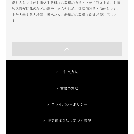
恐れ入りますがお振込手数料はお客様の負担とさせて頂きます。お振
込名義が団体名などの場合、あらかじめご連絡頂けると助かります。
また大学や法人様等、後払いをご希望のお客様は別途相談に応じま
す。
＞ ご注文方法
＞ 古書の買取
＞ プライバシーポリシー
＞ 特定商取引法に基づく表記