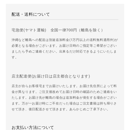
配送・送料について
宅急便(ヤマト運輸) 全国一律700円（離島を除く）
沖縄など離島への配送は別途追加料金(1万円以上の送料無料適用外)が
必要となる場合がございます。お届け日時のご指定等ご希望がござい
ましたら予めご連絡ください。出来るだけ対応できるようにいたしま
す。
店主配達便(お届け日は店主都合となります)
店主が自らお客様宅までお届けいたします。お届け先住所によって料
金が異なります。ご注文後改めてお届け日時の確認のためご連絡をい
たします。お届け先が離島の場合は追加料金が発生する場合がござい
ます。万が一お届け時にご不在だった場合はご注文書籍は持ち帰りさ
せて頂き、後日配送させて頂きます。あらかじめご了承下さい。
お支払い方法について