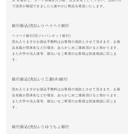
済"を選択し、カード情報を入力後、注文を完了して下さい。当店の方
で決済が確認できましたら速やかに商品を発送いたします。
銀行振込(先払い) ペイペイ銀行
ペイペイ銀行(旧ジャパンネット銀行)
恐れ入りますがお振込手数料はお客様の負担とさせて頂きます。お振
込名義が団体名などの場合、あらかじめご連絡頂けると助かります。
また大学や法人様等、後払いをご希望のお客様は別途相談に応じま
す。
銀行振込(先払い) 三菱UFJ銀行
恐れ入りますがお振込手数料はお客様の負担とさせて頂きます。お振
込名義が団体名などの場合、あらかじめご連絡頂けると助かります。
また大学や法人様等、後払いをご希望のお客様は別途相談に応じま
す。
銀行振込(先払い) ゆうちょ銀行