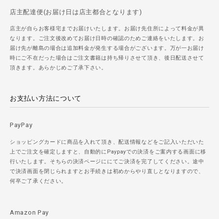
店主配達便(お届け日は店主都合となります)
店主が自らお客様宅までお届けいたします。お届け先住所によって料金が異
なります。ご注文後改めてお届け日時の確認のためご連絡をいたします。お
届け先が離島の場合は追加料金が発生する場合がございます。万が一お届け
時にご不在だった場合はご注文書籍は持ち帰りさせて頂き、後日配送させて
頂きます。あらかじめご了承下さい。
お支払い方法について
PayPay
ショッピングカードに商品を入れて頂き、配送情報などをご記入いただいた
上でご注文を確定しますと、自動的にPaypayでの決済をご案内する画面に移
行いたします。そちらの決済ページににてご決済を完了してください。途中
で決済画面を閉じられますとお手続きは初めからやり直しとなりますので、
何卒ご了承ください。
Amazon Pay