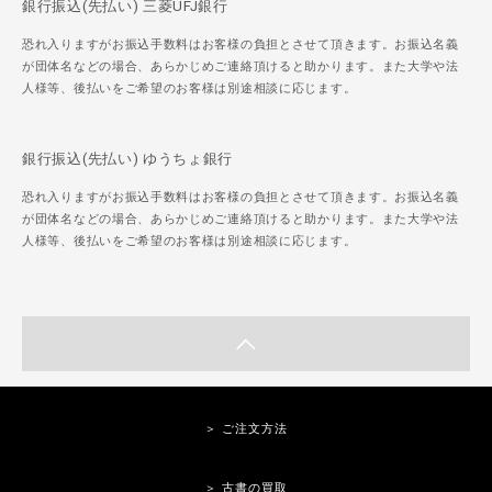
銀行振込(先払い) 三菱UFJ銀行
恐れ入りますがお振込手数料はお客様の負担とさせて頂きます。お振込名義
が団体名などの場合、あらかじめご連絡頂けると助かります。また大学や法
人様等、後払いをご希望のお客様は別途相談に応じます。
銀行振込(先払い) ゆうちょ銀行
恐れ入りますがお振込手数料はお客様の負担とさせて頂きます。お振込名義
が団体名などの場合、あらかじめご連絡頂けると助かります。また大学や法
人様等、後払いをご希望のお客様は別途相談に応じます。
＞ ご注文方法
＞ 古書の買取