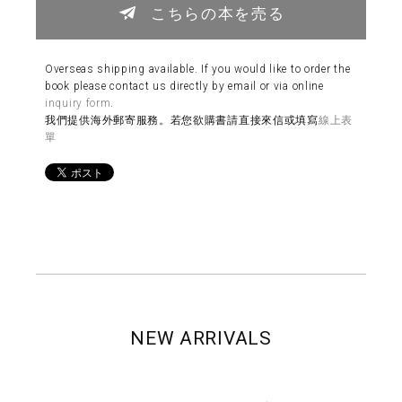
こちらの本を売る
Overseas shipping available. If you would like to order the
book please contact us directly by email or via online
inquiry form
.
我們提供海外郵寄服務。若您欲購書請直接來信或填寫
線上表
單
NEW ARRIVALS