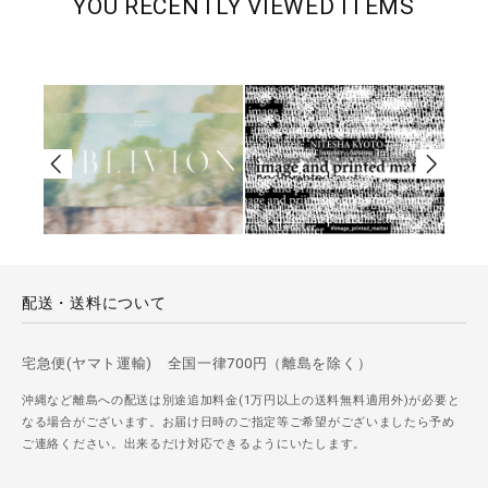
YOU RECENTLY VIEWED ITEMS
配送・送料について
宅急便(ヤマト運輸) 全国一律700円（離島を除く）
沖縄など離島への配送は別途追加料金(1万円以上の送料無料適用外)が必要と
なる場合がございます。お届け日時のご指定等ご希望がございましたら予め
ご連絡ください。出来るだけ対応できるようにいたします。