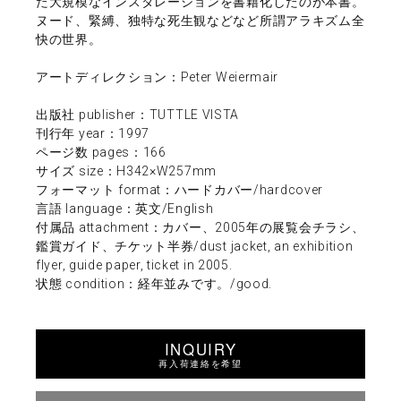
た大規模なインスタレーションを書籍化したのが本書。
ヌード、緊縛、独特な死生観などなど所謂アラキズム全
快の世界。
アートディレクション：Peter Weiermair
出版社 publisher：TUTTLE VISTA
刊行年 year：1997
ページ数 pages：166
サイズ size：H342×W257mm
フォーマット format：ハードカバー/hardcover
言語 language：英文/English
付属品 attachment：カバー、2005年の展覧会チラシ、
鑑賞ガイド、チケット半券/dust jacket, an exhibition
flyer, guide paper, ticket in 2005.
状態 condition：経年並みです。/good.
INQUIRY
再入荷連絡を希望