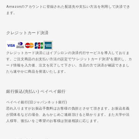
Amazonのアカウントに登録された配送先や支払い方法を利用して決済でき
ます。
クレジットカード決済
クレジットカード決済にはイプシロンの決済代行サービスを導入しておりま
す。ご注文商品のお支払い方法の設定で"クレジットカード決済"を選択し、カ
ード情報を入力後、注文を完了して下さい。当店の方で決済が確認できまし
たら速やかに商品を発送いたします。
銀行振込(先払い) ペイペイ銀行
ペイペイ銀行(旧ジャパンネット銀行)
恐れ入りますがお振込手数料はお客様の負担とさせて頂きます。お振込名義
が団体名などの場合、あらかじめご連絡頂けると助かります。また大学や法
人様等、後払いをご希望のお客様は別途相談に応じます。