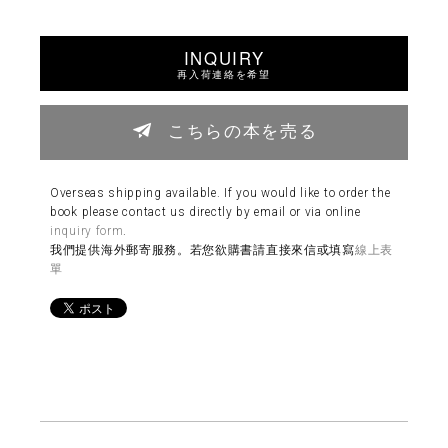
INQUIRY
再入荷連絡を希望
こちらの本を売る
Overseas shipping available. If you would like to order the
book please contact us directly by email or via online
inquiry form
.
我們提供海外郵寄服務。若您欲購書請直接來信或填寫
線上表
單