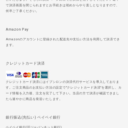
で決済画面を閉じられますとお手続きは初めからやり直しとなりますので、
何卒ご了承ください。
Amazon Pay
Amazonのアカウントに登録された配送先や支払い方法を利用して決済でき
ます。
クレジットカード決済
クレジットカード決済にはイプシロンの決済代行サービスを導入しておりま
す。ご注文商品のお支払い方法の設定で"クレジットカード決済"を選択し、カ
ード情報を入力後、注文を完了して下さい。当店の方で決済が確認できまし
たら速やかに商品を発送いたします。
銀行振込(先払い) ペイペイ銀行
ペイペイ銀行(旧ジャパンネット銀行)