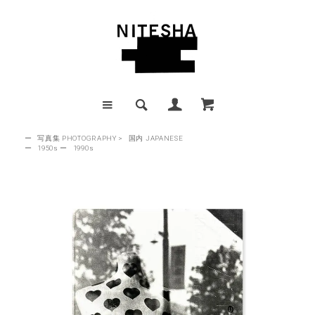
ー
写真集 PHOTOGRAPHY
>
国内 JAPANESE
ー
1950s
ー
1990s