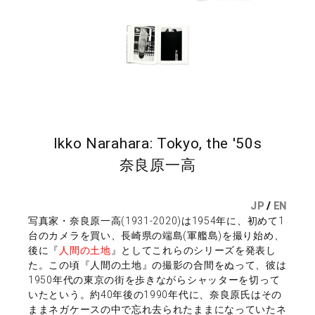
Ikko Narahara: Tokyo, the '50s
奈良原一高
JP
/
EN
写真家・奈良原一高(1931-2020)は1954年に、初めて1
台のカメラを買い、長崎県の端島(軍艦島)を撮り始め、
後に『
人間の土地
』としてこれらのシリーズを発表し
た。この頃『人間の土地』の撮影の合間をぬって、彼は
1950年代の東京の街を歩きながらシャッターを切って
いたという。約40年後の1990年代に、奈良原氏はその
ままネガケースの中で忘れ去られたままになっていたネ