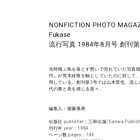
NONFICTION PHOTO MAGAZIN
Fukase
流行写真 1984年8月号 創刊第
当時飛ぶ鳥を落とす勢いで売れていた写真
代』が荒木経惟を軸としていたのに対して、本誌
用している。創刊第3号では山本晋也、流し
代の裏と表を感じる面々。
編集人：後藤康典
出版社 publisher：三和出版/Sanwa Publishi
刊行年 year：1984
ページ数 pages：146