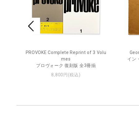
ry Jou
PROVOKE Complete Reprint of 3 Volu
Geor
mes
イン
ー・ジ
プロヴォーク 復刻版 全3冊揃
8,800円(税込)