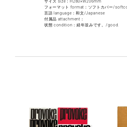
サイズ size：H280×W206mm
フォーマット format：ソフトカバー/softco
言語 language：和文/Japanese
付属品 attachment：
状態 condition：経年並みです。/good.