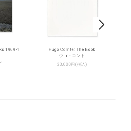
ks 1969-1
Hugo Comte: The Book
Mar
ウゴ・コント
ン
33,000円(税込)