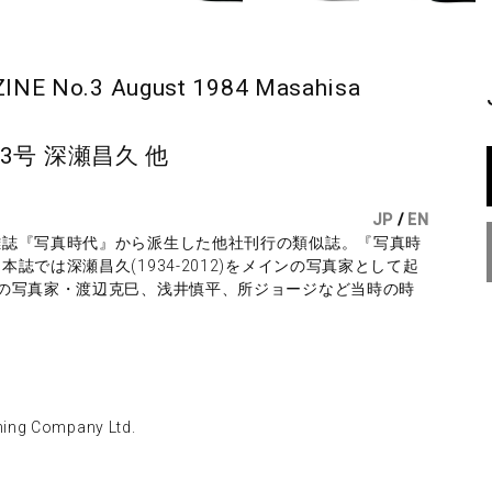
E No.3 August 1984 Masahisa
3号 深瀬昌久 他
JP
/
EN
雑誌『写真時代』から派生した他社刊行の類似誌。『写真時
では深瀬昌久(1934-2012)をメインの写真家として起
の写真家・渡辺克巳、浅井慎平、所ジョージなど当時の時
ng Company Ltd.