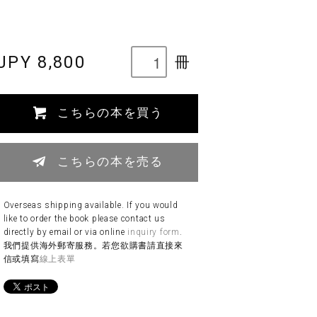
JPY 8,800
冊
こちらの本を買う
こちらの本を売る
Overseas shipping available. If you would
like to order the book please contact us
directly by email or via online
inquiry form
.
我們提供海外郵寄服務。若您欲購書請直接來
信或填寫
線上表單