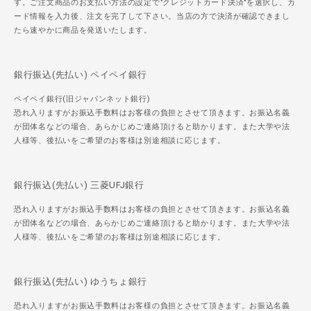
す。ご注文商品のお支払い方法の設定で"クレジットカード決済"を選択し、カ
ード情報を入力後、注文を完了して下さい。当店の方で決済が確認できまし
たら速やかに商品を発送いたします。
銀行振込(先払い) ペイペイ銀行
ペイペイ銀行(旧ジャパンネット銀行)
恐れ入りますがお振込手数料はお客様の負担とさせて頂きます。お振込名義
が団体名などの場合、あらかじめご連絡頂けると助かります。また大学や法
人様等、後払いをご希望のお客様は別途相談に応じます。
銀行振込(先払い) 三菱UFJ銀行
恐れ入りますがお振込手数料はお客様の負担とさせて頂きます。お振込名義
が団体名などの場合、あらかじめご連絡頂けると助かります。また大学や法
人様等、後払いをご希望のお客様は別途相談に応じます。
銀行振込(先払い) ゆうちょ銀行
恐れ入りますがお振込手数料はお客様の負担とさせて頂きます。お振込名義