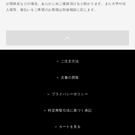
が団体名などの場合、あらかじめご連絡頂けると助かります。また大学や法
人様等、後払いをご希望のお客様は別途相談に応じます。
＞ ご注文方法
＞ 古書の買取
＞ プライバシーポリシー
＞ 特定商取引法に基づく表記
＞ カートを見る