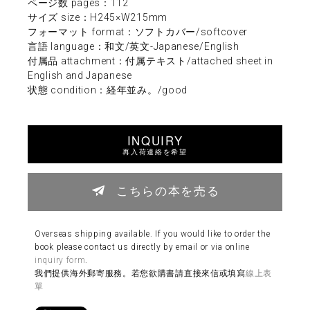
ページ数 pages：112
サイズ size：H245×W215mm
フォーマット format：ソフトカバー/softcover
言語 language：和文/英文-Japanese/English
付属品 attachment：付属テキスト/attached sheet in
English and Japanese
状態 condition：経年並み。/good
INQUIRY
再入荷連絡を希望
こちらの本を売る
Overseas shipping available. If you would like to order the
book please contact us directly by email or via online
inquiry form
.
我們提供海外郵寄服務。若您欲購書請直接來信或填寫
線上表
單