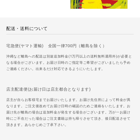
配送・送料について
宅急便(ヤマト運輸) 全国一律700円（離島を除く）
沖縄など離島への配送は別途追加料金(1万円以上の送料無料適用外)が必要と
なる場合がございます。お届け日時のご指定等ご希望がございましたら予め
ご連絡ください。出来るだけ対応できるようにいたします。
店主配達便(お届け日は店主都合となります)
店主が自らお客様宅までお届けいたします。お届け先住所によって料金が異
なります。ご注文後改めてお届け日時の確認のためご連絡をいたします。お
届け先が離島の場合は追加料金が発生する場合がございます。万が一お届け
時にご不在だった場合はご注文書籍は持ち帰りさせて頂き、後日配送させて
頂きます。あらかじめご了承下さい。