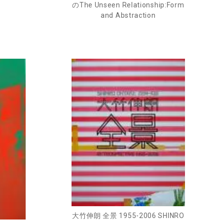
のThe Unseen Relationship:Form
and Abstraction
大竹伸朗 全景 1955-2006 SHINRO