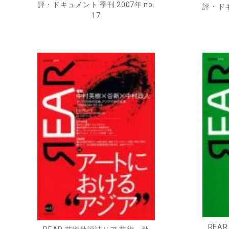
評・ドキュメント 季刊 2007年 no.
評・ドキ
17
REA