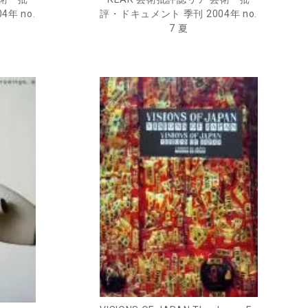
年 no.
評・ドキュメント 季刊 2004年 no.
7 夏