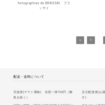
hotographies de BRASSAI ブラ
ッサイ
<
1
...
配送・送料について
宅急便(ヤマト運輸) 全国一律700円（離
店主配達便(お
島を除く）
す)