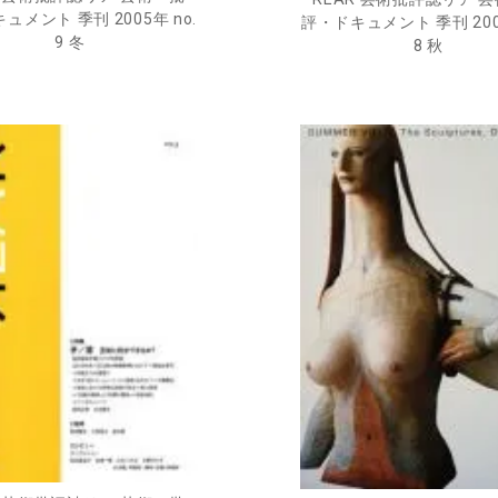
ュメント 季刊 2005年 no.
評・ドキュメント 季刊 2004
9 冬
8 秋