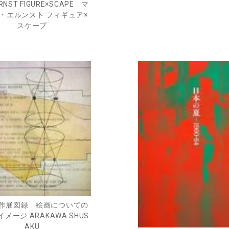
RNST FIGURE×SCAPE マ
・エルンスト フィギュア×
スケープ
作展図録 絵画についての
メージ ARAKAWA SHUS
AKU