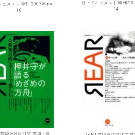
評・ドキュメント 季刊 2006
ュメント 季刊 2007年 no.
14
16
R 芸術批評誌リア 芸術・批
REAR 芸術批評誌リア 