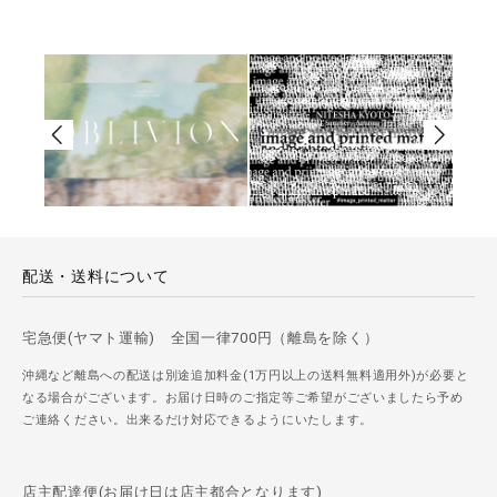
配送・送料について
宅急便(ヤマト運輸) 全国一律700円（離島を除く）
沖縄など離島への配送は別途追加料金(1万円以上の送料無料適用外)が必要と
なる場合がございます。お届け日時のご指定等ご希望がございましたら予め
ご連絡ください。出来るだけ対応できるようにいたします。
店主配達便(お届け日は店主都合となります)