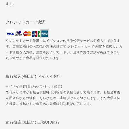
ます。
クレジットカード決済
クレジットカード決済にはイプシロンの決済代行サービスを導入しておりま
す。ご注文商品のお支払い方法の設定で"クレジットカード決済"を選択し、カ
ード情報を入力後、注文を完了して下さい。当店の方で決済が確認できまし
たら速やかに商品を発送いたします。
銀行振込(先払い) ペイペイ銀行
ペイペイ銀行(旧ジャパンネット銀行)
恐れ入りますがお振込手数料はお客様の負担とさせて頂きます。お振込名義
が団体名などの場合、あらかじめご連絡頂けると助かります。また大学や法
人様等、後払いをご希望のお客様は別途相談に応じます。
銀行振込(先払い) 三菱UFJ銀行