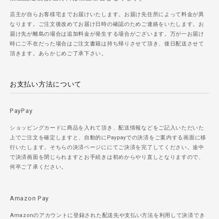
店主が自らお客様宅までお届けいたします。お届け先住所によって料金が異
なります。ご注文後改めてお届け日時の確認のためご連絡をいたします。お
届け先が離島の場合は追加料金が発生する場合がございます。万が一お届け
時にご不在だった場合はご注文書籍は持ち帰りさせて頂き、後日配送させて
頂きます。あらかじめご了承下さい。
お支払い方法について
PayPay
ショッピングカードに商品を入れて頂き、配送情報などをご記入いただいた
上でご注文を確定しますと、自動的にPaypayでの決済をご案内する画面に移
行いたします。そちらの決済ページににてご決済を完了してください。途中
で決済画面を閉じられますとお手続きは初めからやり直しとなりますので、
何卒ご了承ください。
Amazon Pay
Amazonのアカウントに登録された配送先や支払い方法を利用して決済でき