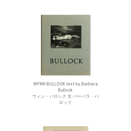
WYNN BULLOCK text by Barbara
Bullock
ウィン・バロック 文 バーバラ・バ
ロック