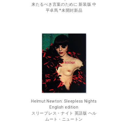
来たるべき言葉のために 新装版 中
平卓馬 *未開封新品
Helmut Newton: Sleepless Nights
English edition
スリープレス・ナイト 英語版 ヘル
ムート・ニュートン