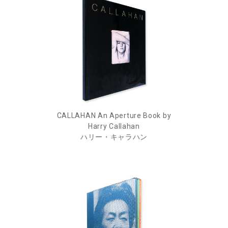
CALLAHAN An Aperture Book by
Harry Callahan
ハリー・キャラハン