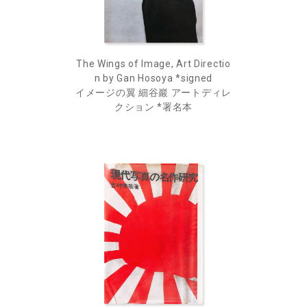
The Wings of Image, Art Directio
n by Gan Hosoya *signed
イメージの翼 細谷巖 アートディレ
クション *署名本