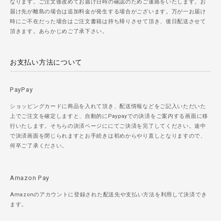
なります。ご注文後改めてお届け日時の確認のためご連絡をいたします。お
届け先が離島の場合は追加料金が発生する場合がございます。万が一お届け
時にご不在だった場合はご注文書籍は持ち帰りさせて頂き、後日配送させて
頂きます。あらかじめご了承下さい。
お支払い方法について
PayPay
ショッピングカードに商品を入れて頂き、配送情報などをご記入いただいた
上でご注文を確定しますと、自動的にPaypayでの決済をご案内する画面に移
行いたします。そちらの決済ページににてご決済を完了してください。途中
で決済画面を閉じられますとお手続きは初めからやり直しとなりますので、
何卒ご了承ください。
Amazon Pay
Amazonのアカウントに登録された配送先や支払い方法を利用して決済でき
ます。