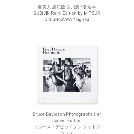
虞美人 麗妃版 西川満 *署名本
GUBIJIN Reihi Edition by MITSUR
U NISHIKAWA *signed
Bruce Davidson Photographs Har
dcover edition
ブルース・デビッドソン フォトグ
ラフス