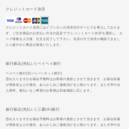
クレジットカード決済
クレジットカード決済にはイプシロンの決済代行サービスを導入しておりま
す。ご注文商品のお支払い方法の設定で"クレジットカード決済"を選択し、カ
ード情報を入力後、注文を完了して下さい。当店の方で決済が確認できまし
たら速やかに商品を発送いたします。
銀行振込(先払い) ペイペイ銀行
ペイペイ銀行(旧ジャパンネット銀行)
恐れ入りますがお振込手数料はお客様の負担とさせて頂きます。お振込名義
が団体名などの場合、あらかじめご連絡頂けると助かります。また大学や法
人様等、後払いをご希望のお客様は別途相談に応じます。
銀行振込(先払い) 三菱UFJ銀行
恐れ入りますがお振込手数料はお客様の負担とさせて頂きます。お振込名義
が団体名などの場合、あらかじめご連絡頂けると助かります。また大学や法