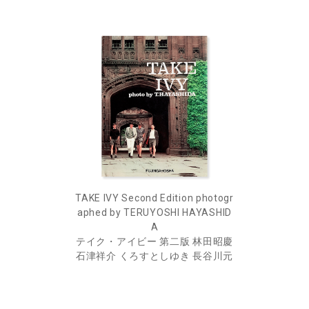
TAKE IVY Second Edition photogr
aphed by TERUYOSHI HAYASHID
A
テイク・アイビー 第二版 林田昭慶
石津祥介 くろすとしゆき 長谷川元