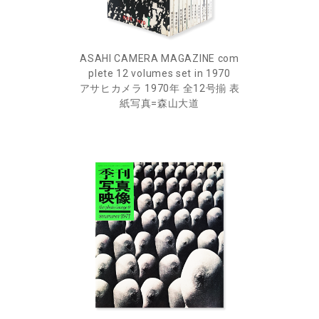
ASAHI CAMERA MAGAZINE com
plete 12 volumes set in 1970
アサヒカメラ 1970年 全12号揃 表
紙写真=森山大道