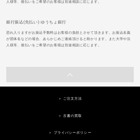
人様等、後払いをご希望のお客様は別途相談に応じます。
銀行振込(先払い) ゆうちょ銀行
恐れ入りますがお振込手数料はお客様の負担とさせて頂きます。お振込名義
が団体名などの場合、あらかじめご連絡頂けると助かります。また大学や法
人様等、後払いをご希望のお客様は別途相談に応じます。
＞ ご注文方法
＞ 古書の買取
＞ プライバシーポリシー