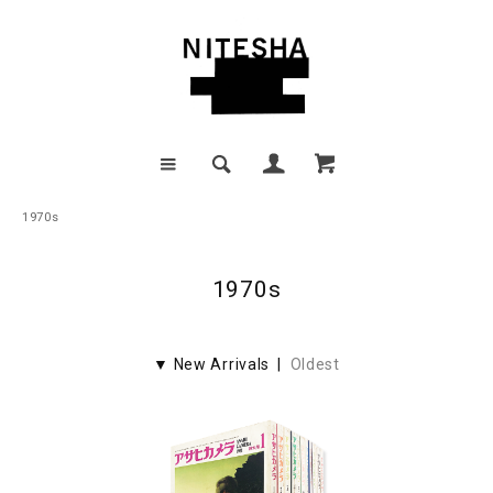
1970s
1970s
▼ New Arrivals |
Oldest