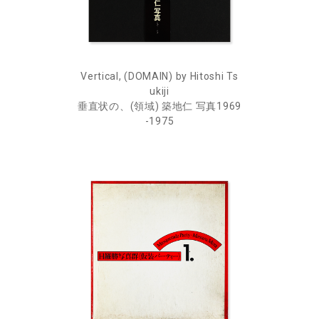
Vertical, (DOMAIN) by Hitoshi Ts
ukiji
垂直状の、(領域) 築地仁 写真1969
-1975