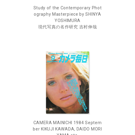
Study of the Contemporary Phot
ography Masterpiece by SHINYA
YOSHIMURA
現代写真の名作研究 吉村伸哉
CAMERA MAINICHI 1984 Septem
ber KIKUJI KAWADA, DAIDO MORI