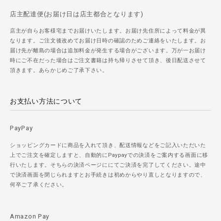
店主配達便(お届け日は店主都合となります)
店主が自らお客様宅までお届けいたします。お届け先住所によって料金が異
なります。ご注文後改めてお届け日時の確認のためご連絡をいたします。お
届け先が離島の場合は追加料金が発生する場合がございます。万が一お届け
時にご不在だった場合はご注文書籍は持ち帰りさせて頂き、後日配送させて
頂きます。あらかじめご了承下さい。
お支払い方法について
PayPay
ショッピングカードに商品を入れて頂き、配送情報などをご記入いただいた
上でご注文を確定しますと、自動的にPaypayでの決済をご案内する画面に移
行いたします。そちらの決済ページににてご決済を完了してください。途中
で決済画面を閉じられますとお手続きは初めからやり直しとなりますので、
何卒ご了承ください。
Amazon Pay