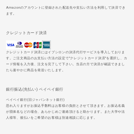
Amazonのアカウントに登録された配送先や支払い方法を利用して決済でき
ます。
クレジットカード決済
クレジットカード決済にはイプシロンの決済代行サービスを導入しておりま
す。ご注文商品のお支払い方法の設定で"クレジットカード決済"を選択し、カ
ード情報を入力後、注文を完了して下さい。当店の方で決済が確認できまし
たら速やかに商品を発送いたします。
銀行振込(先払い) ペイペイ銀行
ペイペイ銀行(旧ジャパンネット銀行)
恐れ入りますがお振込手数料はお客様の負担とさせて頂きます。お振込名義
が団体名などの場合、あらかじめご連絡頂けると助かります。また大学や法
人様等、後払いをご希望のお客様は別途相談に応じます。