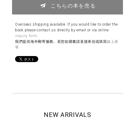
こちらの本を売る
Overseas shipping available. If you would like to order the
book please contact us directly by email or via online
inquiry form
.
我們提供海外郵寄服務。若您欲購書請直接來信或填寫
線上表
單
NEW ARRIVALS