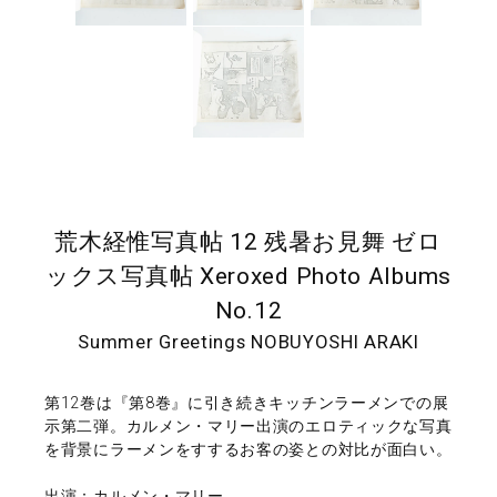
荒木経惟写真帖 12 残暑お見舞 ゼロ
ックス写真帖 Xeroxed Photo Albums
No.12
Summer Greetings NOBUYOSHI ARAKI
第12巻は『第8巻』に引き続きキッチンラーメンでの展
示第二弾。カルメン・マリー出演のエロティックな写真
を背景にラーメンをすするお客の姿との対比が面白い。
出演：カルメン・マリー