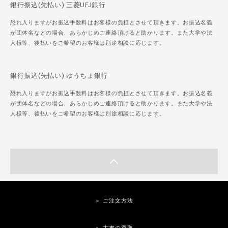
銀行振込(先払い) 三菱UFJ銀行
恐れ入りますがお振込手数料はお客様の負担とさせて頂きます。お振込名義
が団体名などの場合、あらかじめご連絡頂けると助かります。また大学や法
人様等、後払いをご希望のお客様は別途相談に応じます。
銀行振込(先払い) ゆうちょ銀行
恐れ入りますがお振込手数料はお客様の負担とさせて頂きます。お振込名義
が団体名などの場合、あらかじめご連絡頂けると助かります。また大学や法
人様等、後払いをご希望のお客様は別途相談に応じます。
＞ ご注文方法