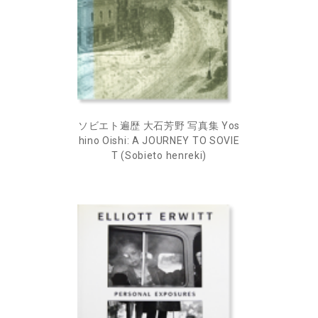
ソビエト遍歴 大石芳野 写真集 Yos
hino Oishi: A JOURNEY TO SOVIE
T (Sobieto henreki)