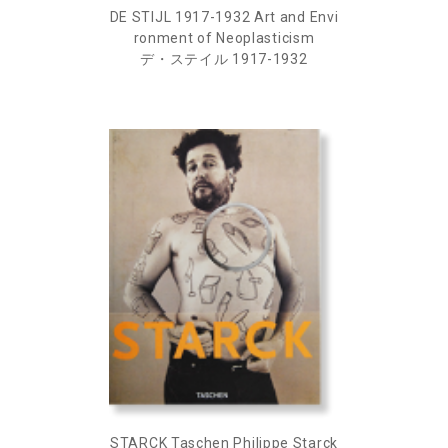
DE STIJL 1917-1932 Art and Envi
ronment of Neoplasticism
デ・ステイル 1917-1932
STARCK Taschen Philippe Starck