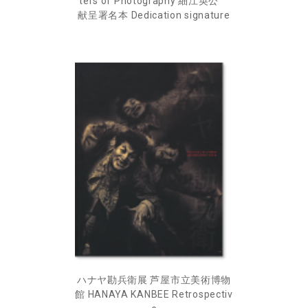
ters of Photography 細江英公
献呈署名本 Dedication signature
ハナヤ勘兵衛展 芦屋市立美術博物
館 HANAYA KANBEE Retrospectiv