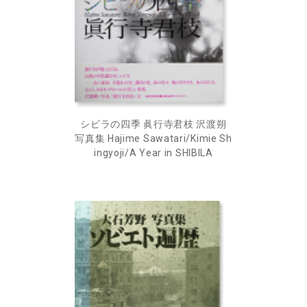
シビラの四季 眞行寺君枝 沢渡朔
写真集 Hajime Sawatari/Kimie Sh
ingyoji/A Year in SHIBILA