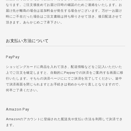
なります。ご注文後改めてお届け日時の確認のためご連絡をいたします。お
届け先が離島の場合は追加料金が発生する場合がございます。万が一お届け
時にご不在だった場合はご注文書籍は持ち帰りさせて頂き、後日配送させて
頂きます。あらかじめご了承下さい。
お支払い方法について
PayPay
ショッピングカードに商品を入れて頂き、配送情報などをご記入いただいた
上でご注文を確定しますと、自動的にPaypayでの決済をご案内する画面に移
行いたします。そちらの決済ページににてご決済を完了してください。途中
で決済画面を閉じられますとお手続きは初めからやり直しとなりますので、
何卒ご了承ください。
Amazon Pay
Amazonのアカウントに登録された配送先や支払い方法を利用して決済でき
ます。