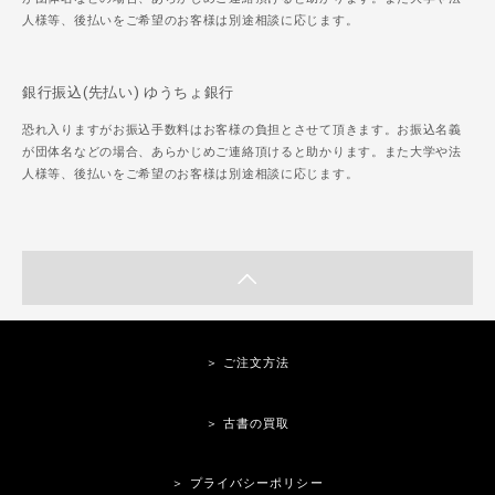
人様等、後払いをご希望のお客様は別途相談に応じます。
銀行振込(先払い) ゆうちょ銀行
恐れ入りますがお振込手数料はお客様の負担とさせて頂きます。お振込名義
が団体名などの場合、あらかじめご連絡頂けると助かります。また大学や法
人様等、後払いをご希望のお客様は別途相談に応じます。
＞ ご注文方法
＞ 古書の買取
＞ プライバシーポリシー