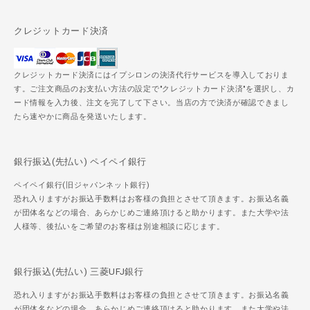
クレジットカード決済
クレジットカード決済にはイプシロンの決済代行サービスを導入しておりま
す。ご注文商品のお支払い方法の設定で"クレジットカード決済"を選択し、カ
ード情報を入力後、注文を完了して下さい。当店の方で決済が確認できまし
たら速やかに商品を発送いたします。
銀行振込(先払い) ペイペイ銀行
ペイペイ銀行(旧ジャパンネット銀行)
恐れ入りますがお振込手数料はお客様の負担とさせて頂きます。お振込名義
が団体名などの場合、あらかじめご連絡頂けると助かります。また大学や法
人様等、後払いをご希望のお客様は別途相談に応じます。
銀行振込(先払い) 三菱UFJ銀行
恐れ入りますがお振込手数料はお客様の負担とさせて頂きます。お振込名義
が団体名などの場合、あらかじめご連絡頂けると助かります。また大学や法