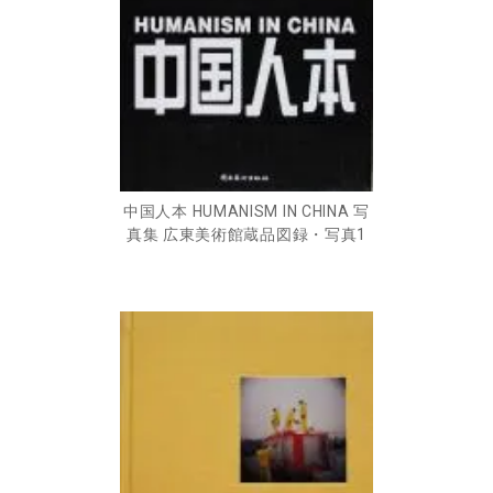
中国人本 HUMANISM IN CHINA 写
真集 広東美術館蔵品図録・写真1