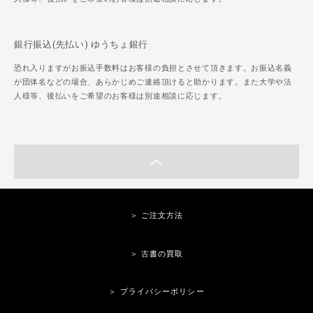
銀行振込(先払い) ゆうちょ銀行
恐れ入りますがお振込手数料はお客様の負担とさせて頂きます。お振込名義
が団体名などの場合、あらかじめご連絡頂けると助かります。また大学や法
人様等、後払いをご希望のお客様は別途相談に応じます。
＞ ご注文方法
＞ 古書の買取
＞ プライバシーポリシー