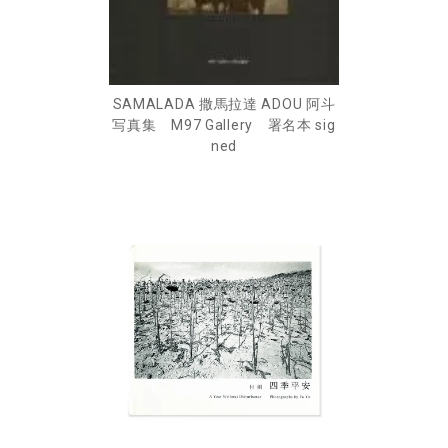
SAMALADA 撒馬拉達 ADOU 阿斗
写真集 M97 Gallery 署名本 sig
ned