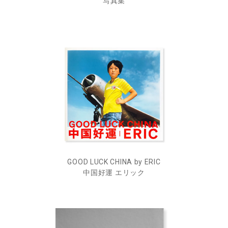
写真集
GOOD LUCK CHINA by ERIC
中国好運 エリック