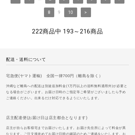
8
9
10
>
222商品中 193～216商品
配送・送料について
宅急便(ヤマト運輸) 全国一律700円（離島を除く）
沖縄など離島への配送は別途追加料金(1万円以上の送料無料適用外)が必要と
なる場合がございます。お届け日時のご指定等ご希望がございましたら予め
ご連絡ください。出来るだけ対応できるようにいたします。
店主配達便(お届け日は店主都合となります)
店主が自らお客様宅までお届けいたします。お届け先住所によって料金が異
なります。ご注文後改めてお届け日時の確認のためご連絡をいたします。お