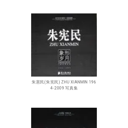
朱憲民(朱宪民) ZHU XIANMIN 196
4-2009 写真集