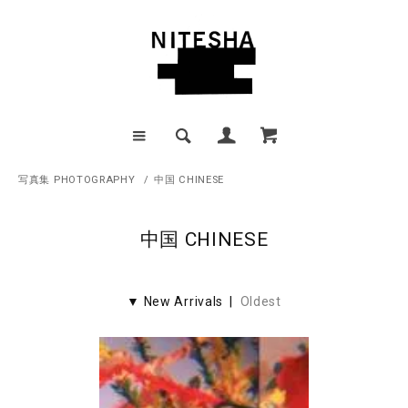
写真集 PHOTOGRAPHY
/
中国 CHINESE
中国 CHINESE
▼ New Arrivals |
Oldest