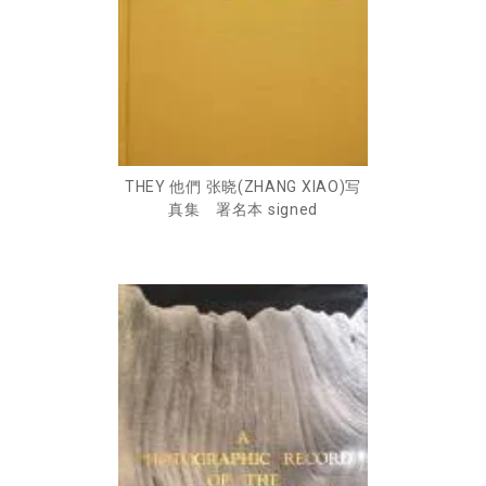
THEY 他們 张晓(ZHANG XIAO)写
真集 署名本 signed