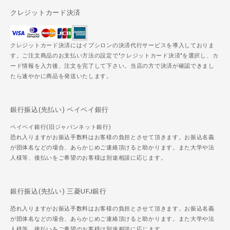
クレジットカード決済
クレジットカード決済にはイプシロンの決済代行サービスを導入しておりま
す。ご注文商品のお支払い方法の設定で"クレジットカード決済"を選択し、カ
ード情報を入力後、注文を完了して下さい。当店の方で決済が確認できまし
たら速やかに商品を発送いたします。
銀行振込(先払い) ペイペイ銀行
ペイペイ銀行(旧ジャパンネット銀行)
恐れ入りますがお振込手数料はお客様の負担とさせて頂きます。お振込名義
が団体名などの場合、あらかじめご連絡頂けると助かります。また大学や法
人様等、後払いをご希望のお客様は別途相談に応じます。
銀行振込(先払い) 三菱UFJ銀行
恐れ入りますがお振込手数料はお客様の負担とさせて頂きます。お振込名義
が団体名などの場合、あらかじめご連絡頂けると助かります。また大学や法
人様等、後払いをご希望のお客様は別途相談に応じます。