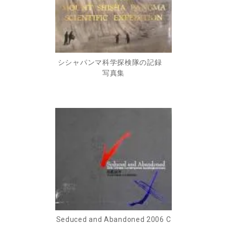
シシャパンマ科学探検隊の記録
写真集
Seduced and Abandoned 2006 C