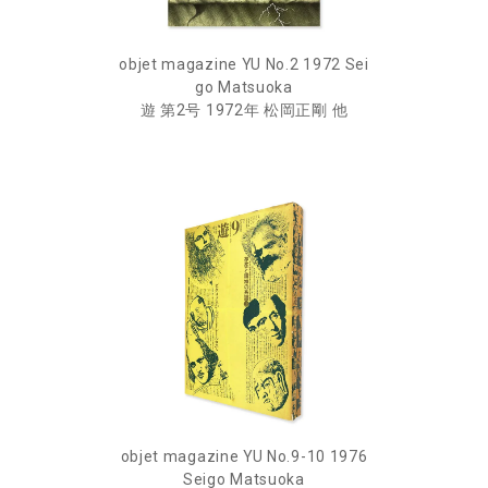
objet magazine YU No.2 1972 Sei
go Matsuoka
遊 第2号 1972年 松岡正剛 他
objet magazine YU No.9-10 1976
Seigo Matsuoka