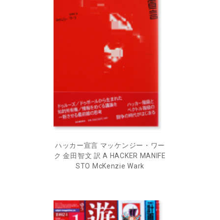
ハッカー宣言 マッケンジー・ワー
ク 金田智文 訳 A HACKER MANIFE
STO McKenzie Wark