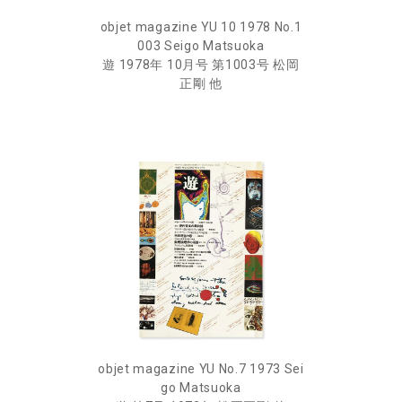
objet magazine YU 10 1978 No.1
003 Seigo Matsuoka
遊 1978年 10月号 第1003号 松岡
正剛 他
objet magazine YU No.7 1973 Sei
go Matsuoka