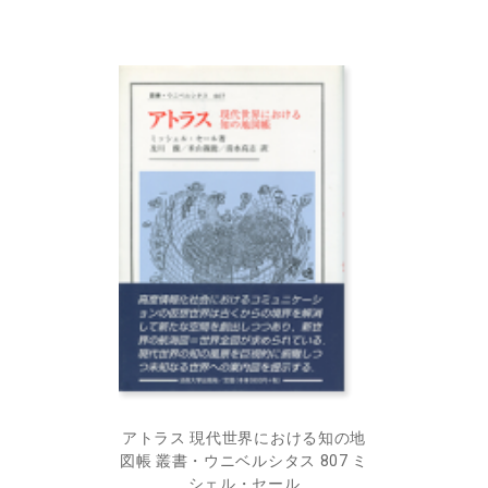
アトラス 現代世界における知の地
図帳 叢書・ウニベルシタス 807 ミ
シェル・セール