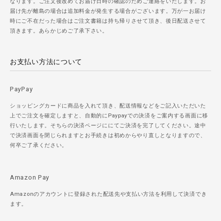
なります。ご注文後改めてお届け日時の確認のためご連絡をいたします。お
届け先が離島の場合は追加料金が発生する場合がございます。万が一お届け
時にご不在だった場合はご注文書籍は持ち帰りさせて頂き、後日配送させて
頂きます。あらかじめご了承下さい。
お支払い方法について
PayPay
ショッピングカードに商品を入れて頂き、配送情報などをご記入いただいた
上でご注文を確定しますと、自動的にPaypayでの決済をご案内する画面に移
行いたします。そちらの決済ページににてご決済を完了してください。途中
で決済画面を閉じられますとお手続きは初めからやり直しとなりますので、
何卒ご了承ください。
Amazon Pay
Amazonのアカウントに登録された配送先や支払い方法を利用して決済でき
ます。