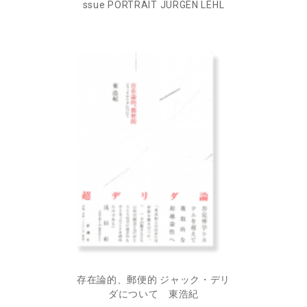
ssue PORTRAIT JURGEN LEHL
存在論的、郵便的 ジャック・デリ
ダについて 東浩紀