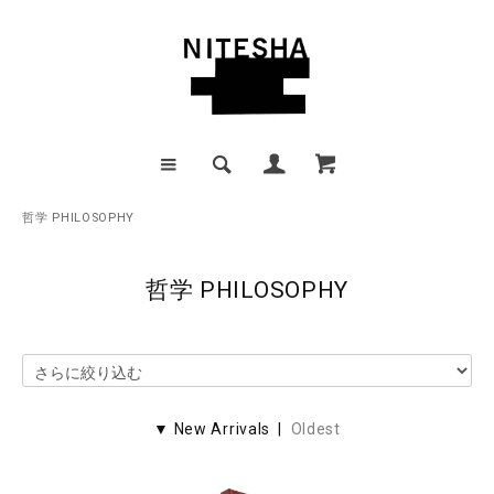
哲学 PHILOSOPHY
哲学 PHILOSOPHY
▼ New Arrivals |
Oldest