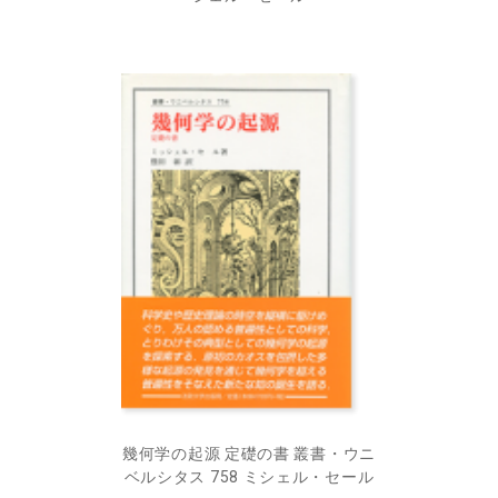
幾何学の起源 定礎の書 叢書・ウニ
ベルシタス 758 ミシェル・セール