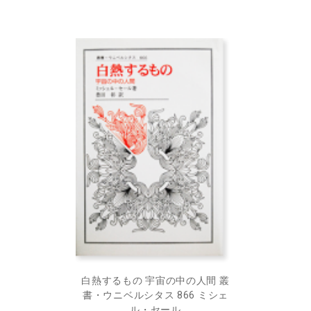
白熱するもの 宇宙の中の人間 叢
書・ウニベルシタス 866 ミシェ
ル・セール