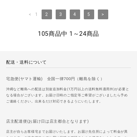
<
1
2
3
4
5
>
105商品中 1～24商品
配送・送料について
宅急便(ヤマト運輸) 全国一律700円（離島を除く）
沖縄など離島への配送は別途追加料金(1万円以上の送料無料適用外)が必要と
なる場合がございます。お届け日時のご指定等ご希望がございましたら予め
ご連絡ください。出来るだけ対応できるようにいたします。
店主配達便(お届け日は店主都合となります)
店主が自らお客様宅までお届けいたします。お届け先住所によって料金が異