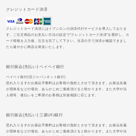
クレジットカード決済
クレジットカード決済にはイプシロンの決済代行サービスを導入しておりま
す。ご注文商品のお支払い方法の設定で"クレジットカード決済"を選択し、カ
ード情報を入力後、注文を完了して下さい。当店の方で決済が確認できまし
たら速やかに商品を発送いたします。
銀行振込(先払い) ペイペイ銀行
ペイペイ銀行(旧ジャパンネット銀行)
恐れ入りますがお振込手数料はお客様の負担とさせて頂きます。お振込名義
が団体名などの場合、あらかじめご連絡頂けると助かります。また大学や法
人様等、後払いをご希望のお客様は別途相談に応じます。
銀行振込(先払い) 三菱UFJ銀行
恐れ入りますがお振込手数料はお客様の負担とさせて頂きます。お振込名義
が団体名などの場合、あらかじめご連絡頂けると助かります。また大学や法