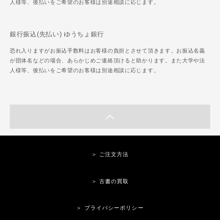
人様等、後払いをご希望のお客様は別途相談に応じます。
銀行振込(先払い) ゆうちょ銀行
恐れ入りますがお振込手数料はお客様の負担とさせて頂きます。お振込名義
が団体名などの場合、あらかじめご連絡頂けると助かります。また大学や法
人様等、後払いをご希望のお客様は別途相談に応じます。
＞ ご注文方法
＞ 古書の買取
＞ プライバシーポリシー