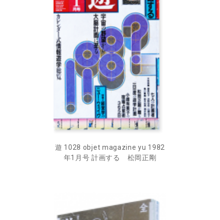
遊 1028 objet magazine yu 1982
年1月号 計画する 松岡正剛