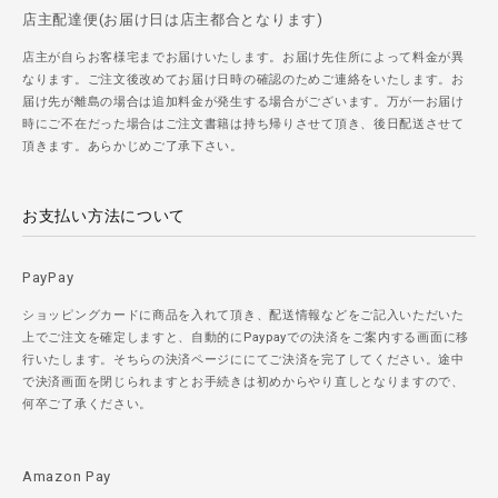
店主配達便(お届け日は店主都合となります)
店主が自らお客様宅までお届けいたします。お届け先住所によって料金が異
なります。ご注文後改めてお届け日時の確認のためご連絡をいたします。お
届け先が離島の場合は追加料金が発生する場合がございます。万が一お届け
時にご不在だった場合はご注文書籍は持ち帰りさせて頂き、後日配送させて
頂きます。あらかじめご了承下さい。
お支払い方法について
PayPay
ショッピングカードに商品を入れて頂き、配送情報などをご記入いただいた
上でご注文を確定しますと、自動的にPaypayでの決済をご案内する画面に移
行いたします。そちらの決済ページににてご決済を完了してください。途中
で決済画面を閉じられますとお手続きは初めからやり直しとなりますので、
何卒ご了承ください。
Amazon Pay