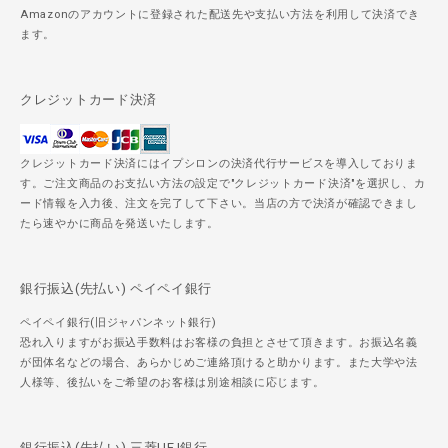
Amazonのアカウントに登録された配送先や支払い方法を利用して決済でき
ます。
クレジットカード決済
クレジットカード決済にはイプシロンの決済代行サービスを導入しておりま
す。ご注文商品のお支払い方法の設定で"クレジットカード決済"を選択し、カ
ード情報を入力後、注文を完了して下さい。当店の方で決済が確認できまし
たら速やかに商品を発送いたします。
銀行振込(先払い) ペイペイ銀行
ペイペイ銀行(旧ジャパンネット銀行)
恐れ入りますがお振込手数料はお客様の負担とさせて頂きます。お振込名義
が団体名などの場合、あらかじめご連絡頂けると助かります。また大学や法
人様等、後払いをご希望のお客様は別途相談に応じます。
銀行振込(先払い) 三菱UFJ銀行