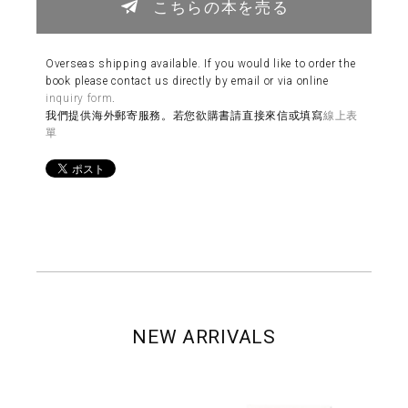
こちらの本を売る
Overseas shipping available. If you would like to order the
book please contact us directly by email or via online
inquiry form
.
我們提供海外郵寄服務。若您欲購書請直接來信或填寫
線上表
單
NEW ARRIVALS