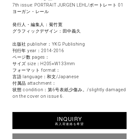
7th issue: PORTRAIT JURGEN LEHL/ポートレート 01
ヨーガン・レール
発行人・編集人：菊竹寛
グラフィックデザイン：田中義久
出版社 publisher：YKG Publishing
刊行年 year：2014-2016
ページ数 pages：
サイズ size：H205×W133mm
フォーマット format：
言語 language：和文/Japanese
付属品 attachment：
状態 condition：第6号表紙少傷み。/slightly damaged
on the cover on issue 6.
INQUIRY
再入荷連絡を希望