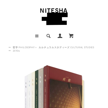
ー
哲学 PHILOSOPHY
>
カルチュラルスタディーズ CULTURAL STUDIES
ー
2010s