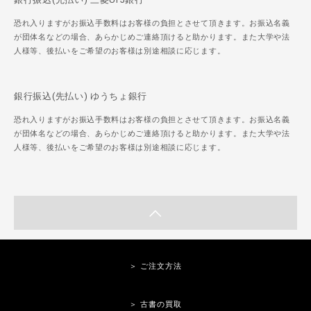
恐れ入りますがお振込手数料はお客様の負担とさせて頂きます。お振込名義
が団体名などの場合、あらかじめご連絡頂けると助かります。また大学や法
人様等、後払いをご希望のお客様は別途相談に応じます。
銀行振込(先払い) ゆうちょ銀行
恐れ入りますがお振込手数料はお客様の負担とさせて頂きます。お振込名義
が団体名などの場合、あらかじめご連絡頂けると助かります。また大学や法
人様等、後払いをご希望のお客様は別途相談に応じます。
＞ ご注文方法
＞ 古書の買取