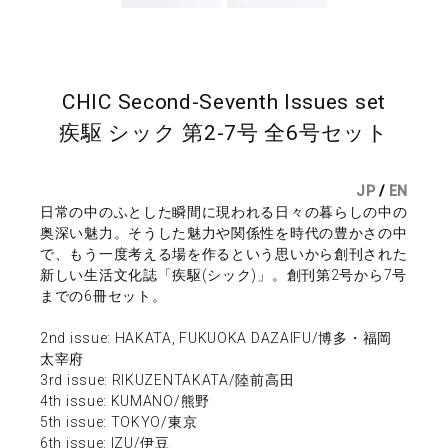
CHIC Second-Seventh Issues set
疾駆 シック 第2-7号 全6号セット
JP
/
EN
日常の中のふとした瞬間に現われる日々の暮らしの中の
奥深い魅力。そうした魅力や関係性を時代の豊かさの中
で、もう一度考える場を作るという思いから創刊された
新しい生活文化誌「疾駆(シック)」。創刊第2号から7号
までの6冊セット。
2nd issue: HAKATA, FUKUOKA DAZAIFU/博多・福岡
太宰府
3rd issue: RIKUZENTAKATA/陸前高田
4th issue: KUMANO/熊野
5th issue: TOKYO/東京
6th issue: IZU/伊豆