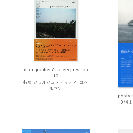
photographers' gallery press no.
10
特集 ジョルジュ・ディディ=ユベ
ルマン
photogr
13 