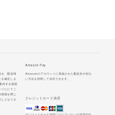
Amazon Pay
頂き、配送情
Amazonのアカウントに登録された配送先や支払
文を確定しま
い方法を利用して決済できます。
ご案内する画面
ージににてご
済画面を閉じ
クレジットカード決済
直しとなりま
クレジットカード決済にはイプシロンの決済代行