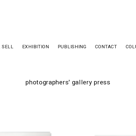
 SELL
EXHIBITION
PUBLISHING
CONTACT
COL
photographers' gallery press