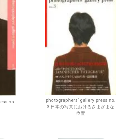
photographers' gallery press no.
ress no.
3 日本の写真におけるさまざまな
位置