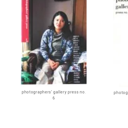
photographers' gallery press no.
photogr
6