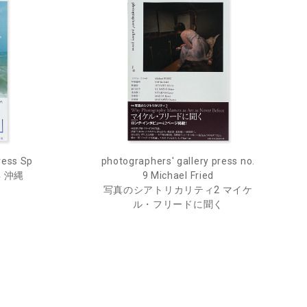
ress Sp
photographers' gallery press no.
年 沖縄
9 Michael Fried
写真のシアトリカリティ2 マイケ
ル・フリードに聞く