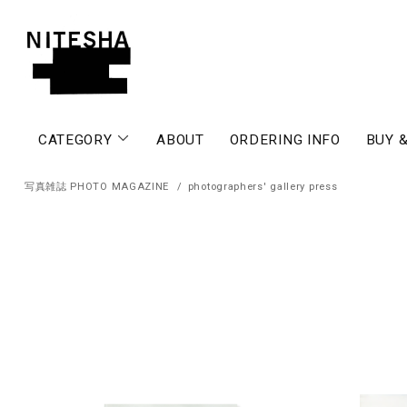
CATEGORY
ABOUT
ORDERING INFO
BUY &
写真雑誌 PHOTO MAGAZINE
/
photographers' gallery press