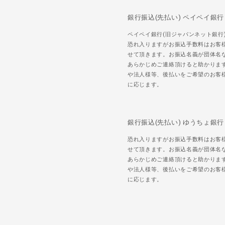
銀行振込(先払い) ペイペイ銀行
ペイペイ銀行(旧ジャパンネット銀行
恐れ入りますがお振込手数料はお客
せて頂きます。お振込名義が団体名
あらかじめご連絡頂けると助かりま
や法人様等、後払いをご希望のお客
に応じます。
銀行振込(先払い) ゆうちょ銀行
恐れ入りますがお振込手数料はお客
せて頂きます。お振込名義が団体名
あらかじめご連絡頂けると助かりま
や法人様等、後払いをご希望のお客
に応じます。