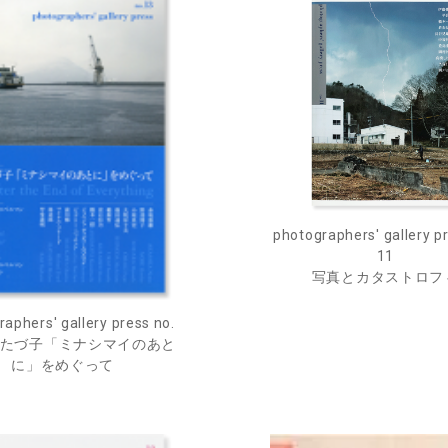
photographers' gallery p
11
写真とカタストロフ
aphers' gallery press no.
増山たづ子「ミナシマイのあと
に」をめぐって