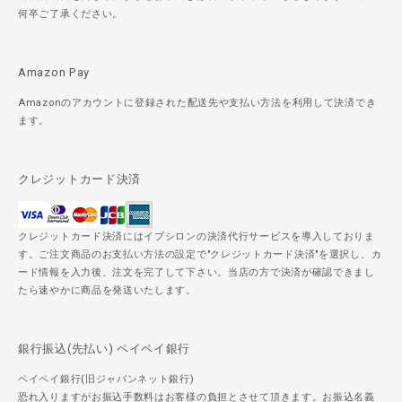
何卒ご了承ください。
Amazon Pay
Amazonのアカウントに登録された配送先や支払い方法を利用して決済でき
ます。
クレジットカード決済
クレジットカード決済にはイプシロンの決済代行サービスを導入しておりま
す。ご注文商品のお支払い方法の設定で"クレジットカード決済"を選択し、カ
ード情報を入力後、注文を完了して下さい。当店の方で決済が確認できまし
たら速やかに商品を発送いたします。
銀行振込(先払い) ペイペイ銀行
ペイペイ銀行(旧ジャパンネット銀行)
恐れ入りますがお振込手数料はお客様の負担とさせて頂きます。お振込名義