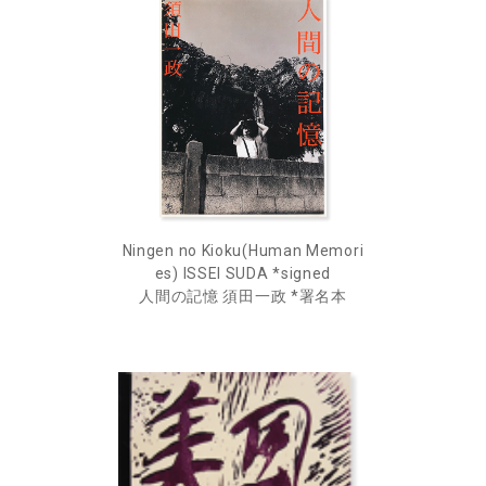
Ningen no Kioku(Human Memori
es) ISSEI SUDA *signed
人間の記憶 須田一政 *署名本