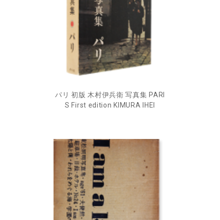
パリ 初版 木村伊兵衛 写真集 PARI
S First edition KIMURA IHEI