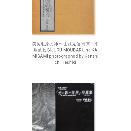
美尻毛原の神々 山城見信 写真・平
敷兼七 BIJURU MOUBARU no KA
MIGAMI photographed by Kenshi
chi Heshiki