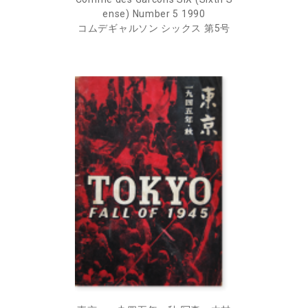
ense) Number 5 1990
コムデギャルソン シックス 第5号