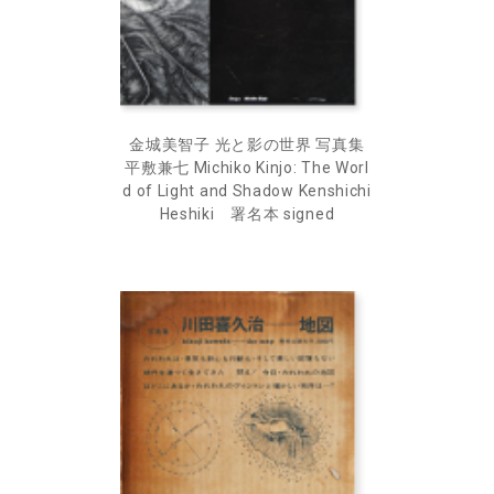
金城美智子 光と影の世界 写真集
平敷兼七 Michiko Kinjo: The Worl
d of Light and Shadow Kenshichi
Heshiki 署名本 signed