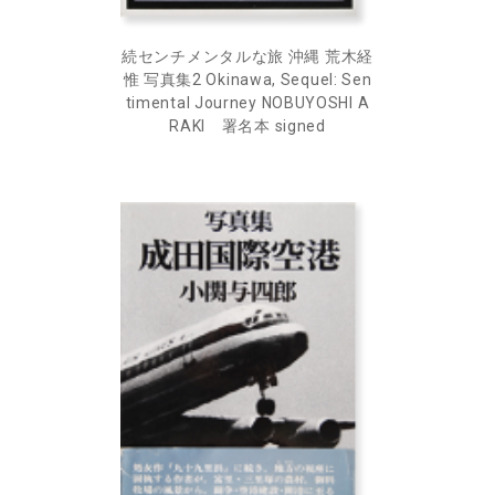
続センチメンタルな旅 沖縄 荒木経
惟 写真集2 Okinawa, Sequel: Sen
timental Journey NOBUYOSHI A
RAKI 署名本 signed