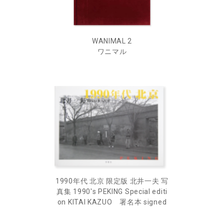
WANIMAL 2
ワニマル
1990年代 北京 限定版 北井一夫 写
真集 1990's PEKING Special editi
on KITAI KAZUO 署名本 signed