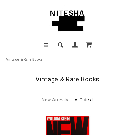
Vintage & Rare Books
Vintage & Rare Books
New Arrivals
| ▼ Oldest