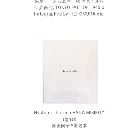
東京・一九四五年・秋 写真：木村
伊兵衛 他 TOKYO FALL OF 1945 p
hotographed by IHEI KIMURA etc.
Hysteric Thirteen HARA MIKIKO *
signed
原美樹子 *署名本