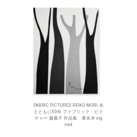
FABRIC PICTURES REIKO MORI 糸
とともに50年 ファブリック・ピク
チャー 森麗子 作品集 署名本 sig
ned