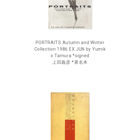
PORTRAITS Autumn and Winter
Collection 1986 EX JUN by Yumik
o Tamura *signed
上田義彦 *署名本