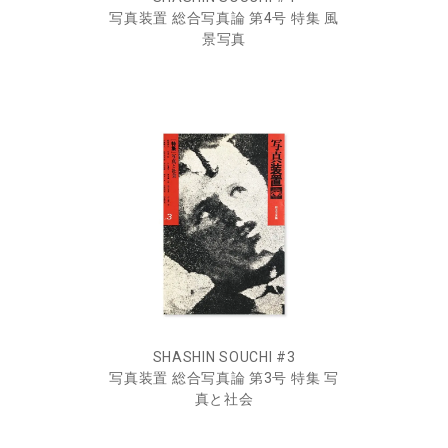
写真装置 総合写真論 第4号 特集 風
景写真
SHASHIN SOUCHI #3
写真装置 総合写真論 第3号 特集 写
真と社会