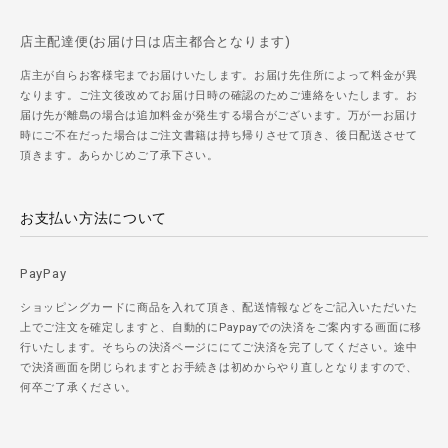
店主配達便(お届け日は店主都合となります)
店主が自らお客様宅までお届けいたします。お届け先住所によって料金が異
なります。ご注文後改めてお届け日時の確認のためご連絡をいたします。お
届け先が離島の場合は追加料金が発生する場合がございます。万が一お届け
時にご不在だった場合はご注文書籍は持ち帰りさせて頂き、後日配送させて
頂きます。あらかじめご了承下さい。
お支払い方法について
PayPay
ショッピングカードに商品を入れて頂き、配送情報などをご記入いただいた
上でご注文を確定しますと、自動的にPaypayでの決済をご案内する画面に移
行いたします。そちらの決済ページににてご決済を完了してください。途中
で決済画面を閉じられますとお手続きは初めからやり直しとなりますので、
何卒ご了承ください。