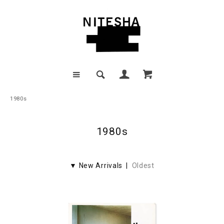
1980s
1980s
▼ New Arrivals |
Oldest