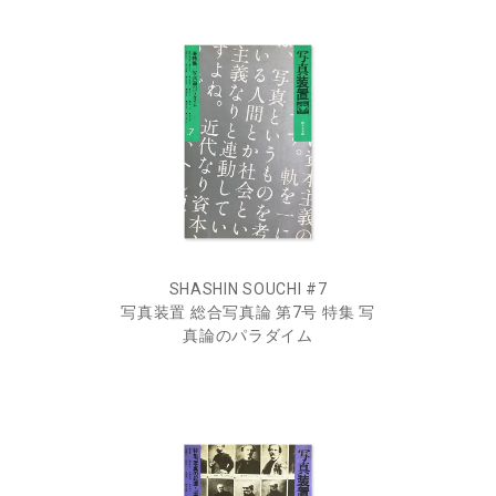
SHASHIN SOUCHI #7
写真装置 総合写真論 第7号 特集 写
真論のパラダイム