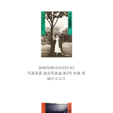
SHASHIN SOUCHI #2
写真装置 総合写真論 第2号 特集 視
線のエロス