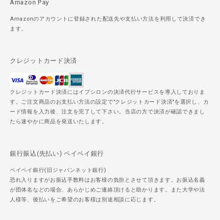
Amazon Pay
Amazonのアカウントに登録された配送先や支払い方法を利用して決済でき
ます。
クレジットカード決済
クレジットカード決済にはイプシロンの決済代行サービスを導入しておりま
す。ご注文商品のお支払い方法の設定で"クレジットカード決済"を選択し、カ
ード情報を入力後、注文を完了して下さい。当店の方で決済が確認できまし
たら速やかに商品を発送いたします。
銀行振込(先払い) ペイペイ銀行
ペイペイ銀行(旧ジャパンネット銀行)
恐れ入りますがお振込手数料はお客様の負担とさせて頂きます。お振込名義
が団体名などの場合、あらかじめご連絡頂けると助かります。また大学や法
人様等、後払いをご希望のお客様は別途相談に応じます。