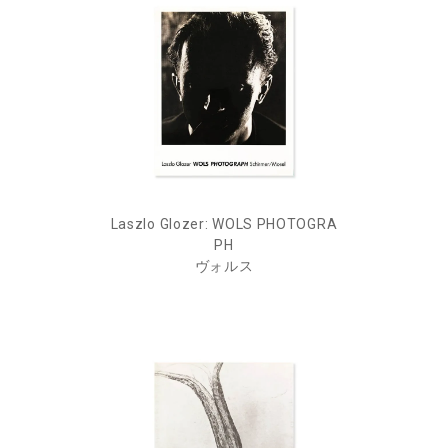
Laszlo Glozer: WOLS PHOTOGRA
PH
ヴォルス