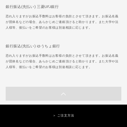
銀行振込(先払い) 三菱UFJ銀行
恐れ入りますがお振込手数料はお客様の負担とさせて頂きます。お振込名義
が団体名などの場合、あらかじめご連絡頂けると助かります。また大学や法
人様等、後払いをご希望のお客様は別途相談に応じます。
銀行振込(先払い) ゆうちょ銀行
恐れ入りますがお振込手数料はお客様の負担とさせて頂きます。お振込名義
が団体名などの場合、あらかじめご連絡頂けると助かります。また大学や法
人様等、後払いをご希望のお客様は別途相談に応じます。
＞ ご注文方法