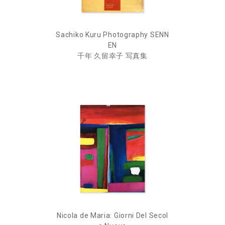
Sachiko Kuru Photography SENN
EN
千年 久留幸子 写真集
Nicola de Maria: Giorni Del Secol