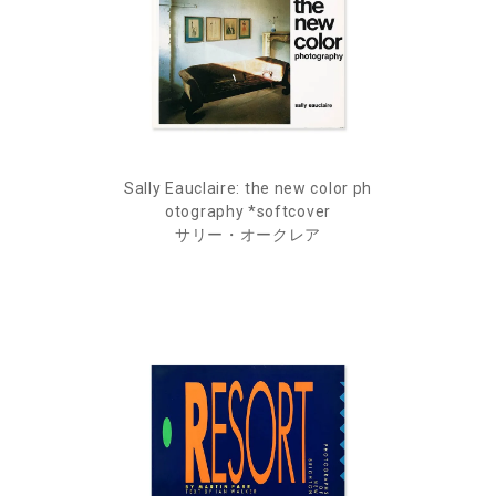
Sally Eauclaire: the new color ph
otography *softcover
サリー・オークレア