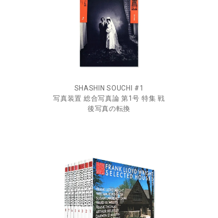
SHASHIN SOUCHI #1
写真装置 総合写真論 第1号 特集 戦
後写真の転換