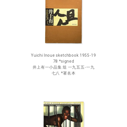
Yuichi Inoue sketchbook 1955-19
78 *signed
井上有一小品集 俎 一九五五-一九
七八 *署名本