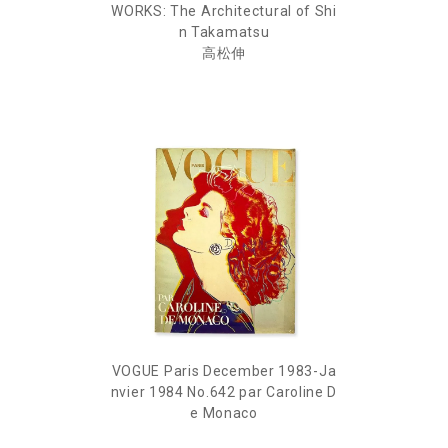
WORKS: The Architectural of Shi
n Takamatsu
高松伸
VOGUE Paris December 1983-Ja
nvier 1984 No.642 par Caroline D
e Monaco