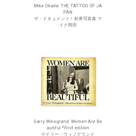
Mike Okada: THE TATTOO OF JA
PAN
ザ・ドキュメント！刺青写真集 マ
イク岡田
Garry Winogrand: Women Are Be
autiful *First edition
ゲイリー・ウィノグランド