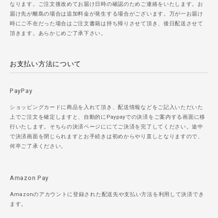
なります。ご注文後改めてお届け日時の確認のためご連絡をいたします。お
届け先が離島の場合は追加料金が発生する場合がございます。万が一お届け
時にご不在だった場合はご注文書籍は持ち帰りさせて頂き、後日配送させて
頂きます。あらかじめご了承下さい。
お支払い方法について
PayPay
ショッピングカードに商品を入れて頂き、配送情報などをご記入いただいた
上でご注文を確定しますと、自動的にPaypayでの決済をご案内する画面に移
行いたします。そちらの決済ページににてご決済を完了してください。途中
で決済画面を閉じられますとお手続きは初めからやり直しとなりますので、
何卒ご了承ください。
Amazon Pay
Amazonのアカウントに登録された配送先や支払い方法を利用して決済でき
ます。