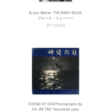
Bruce Weber: THE ANDY BOOK
ブルース・ウェーバー
JPY 22,000
SOUND OF SEA Photographs by
OH JIN TAE *inscribed copy