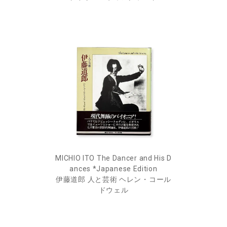
MICHIO ITO The Dancer and His D
ances *Japanese Edition
伊藤道郎 人と芸術 ヘレン・コール
ドウェル