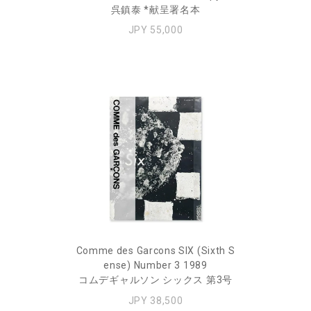
呉鎮泰 *献呈署名本
JPY 55,000
Comme des Garcons SIX (Sixth S
ense) Number 3 1989
コムデギャルソン シックス 第3号
JPY 38,500