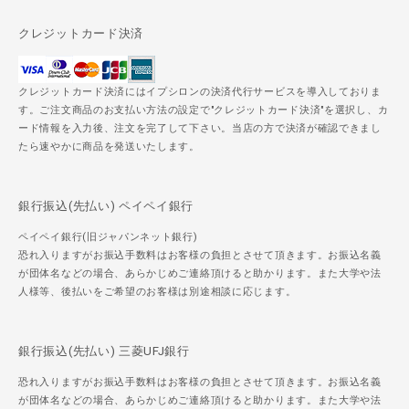
クレジットカード決済
クレジットカード決済にはイプシロンの決済代行サービスを導入しておりま
す。ご注文商品のお支払い方法の設定で"クレジットカード決済"を選択し、カ
ード情報を入力後、注文を完了して下さい。当店の方で決済が確認できまし
たら速やかに商品を発送いたします。
銀行振込(先払い) ペイペイ銀行
ペイペイ銀行(旧ジャパンネット銀行)
恐れ入りますがお振込手数料はお客様の負担とさせて頂きます。お振込名義
が団体名などの場合、あらかじめご連絡頂けると助かります。また大学や法
人様等、後払いをご希望のお客様は別途相談に応じます。
銀行振込(先払い) 三菱UFJ銀行
恐れ入りますがお振込手数料はお客様の負担とさせて頂きます。お振込名義
が団体名などの場合、あらかじめご連絡頂けると助かります。また大学や法