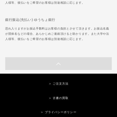
人様等、後払いをご希望のお客様は別途相談に応じます。
銀行振込(先払い) ゆうちょ銀行
恐れ入りますがお振込手数料はお客様の負担とさせて頂きます。お振込名義
が団体名などの場合、あらかじめご連絡頂けると助かります。また大学や法
人様等、後払いをご希望のお客様は別途相談に応じます。
＞ ご注文方法
＞ 古書の買取
＞ プライバシーポリシー