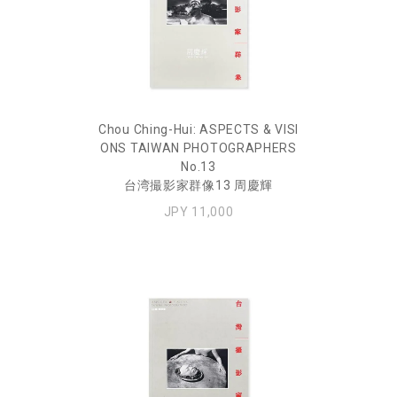
Chou Ching-Hui: ASPECTS & VISI
ONS TAIWAN PHOTOGRAPHERS
No.13
台湾撮影家群像13 周慶輝
JPY 11,000