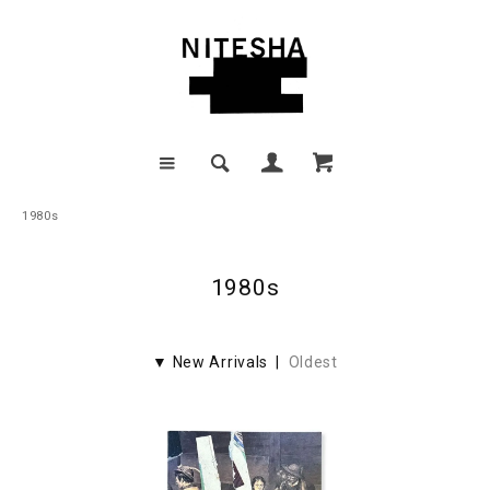
1980s
1980s
▼ New Arrivals |
Oldest