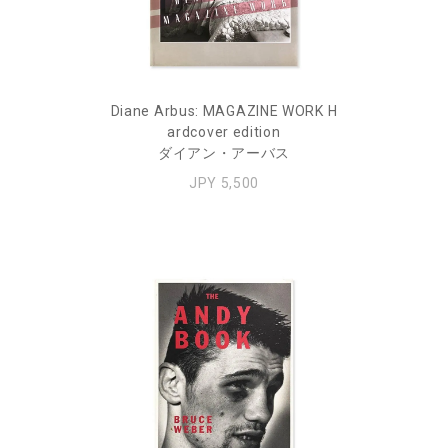
Diane Arbus: MAGAZINE WORK H
ardcover edition
ダイアン・アーバス
JPY 5,500