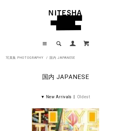
写真集 PHOTOGRAPHY
/
国内 JAPANESE
国内 JAPANESE
▼ New Arrivals |
Oldest