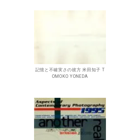
記憶と不確実さの彼方 米田知子 T
OMOKO YONEDA