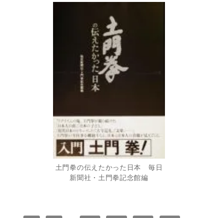
土門拳の伝えたかった日本 毎日
新聞社・土門拳記念館編