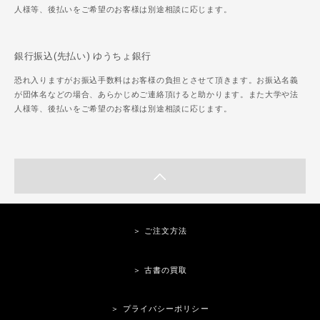
人様等、後払いをご希望のお客様は別途相談に応じます。
銀行振込(先払い) ゆうちょ銀行
恐れ入りますがお振込手数料はお客様の負担とさせて頂きます。お振込名義
が団体名などの場合、あらかじめご連絡頂けると助かります。また大学や法
人様等、後払いをご希望のお客様は別途相談に応じます。
＞ ご注文方法
＞ 古書の買取
＞ プライバシーポリシー