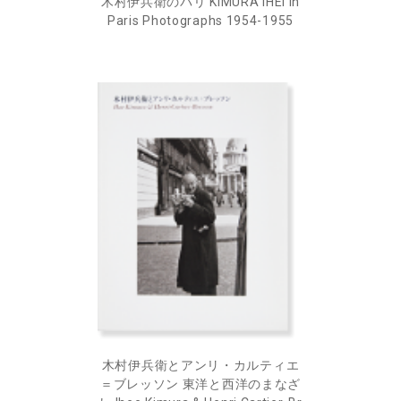
木村伊兵衛のパリ KIMURA IHEI in
Paris Photographs 1954-1955
木村伊兵衛とアンリ・カルティエ
＝ブレッソン 東洋と西洋のまなざ