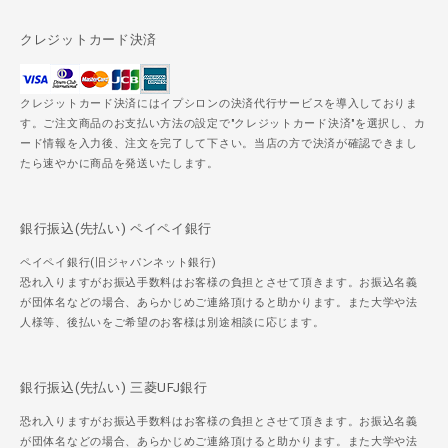
クレジットカード決済
クレジットカード決済にはイプシロンの決済代行サービスを導入しておりま
す。ご注文商品のお支払い方法の設定で"クレジットカード決済"を選択し、カ
ード情報を入力後、注文を完了して下さい。当店の方で決済が確認できまし
たら速やかに商品を発送いたします。
銀行振込(先払い) ペイペイ銀行
ペイペイ銀行(旧ジャパンネット銀行)
恐れ入りますがお振込手数料はお客様の負担とさせて頂きます。お振込名義
が団体名などの場合、あらかじめご連絡頂けると助かります。また大学や法
人様等、後払いをご希望のお客様は別途相談に応じます。
銀行振込(先払い) 三菱UFJ銀行
恐れ入りますがお振込手数料はお客様の負担とさせて頂きます。お振込名義
が団体名などの場合、あらかじめご連絡頂けると助かります。また大学や法