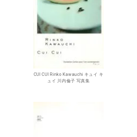
CUI CUI Rinko Kawauchi キュイ キ
ュイ 川内倫子 写真集