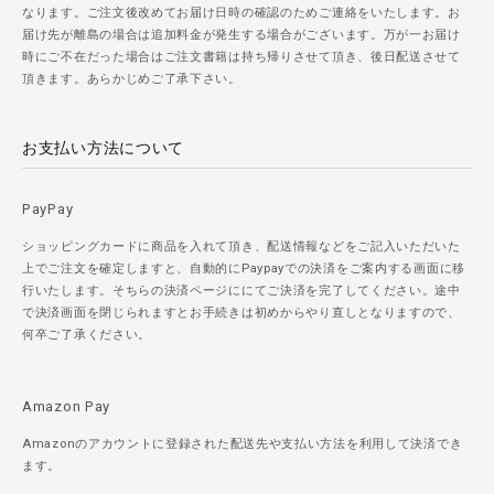
なります。ご注文後改めてお届け日時の確認のためご連絡をいたします。お
届け先が離島の場合は追加料金が発生する場合がございます。万が一お届け
時にご不在だった場合はご注文書籍は持ち帰りさせて頂き、後日配送させて
頂きます。あらかじめご了承下さい。
お支払い方法について
PayPay
ショッピングカードに商品を入れて頂き、配送情報などをご記入いただいた
上でご注文を確定しますと、自動的にPaypayでの決済をご案内する画面に移
行いたします。そちらの決済ページににてご決済を完了してください。途中
で決済画面を閉じられますとお手続きは初めからやり直しとなりますので、
何卒ご了承ください。
Amazon Pay
Amazonのアカウントに登録された配送先や支払い方法を利用して決済でき
ます。