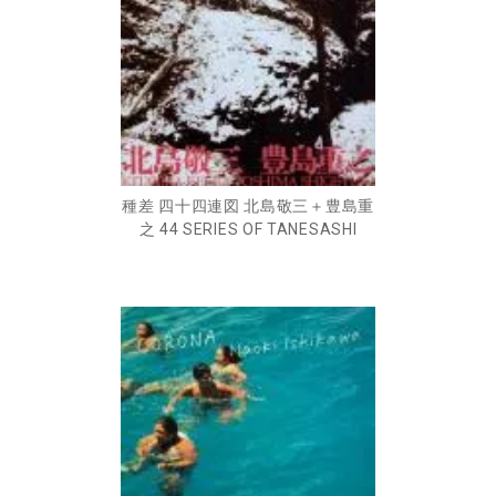
種差 四十四連図 北島敬三＋豊島重
之 44 SERIES OF TANESASHI