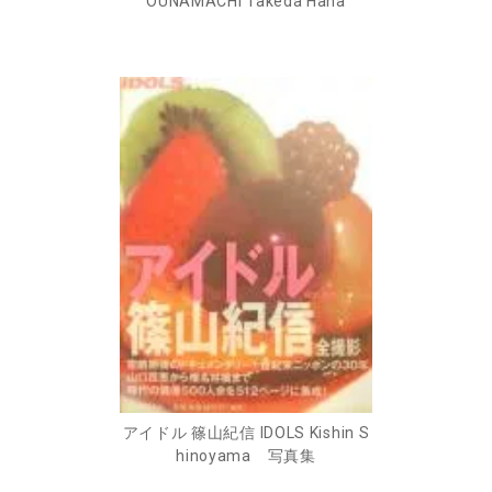
OUNAMACHI Takeda Hana
アイドル 篠山紀信 IDOLS Kishin S
hinoyama 写真集