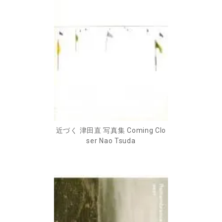
近づく 津田直 写真集 Coming Clo
ser Nao Tsuda