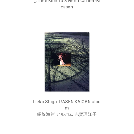
し Ihee Kimura & Henri Cartier-Br
esson
Lieko Shiga: RASEN KAIGAN albu
m
螺旋海岸 アルバム 志賀理江子