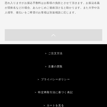
恐れ入りますがお振込手数料はお客様の負担とさせて頂きます。お振込名義
が団体名などの場合、あらかじめご連絡頂けると助かります。また大学や法
人様等、後払いをご希望のお客様は別途相談に応じます。
＞ ご注文方法
＞ 古書の買取
＞ プライバシーポリシー
＞ 特定商取引法に基づく表記
＞ カートを見る