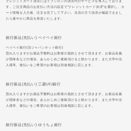
クレジットカード決済にはイプシロンの決済代行サービスを導入しておりま
す。ご注文商品のお支払い方法の設定で"クレジットカード決済"を選択し、カ
ード情報を入力後、注文を完了して下さい。当店の方で決済が確認できまし
たら速やかに商品を発送いたします。
銀行振込(先払い) ペイペイ銀行
ペイペイ銀行(旧ジャパンネット銀行)
恐れ入りますがお振込手数料はお客様の負担とさせて頂きます。お振込名義
が団体名などの場合、あらかじめご連絡頂けると助かります。また大学や法
人様等、後払いをご希望のお客様は別途相談に応じます。
銀行振込(先払い) 三菱UFJ銀行
恐れ入りますがお振込手数料はお客様の負担とさせて頂きます。お振込名義
が団体名などの場合、あらかじめご連絡頂けると助かります。また大学や法
人様等、後払いをご希望のお客様は別途相談に応じます。
銀行振込(先払い) ゆうちょ銀行