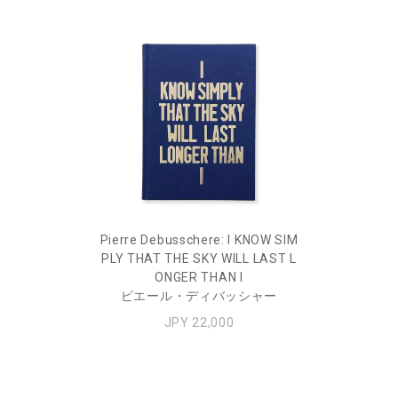
Pierre Debusschere: I KNOW SIM
PLY THAT THE SKY WILL LAST L
ONGER THAN I
ピエール・ディバッシャー
JPY 22,000