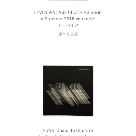
LEVI'S VINTAGE CLOTHING Sprin
g Summer 2018 volume 8
リーバイス
JPY 6,600
PUNK: Chaos to Couture