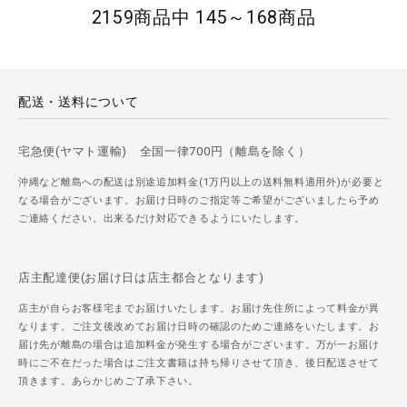
2159商品中 145～168商品
配送・送料について
宅急便(ヤマト運輸) 全国一律700円（離島を除く）
沖縄など離島への配送は別途追加料金(1万円以上の送料無料適用外)が必要と
なる場合がございます。お届け日時のご指定等ご希望がございましたら予め
ご連絡ください。出来るだけ対応できるようにいたします。
店主配達便(お届け日は店主都合となります)
店主が自らお客様宅までお届けいたします。お届け先住所によって料金が異
なります。ご注文後改めてお届け日時の確認のためご連絡をいたします。お
届け先が離島の場合は追加料金が発生する場合がございます。万が一お届け
時にご不在だった場合はご注文書籍は持ち帰りさせて頂き、後日配送させて
頂きます。あらかじめご了承下さい。