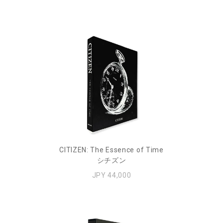
CITIZEN: The Essence of Time
シチズン
JPY 44,000