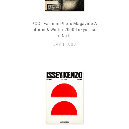
POOL Fashion Photo Magazine A
utumn & Winter 2000 Tokyo Issu
e No.0
JPY 11,000