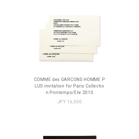
COMME des GARCONS HOMME P
LUS invitation for Paris Collectio
n Printemps/Ete 2010
JPY 16,500