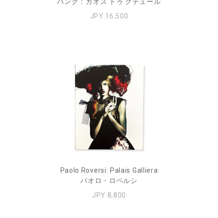
パンク：カオス トゥ クチュール
JPY 16,500
Paolo Roversi: Palais Galliera
パオロ・ロベルシ
JPY 8,800