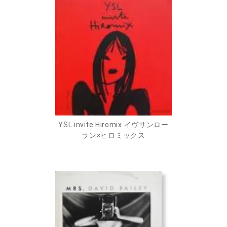
YSL invite Hiromix イヴサンロー
ラン×ヒロミックス