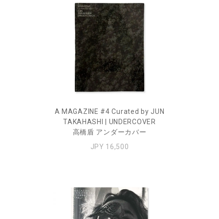
A MAGAZINE #4 Curated by JUN
TAKAHASHI | UNDERCOVER
高橋盾 アンダーカバー
JPY 16,500