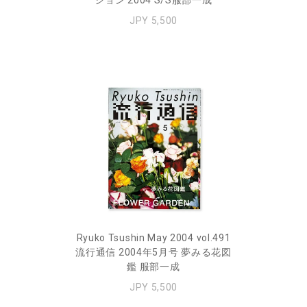
ション 2004 S/S服部一成
JPY 5,500
Ryuko Tsushin May 2004 vol.491
流行通信 2004年5月号 夢みる花図
鑑 服部一成
JPY 5,500