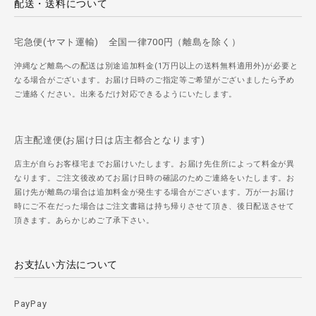
配送・送料について
宅急便(ヤマト運輸) 全国一律700円（離島を除く）
沖縄など離島への配送は別途追加料金(1万円以上の送料無料適用外)が必要と
なる場合がございます。お届け日時のご指定等ご希望がございましたら予め
ご連絡ください。出来るだけ対応できるようにいたします。
店主配達便(お届け日は店主都合となります)
店主が自らお客様宅までお届けいたします。お届け先住所によって料金が異
なります。ご注文後改めてお届け日時の確認のためご連絡をいたします。お
届け先が離島の場合は追加料金が発生する場合がございます。万が一お届け
時にご不在だった場合はご注文書籍は持ち帰りさせて頂き、後日配送させて
頂きます。あらかじめご了承下さい。
お支払い方法について
PayPay