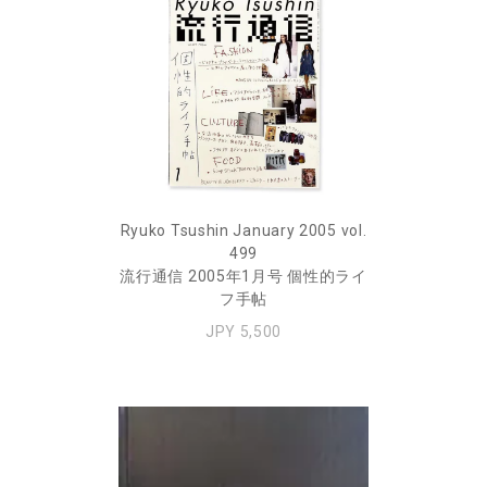
Ryuko Tsushin January 2005 vol.
499
流行通信 2005年1月号 個性的ライ
フ手帖
JPY 5,500