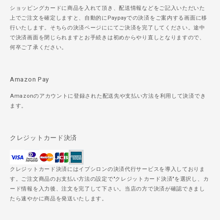
ショッピングカードに商品を入れて頂き、配送情報などをご記入いただいた
上でご注文を確定しますと、自動的にPaypayでの決済をご案内する画面に移
行いたします。そちらの決済ページににてご決済を完了してください。途中
で決済画面を閉じられますとお手続きは初めからやり直しとなりますので、
何卒ご了承ください。
Amazon Pay
Amazonのアカウントに登録された配送先や支払い方法を利用して決済でき
ます。
クレジットカード決済
クレジットカード決済にはイプシロンの決済代行サービスを導入しておりま
す。ご注文商品のお支払い方法の設定で"クレジットカード決済"を選択し、カ
ード情報を入力後、注文を完了して下さい。当店の方で決済が確認できまし
たら速やかに商品を発送いたします。