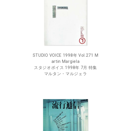
STUDIO VOICE 1998年 Vol.271 M
artin Margiela
スタジオボイス 1998年 7月 特集
マルタン・マルジェラ