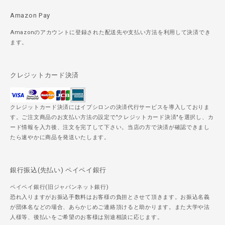
Amazon Pay
Amazonのアカウントに登録された配送先や支払い方法を利用して決済でき
ます。
クレジットカード決済
クレジットカード決済にはイプシロンの決済代行サービスを導入しておりま
す。ご注文商品のお支払い方法の設定で"クレジットカード決済"を選択し、カ
ード情報を入力後、注文を完了して下さい。当店の方で決済が確認できまし
たら速やかに商品を発送いたします。
銀行振込(先払い) ペイペイ銀行
ペイペイ銀行(旧ジャパンネット銀行)
恐れ入りますがお振込手数料はお客様の負担とさせて頂きます。お振込名義
が団体名などの場合、あらかじめご連絡頂けると助かります。また大学や法
人様等、後払いをご希望のお客様は別途相談に応じます。