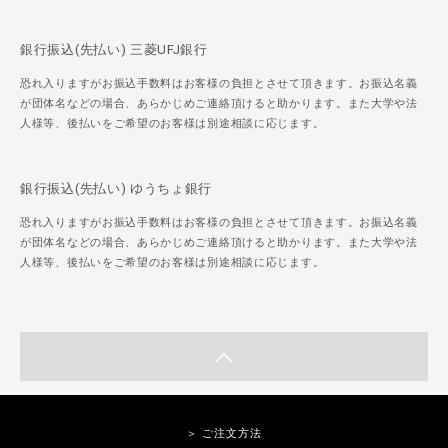
銀行振込(先払い) 三菱UFJ銀行
恐れ入りますがお振込手数料はお客様の負担とさせて頂きます。お振込名義
が団体名などの場合、あらかじめご連絡頂けると助かります。また大学や法
人様等、後払いをご希望のお客様は別途相談に応じます。
銀行振込(先払い) ゆうちょ銀行
恐れ入りますがお振込手数料はお客様の負担とさせて頂きます。お振込名義
が団体名などの場合、あらかじめご連絡頂けると助かります。また大学や法
人様等、後払いをご希望のお客様は別途相談に応じます。
＞ ご注文方法