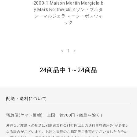
2000-1 Maison Martin Margiela b
y Mark Borthwick メゾン・マルタ
ン・マルジェラ マーク・ボスウィ
ック
<
1
>
24商品中 1～24商品
配送・送料について
宅急便(ヤマト運輸) 全国一律700円（離島を除く）
沖縄など離島への配送は別途追加料金(1万円以上の送料無料適用外)が必要と
なる場合がございます。お届け日時のご指定等ご希望がございましたら予め