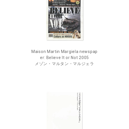
Maison Martin Margiela newspap
er: Believe It or Not 2005
メゾン・マルタン・マルジェラ