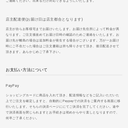
ご連絡ください。出来るだけ対応できるようにいたします。
店主配達便(お届け日は店主都合となります)
店主が自らお客様宅までお届けいたします。お届け先住所によって料金が異
なります。ご注文後改めてお届け日時の確認のためご連絡をいたします。お
届け先が離島の場合は追加料金が発生する場合がございます。万が一お届け
時にご不在だった場合はご注文書籍は持ち帰りさせて頂き、後日配送させて
頂きます。あらかじめご了承下さい。
お支払い方法について
PayPay
ショッピングカードに商品を入れて頂き、配送情報などをご記入いただいた
上でご注文を確定しますと、自動的にPaypayでの決済をご案内する画面に移
行いたします。そちらの決済ページににてご決済を完了してください。途中
で決済画面を閉じられますとお手続きは初めからやり直しとなりますので、
何卒ご了承ください。