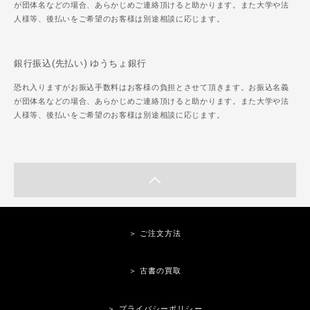
が団体名などの場合、あらかじめご連絡頂けると助かります。また大学や法
人様等、後払いをご希望のお客様は別途相談に応じます。
銀行振込(先払い) ゆうちょ銀行
恐れ入りますがお振込手数料はお客様の負担とさせて頂きます。お振込名義
が団体名などの場合、あらかじめご連絡頂けると助かります。また大学や法
人様等、後払いをご希望のお客様は別途相談に応じます。
＞ ご注文方法
＞ 古書の買取
＞ プライバシーポリシー