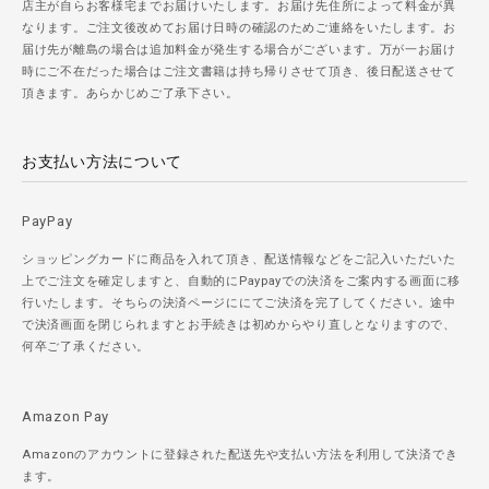
店主が自らお客様宅までお届けいたします。お届け先住所によって料金が異
なります。ご注文後改めてお届け日時の確認のためご連絡をいたします。お
届け先が離島の場合は追加料金が発生する場合がございます。万が一お届け
時にご不在だった場合はご注文書籍は持ち帰りさせて頂き、後日配送させて
頂きます。あらかじめご了承下さい。
お支払い方法について
PayPay
ショッピングカードに商品を入れて頂き、配送情報などをご記入いただいた
上でご注文を確定しますと、自動的にPaypayでの決済をご案内する画面に移
行いたします。そちらの決済ページににてご決済を完了してください。途中
で決済画面を閉じられますとお手続きは初めからやり直しとなりますので、
何卒ご了承ください。
Amazon Pay
Amazonのアカウントに登録された配送先や支払い方法を利用して決済でき
ます。