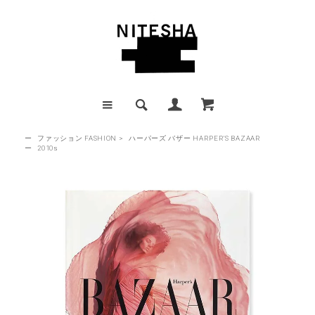
ー
ファッション FASHION
>
ハーパーズ バザー HARPER'S BAZAAR
ー
2010s