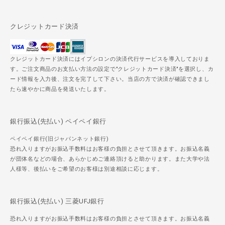
クレジットカード決済
クレジットカード決済にはイプシロンの決済代行サービスを導入しておりま
す。ご注文商品のお支払い方法の設定で"クレジットカード決済"を選択し、カ
ード情報を入力後、注文を完了して下さい。当店の方で決済が確認できまし
たら速やかに商品を発送いたします。
銀行振込(先払い) ペイペイ銀行
ペイペイ銀行(旧ジャパンネット銀行)
恐れ入りますがお振込手数料はお客様の負担とさせて頂きます。お振込名義
が団体名などの場合、あらかじめご連絡頂けると助かります。また大学や法
人様等、後払いをご希望のお客様は別途相談に応じます。
銀行振込(先払い) 三菱UFJ銀行
恐れ入りますがお振込手数料はお客様の負担とさせて頂きます。お振込名義