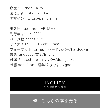
序文：Glenda Bailey
まえがき：Stephen Gan
デザイン：Elizabeth Hummer
出版社 publisher：ABRAMS
刊行年 year： 2011
ページ数 pages：320
サイズ size：H337×W251mm
フォーマット format：ハードカバー/hardcover
言語 language :英文/English
付属品 attachment：カバー/dust jacket
状態 condition：経年並みです。/good.
INQUIRY
再入荷連絡を希望
こちらの本を売る