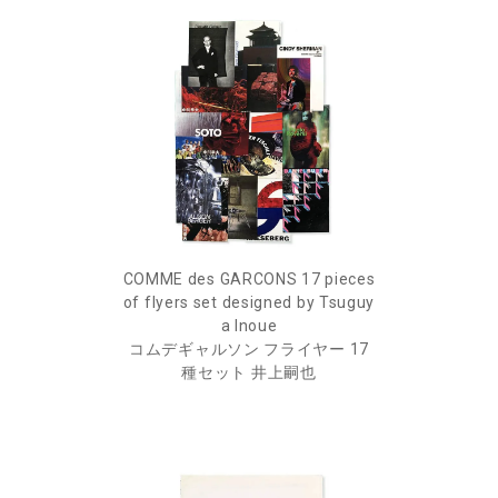
COMME des GARCONS 17 pieces
of flyers set designed by Tsuguy
a Inoue
コムデギャルソン フライヤー 17
種セット 井上嗣也