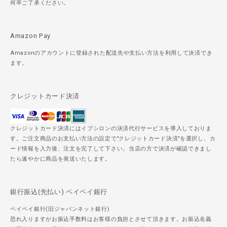
何卒ご了承ください。
Amazon Pay
Amazonのアカウントに登録された配送先や支払い方法を利用して決済でき
ます。
クレジットカード決済
クレジットカード決済にはイプシロンの決済代行サービスを導入しておりま
す。ご注文商品のお支払い方法の設定で"クレジットカード決済"を選択し、カ
ード情報を入力後、注文を完了して下さい。当店の方で決済が確認できまし
たら速やかに商品を発送いたします。
銀行振込(先払い) ペイペイ銀行
ペイペイ銀行(旧ジャパンネット銀行)
恐れ入りますがお振込手数料はお客様の負担とさせて頂きます。お振込名義