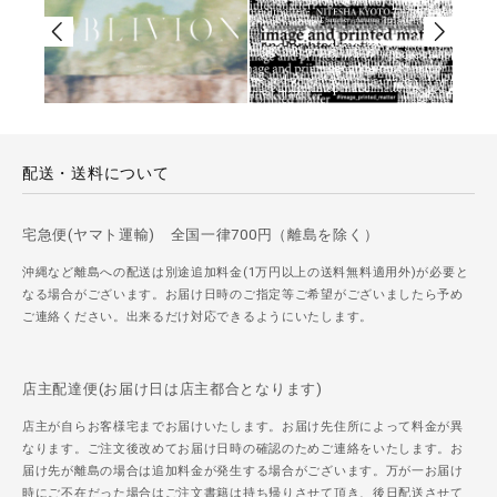
配送・送料について
宅急便(ヤマト運輸) 全国一律700円（離島を除く）
沖縄など離島への配送は別途追加料金(1万円以上の送料無料適用外)が必要と
なる場合がございます。お届け日時のご指定等ご希望がございましたら予め
ご連絡ください。出来るだけ対応できるようにいたします。
店主配達便(お届け日は店主都合となります)
店主が自らお客様宅までお届けいたします。お届け先住所によって料金が異
なります。ご注文後改めてお届け日時の確認のためご連絡をいたします。お
届け先が離島の場合は追加料金が発生する場合がございます。万が一お届け
時にご不在だった場合はご注文書籍は持ち帰りさせて頂き、後日配送させて