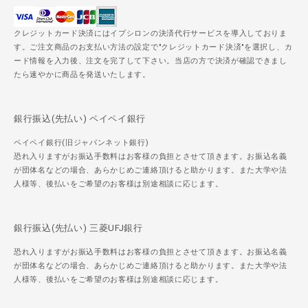
クレジットカード決済にはイプシロンの決済代行サービスを導入しておりま
す。ご注文商品のお支払い方法の設定で"クレジットカード決済"を選択し、カ
ード情報を入力後、注文を完了して下さい。当店の方で決済が確認できまし
たら速やかに商品を発送いたします。
銀行振込(先払い) ペイペイ銀行
ペイペイ銀行(旧ジャパンネット銀行)
恐れ入りますがお振込手数料はお客様の負担とさせて頂きます。お振込名義
が団体名などの場合、あらかじめご連絡頂けると助かります。また大学や法
人様等、後払いをご希望のお客様は別途相談に応じます。
銀行振込(先払い) 三菱UFJ銀行
恐れ入りますがお振込手数料はお客様の負担とさせて頂きます。お振込名義
が団体名などの場合、あらかじめご連絡頂けると助かります。また大学や法
人様等、後払いをご希望のお客様は別途相談に応じます。