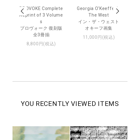
out
PROVOKE Complete
Georgia O'Keeffe: In
Ha
Reprint of 3 Volume
The West
te
トゥ
s
イン・ザ・ウェスト
プロヴォーク 復刻版
オキーフ画集
全3冊揃
11,000円(税込)
8,800円(税込)
YOU RECENTLY VIEWED ITEMS