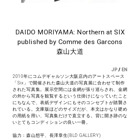
DAIDO MORIYAMA: Northern at SIX
published by Comme des Garcons
森山大道
JP
/
EN
2010年にコムデギャルソン大阪店内のアートスペース
「Six」で開催された森山大道の写真展に合わせて制作
された写真集。展示空間には金網が張り巡らされ、金網
の外から写真を観覧するという仕掛けになっていたこと
にちなんで、表紙デザインにもそのコンセプトが踏襲さ
れている。文庫版ほどのサイズだが、本文はかなり硬め
の用紙を用い、写真集だけで直立する。背に開き跡のな
いとてもコンディションの良い一冊。
協力：森山想平、長澤章生(BLD GALLERY)