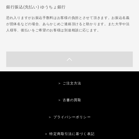
銀行振込(先払い) ゆうちょ銀行
恐れ入りますがお振込手数料はお客様の負担とさせて頂きます。お振込名義
が団体名などの場合、あらかじめご連絡頂けると助かります。また大学や法
人様等、後払いをご希望のお客様は別途相談に応じます。
＞ ご注文方法
＞ 古書の買取
＞ プライバシーポリシー
＞ 特定商取引法に基づく表記