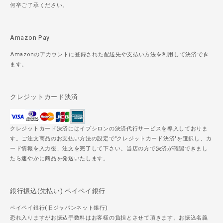
何卒ご了承ください。
Amazon Pay
Amazonのアカウントに登録された配送先や支払い方法を利用して決済でき
ます。
クレジットカード決済
クレジットカード決済にはイプシロンの決済代行サービスを導入しておりま
す。ご注文商品のお支払い方法の設定で"クレジットカード決済"を選択し、カ
ード情報を入力後、注文を完了して下さい。当店の方で決済が確認できまし
たら速やかに商品を発送いたします。
銀行振込(先払い) ペイペイ銀行
ペイペイ銀行(旧ジャパンネット銀行)
恐れ入りますがお振込手数料はお客様の負担とさせて頂きます。お振込名義