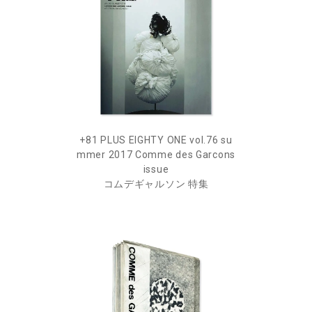
+81 PLUS EIGHTY ONE vol.76 su
mmer 2017 Comme des Garcons
issue
コムデギャルソン 特集