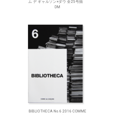
ム デ ギャルソン×ダウ 全25号揃
DM
BIBLIOTHECA No.6 2016 COMME