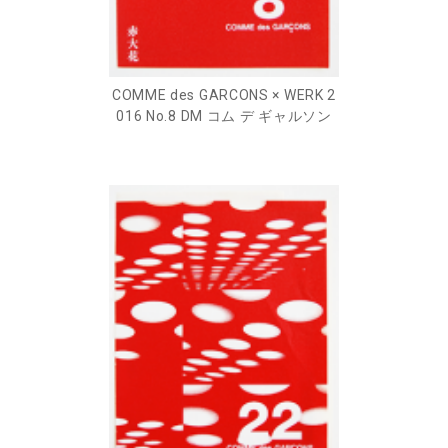
COMME des GARCONS × WERK 2
016 No.8 DM コム デ ギャルソン