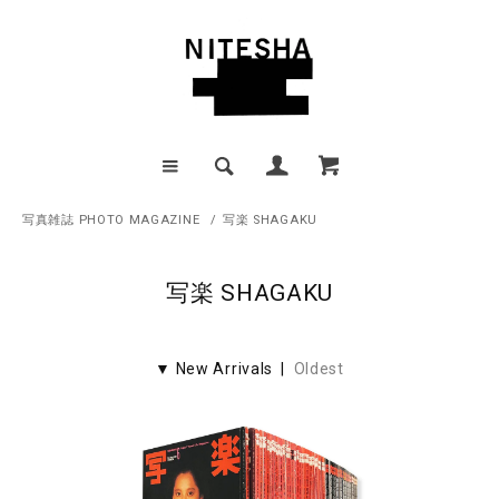
写真雑誌 PHOTO MAGAZINE
/
写楽 SHAGAKU
写楽 SHAGAKU
▼ New Arrivals |
Oldest