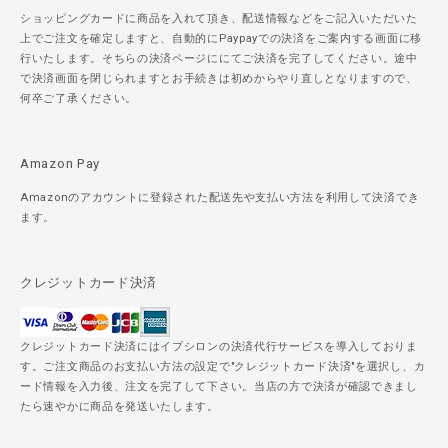
ショッピングカードに商品を入れて頂き、配送情報などをご記入いただいた
上でご注文を確定しますと、自動的にPaypayでの決済をご案内する画面に移
行いたします。そちらの決済ページににてご決済を完了してください。途中
で決済画面を閉じられますとお手続きは初めからやり直しとなりますので、
何卒ご了承ください。
Amazon Pay
Amazonのアカウントに登録された配送先や支払い方法を利用して決済でき
ます。
クレジットカード決済
クレジットカード決済にはイプシロンの決済代行サービスを導入しておりま
す。ご注文商品のお支払い方法の設定で"クレジットカード決済"を選択し、カ
ード情報を入力後、注文を完了して下さい。当店の方で決済が確認できまし
たら速やかに商品を発送いたします。