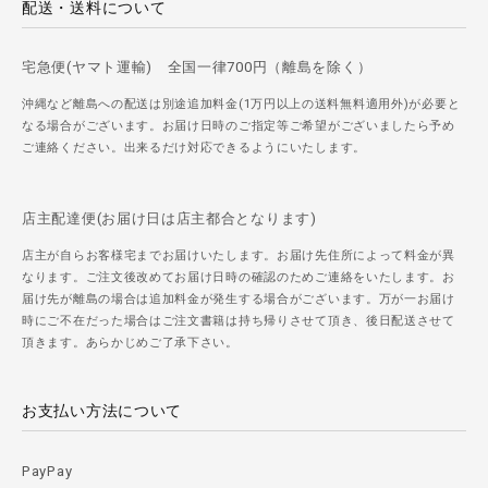
配送・送料について
宅急便(ヤマト運輸) 全国一律700円（離島を除く）
沖縄など離島への配送は別途追加料金(1万円以上の送料無料適用外)が必要と
なる場合がございます。お届け日時のご指定等ご希望がございましたら予め
ご連絡ください。出来るだけ対応できるようにいたします。
店主配達便(お届け日は店主都合となります)
店主が自らお客様宅までお届けいたします。お届け先住所によって料金が異
なります。ご注文後改めてお届け日時の確認のためご連絡をいたします。お
届け先が離島の場合は追加料金が発生する場合がございます。万が一お届け
時にご不在だった場合はご注文書籍は持ち帰りさせて頂き、後日配送させて
頂きます。あらかじめご了承下さい。
お支払い方法について
PayPay