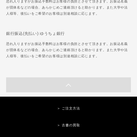
恐れ入りますがお振込手数料はお客様の負担とさせて頂きます。お振込名義
が団体名などの場合、あらかじめご連絡頂けると助かります。また大学や法
人様等、後払いをご希望のお客様は別途相談に応じます。
銀行振込(先払い) ゆうちょ銀行
恐れ入りますがお振込手数料はお客様の負担とさせて頂きます。お振込名義
が団体名などの場合、あらかじめご連絡頂けると助かります。また大学や法
人様等、後払いをご希望のお客様は別途相談に応じます。
＞ ご注文方法
＞ 古書の買取