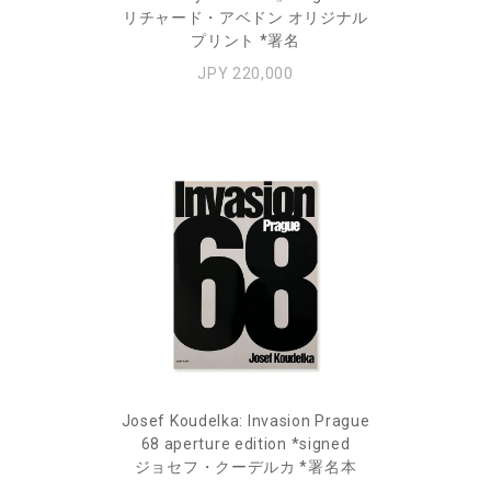
リチャード・アベドン オリジナル
プリント *署名
JPY 220,000
Josef Koudelka: Invasion Prague
68 aperture edition *signed
ジョセフ・クーデルカ *署名本