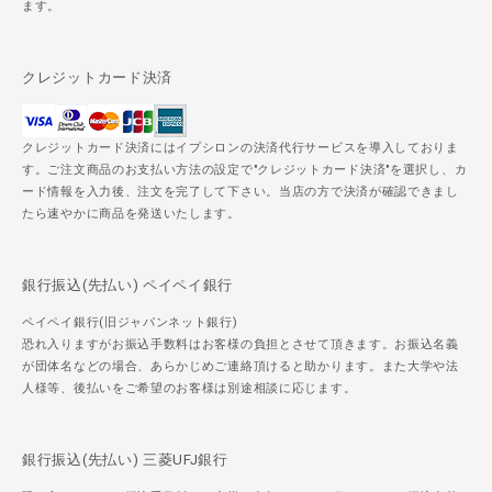
ます。
クレジットカード決済
クレジットカード決済にはイプシロンの決済代行サービスを導入しておりま
す。ご注文商品のお支払い方法の設定で"クレジットカード決済"を選択し、カ
ード情報を入力後、注文を完了して下さい。当店の方で決済が確認できまし
たら速やかに商品を発送いたします。
銀行振込(先払い) ペイペイ銀行
ペイペイ銀行(旧ジャパンネット銀行)
恐れ入りますがお振込手数料はお客様の負担とさせて頂きます。お振込名義
が団体名などの場合、あらかじめご連絡頂けると助かります。また大学や法
人様等、後払いをご希望のお客様は別途相談に応じます。
銀行振込(先払い) 三菱UFJ銀行