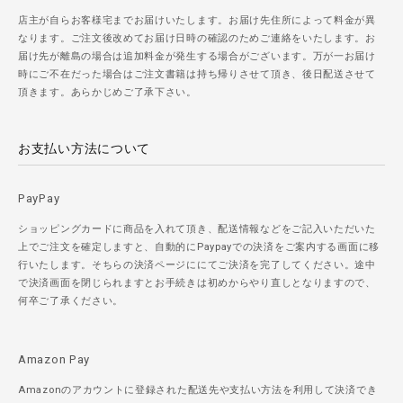
店主が自らお客様宅までお届けいたします。お届け先住所によって料金が異
なります。ご注文後改めてお届け日時の確認のためご連絡をいたします。お
届け先が離島の場合は追加料金が発生する場合がございます。万が一お届け
時にご不在だった場合はご注文書籍は持ち帰りさせて頂き、後日配送させて
頂きます。あらかじめご了承下さい。
お支払い方法について
PayPay
ショッピングカードに商品を入れて頂き、配送情報などをご記入いただいた
上でご注文を確定しますと、自動的にPaypayでの決済をご案内する画面に移
行いたします。そちらの決済ページににてご決済を完了してください。途中
で決済画面を閉じられますとお手続きは初めからやり直しとなりますので、
何卒ご了承ください。
Amazon Pay
Amazonのアカウントに登録された配送先や支払い方法を利用して決済でき