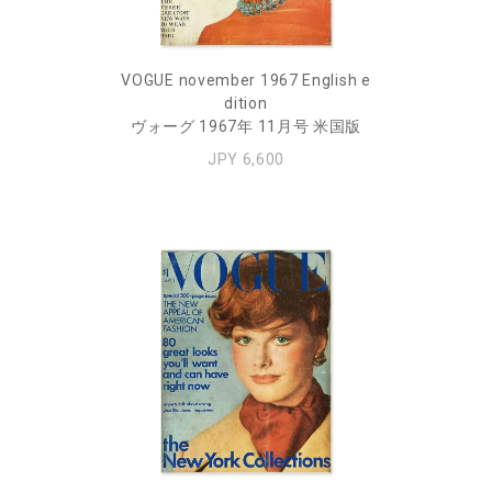
VOGUE november 1967 English e
dition
ヴォーグ 1967年 11月号 米国版
JPY 6,600