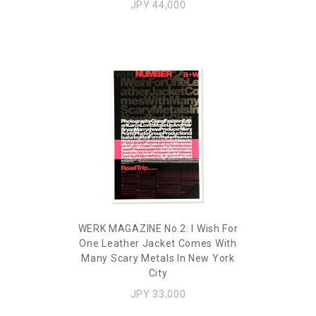
JPY 44,000
WERK MAGAZINE No.2: I Wish For
One Leather Jacket Comes With
Many Scary Metals In New York
City
JPY 33,000