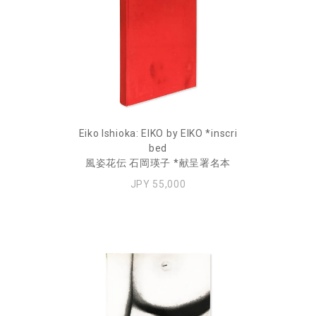
Eiko Ishioka: EIKO by EIKO *inscri
bed
風姿花伝 石岡瑛子 *献呈署名本
JPY 55,000