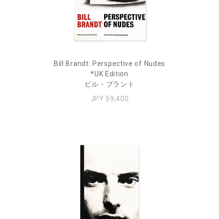
Bill Brandt: Perspective of Nudes
*UK Edition
ビル・ブラント
JPY 59,400