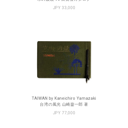
JPY 33,000
TAIWAN by Kaneichiro Yamazaki
台湾の風光 山崎鋆一郎 著
JPY 77,000