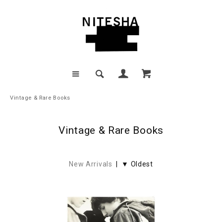
Vintage & Rare Books
Vintage & Rare Books
New Arrivals
| ▼ Oldest