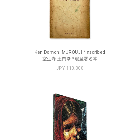
Ken Domon: MUROUJI *inscribed
室生寺 土門拳 *献呈署名本
JPY 110,000