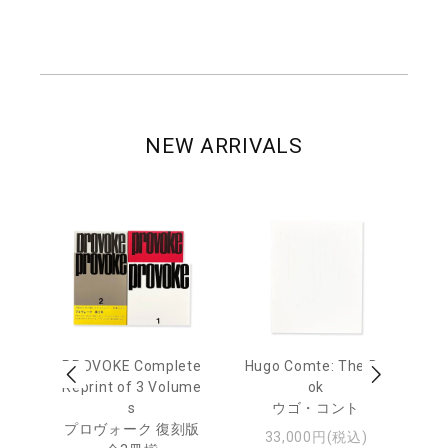
NEW ARRIVALS
age
PROVOKE Complete
Hugo Comte: The Bo
M
 20
Reprint of 3 Volume
ok
Th
s
ウゴ・コント
ジュ
プロヴォーク 復刻版
33,000円(税込)