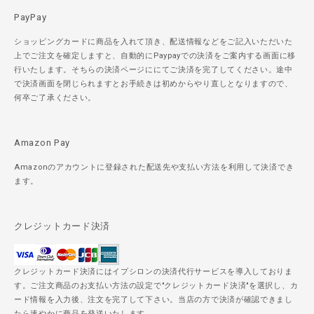
PayPay
ショッピングカードに商品を入れて頂き、配送情報などをご記入いただいた
上でご注文を確定しますと、自動的にPaypayでの決済をご案内する画面に移
行いたします。そちらの決済ページににてご決済を完了してください。途中
で決済画面を閉じられますとお手続きは初めからやり直しとなりますので、
何卒ご了承ください。
Amazon Pay
Amazonのアカウントに登録された配送先や支払い方法を利用して決済でき
ます。
クレジットカード決済
クレジットカード決済にはイプシロンの決済代行サービスを導入しておりま
す。ご注文商品のお支払い方法の設定で"クレジットカード決済"を選択し、カ
ード情報を入力後、注文を完了して下さい。当店の方で決済が確認できまし
たら速やかに商品を発送いたします。