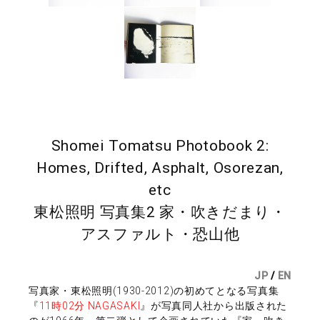
Shomei Tomatsu Photobook 2:
Homes, Drifted, Asphalt, Osorezan,
etc
東松照明 写真集2 家・吹きだまり・
アスファルト・恐山他
JP
/
EN
写真家・東松照明(1930-2012)の初めてとなる写真集
『
11時02分 NAGASAKI
』が写真同人社から出版された