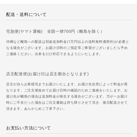
配送・送料について
宅急便(ヤマト運輸) 全国一律700円（離島を除く）
沖縄など離島への配送は別途追加料金(1万円以上の送料無料適用外)が必要と
なる場合がございます。お届け日時のご指定等ご希望がございましたら予め
ご連絡ください。出来るだけ対応できるようにいたします。
店主配達便(お届け日は店主都合となります)
店主が自らお客様宅までお届けいたします。お届け先住所によって料金が異
なります。ご注文後改めてお届け日時の確認のためご連絡をいたします。お
届け先が離島の場合は追加料金が発生する場合がございます。万が一お届け
時にご不在だった場合はご注文書籍は持ち帰りさせて頂き、後日配送させて
頂きます。あらかじめご了承下さい。
お支払い方法について