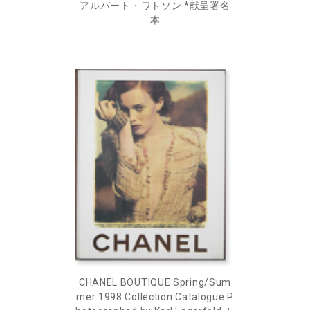
アルバート・ワトソン *献呈署名
本
CHANEL BOUTIQUE Spring/Sum
mer 1998 Collection Catalogue P