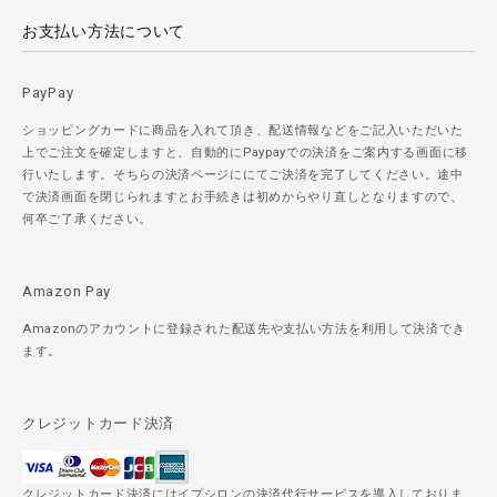
お支払い方法について
PayPay
ショッピングカードに商品を入れて頂き、配送情報などをご記入いただいた
上でご注文を確定しますと、自動的にPaypayでの決済をご案内する画面に移
行いたします。そちらの決済ページににてご決済を完了してください。途中
で決済画面を閉じられますとお手続きは初めからやり直しとなりますので、
何卒ご了承ください。
Amazon Pay
Amazonのアカウントに登録された配送先や支払い方法を利用して決済でき
ます。
クレジットカード決済
クレジットカード決済にはイプシロンの決済代行サービスを導入しておりま