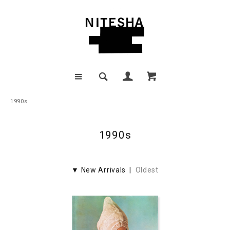
1990s
1990s
▼ New Arrivals |
Oldest