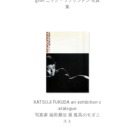
gton ニック・ワプリントン 写真
集
KATSUJI FUKUDA an exhibition c
atalogue
写真家 福田勝治 展 孤高のモダニ
スト