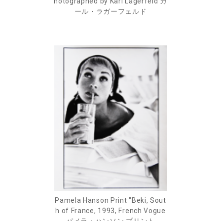
hotographed by Karl Lagerfeld カ
ール・ラガーフェルド
Pamela Hanson Print "Beki, Sout
h of France, 1993, French Vogue
パメラ・ハンソン プリント