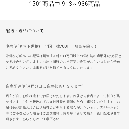
1501商品中 913～936商品
配送・送料について
宅急便(ヤマト運輸) 全国一律700円（離島を除く）
沖縄など離島への配送は別途追加料金(1万円以上の送料無料適用外)が必要と
なる場合がございます。お届け日時のご指定等ご希望がございましたら予め
ご連絡ください。出来るだけ対応できるようにいたします。
店主配達便(お届け日は店主都合となります)
店主が自らお客様宅までお届けいたします。お届け先住所によって料金が異
なります。ご注文後改めてお届け日時の確認のためご連絡をいたします。お
届け先が離島の場合は追加料金が発生する場合がございます。万が一お届け
時にご不在だった場合はご注文書籍は持ち帰りさせて頂き、後日配送させて
頂きます。あらかじめご了承下さい。