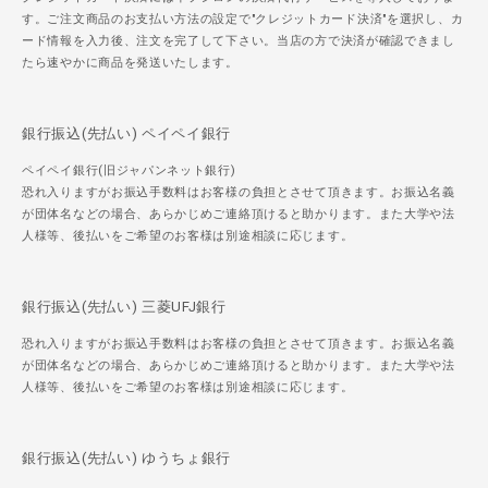
す。ご注文商品のお支払い方法の設定で"クレジットカード決済"を選択し、カ
ード情報を入力後、注文を完了して下さい。当店の方で決済が確認できまし
たら速やかに商品を発送いたします。
銀行振込(先払い) ペイペイ銀行
ペイペイ銀行(旧ジャパンネット銀行)
恐れ入りますがお振込手数料はお客様の負担とさせて頂きます。お振込名義
が団体名などの場合、あらかじめご連絡頂けると助かります。また大学や法
人様等、後払いをご希望のお客様は別途相談に応じます。
銀行振込(先払い) 三菱UFJ銀行
恐れ入りますがお振込手数料はお客様の負担とさせて頂きます。お振込名義
が団体名などの場合、あらかじめご連絡頂けると助かります。また大学や法
人様等、後払いをご希望のお客様は別途相談に応じます。
銀行振込(先払い) ゆうちょ銀行