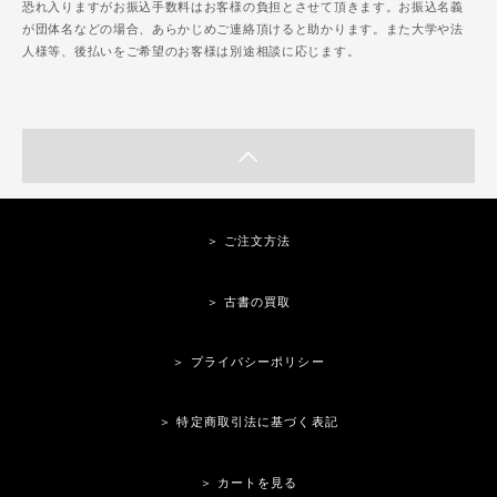
恐れ入りますがお振込手数料はお客様の負担とさせて頂きます。お振込名義
が団体名などの場合、あらかじめご連絡頂けると助かります。また大学や法
人様等、後払いをご希望のお客様は別途相談に応じます。
＞ ご注文方法
＞ 古書の買取
＞ プライバシーポリシー
＞ 特定商取引法に基づく表記
＞ カートを見る