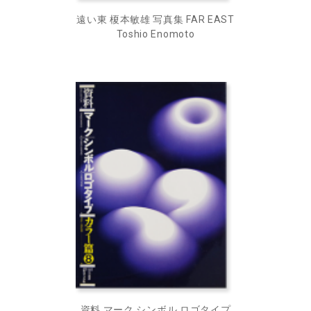
遠い東 榎本敏雄 写真集 FAR EAST
Toshio Enomoto
資料 マーク シンボル ロゴタイプ