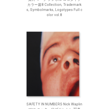
カラー篇8 Collection, Trademark
s, Symbolmarks, Logotypes Full c
olor vol.8
SAFETY IN NUMBERS Nick Waplin