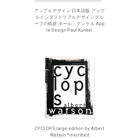
アップルデザイン 日本語版 アップ
ルインダストリアルデザイングル
ープの軌跡 ポール・クンケル App
le Design Paul Kunkel
CYCLOPS large edition by Albert
Watson *inscribed