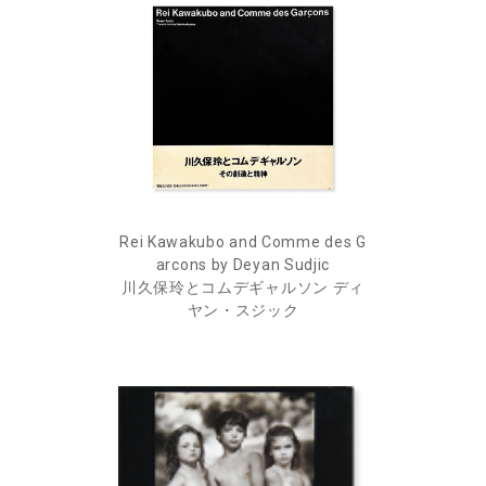
Rei Kawakubo and Comme des G
arcons by Deyan Sudjic
川久保玲とコムデギャルソン ディ
ヤン・スジック