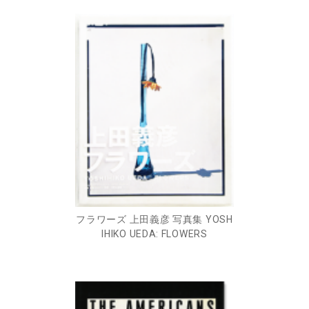
フラワーズ 上田義彦 写真集 YOSH
IHIKO UEDA: FLOWERS