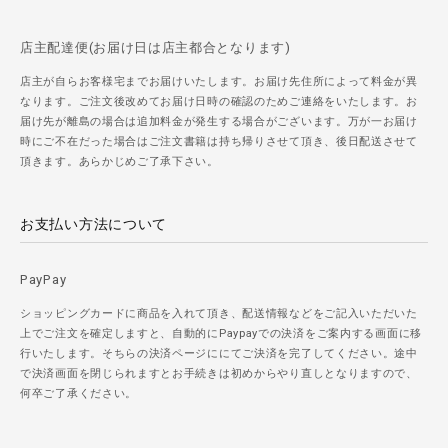
店主配達便(お届け日は店主都合となります)
店主が自らお客様宅までお届けいたします。お届け先住所によって料金が異
なります。ご注文後改めてお届け日時の確認のためご連絡をいたします。お
届け先が離島の場合は追加料金が発生する場合がございます。万が一お届け
時にご不在だった場合はご注文書籍は持ち帰りさせて頂き、後日配送させて
頂きます。あらかじめご了承下さい。
お支払い方法について
PayPay
ショッピングカードに商品を入れて頂き、配送情報などをご記入いただいた
上でご注文を確定しますと、自動的にPaypayでの決済をご案内する画面に移
行いたします。そちらの決済ページににてご決済を完了してください。途中
で決済画面を閉じられますとお手続きは初めからやり直しとなりますので、
何卒ご了承ください。