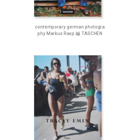
contemporary german photogra
phy Markus Rasp 編 TASCHEN