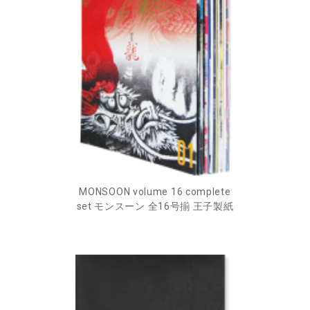
MONSOON volume 16 complete
set モンスーン 全16号揃 王子製紙