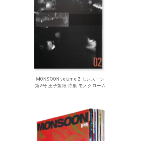
MONSOON volume 2 モンスーン
第2号 王子製紙 特集 モノクローム