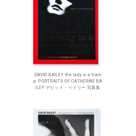
DAVID BAILEY the lady is a tram
p: PORTRAITS OF CATHERINE BA
ILEY デビット・ベイリー 写真集