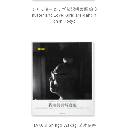
シャッター＆ラヴ 飯沢耕太郎 編 S
hutter and Love: Girls are dancin'
on in Tokyo
TAKUJI Shingo Wakagi 若木信吾