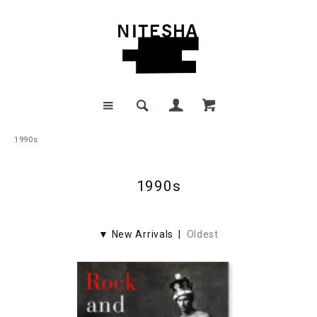
1990s
1990s
▼ New Arrivals |
Oldest