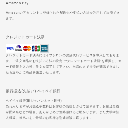
Amazon Pay
Amazonのアカウントに登録された配送先や支払い方法を利用して決済でき
ます。
クレジットカード決済
クレジットカード決済にはイプシロンの決済代行サービスを導入しておりま
す。ご注文商品のお支払い方法の設定で"クレジットカード決済"を選択し、カ
ード情報を入力後、注文を完了して下さい。当店の方で決済が確認できまし
たら速やかに商品を発送いたします。
銀行振込(先払い) ペイペイ銀行
ペイペイ銀行(旧ジャパンネット銀行)
恐れ入りますがお振込手数料はお客様の負担とさせて頂きます。お振込名義
が団体名などの場合、あらかじめご連絡頂けると助かります。また大学や法
人様等、後払いをご希望のお客様は別途相談に応じます。