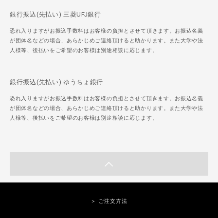
銀行振込(先払い) 三菱UFJ銀行
恐れ入りますがお振込手数料はお客様の負担とさせて頂きます。お振込名義
が団体名などの場合、あらかじめご連絡頂けると助かります。また大学や法
人様等、後払いをご希望のお客様は別途相談に応じます。
銀行振込(先払い) ゆうちょ銀行
恐れ入りますがお振込手数料はお客様の負担とさせて頂きます。お振込名義
が団体名などの場合、あらかじめご連絡頂けると助かります。また大学や法
人様等、後払いをご希望のお客様は別途相談に応じます。
＞ ご注文方法