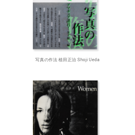
写真の作法 植田正治 Shoji Ueda