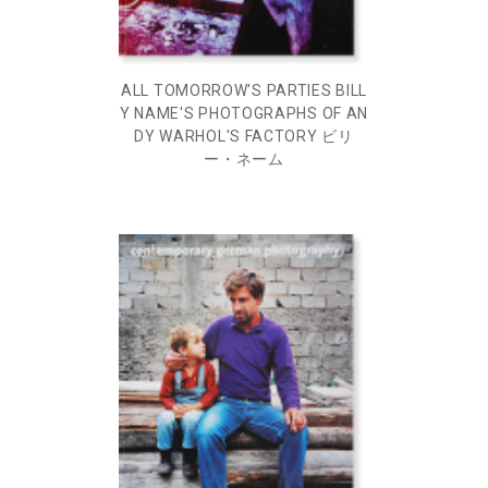
ALL TOMORROW'S PARTIES BILL
Y NAME'S PHOTOGRAPHS OF AN
DY WARHOL'S FACTORY ビリ
ー・ネーム