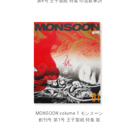
第4号 王子製紙 特集 印度叙事詩
MONSOON volume 1 モンスーン
創刊号 第1号 王子製紙 特集 龍